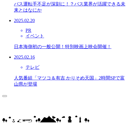
バス運転手不足が深刻に！？バス業界が活躍できる未
来とはなにか
2025.02.20
PR
イベント
日本海側初の一般公開！特別映画上映会開催！
2025.02.16
テレビ
人気番組「マツコ＆有吉 かりそめ天国」2時間SPで富
山県が登場