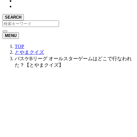
SEARCH
MENU
TOP
とやまクイズ
バスケBリーグ オールスターゲームはどこで行なわれ
た？【とやまクイズ】