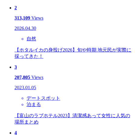
2
313,109
Views
2026.04.30
自然
【ホタルイカの身投げ2026】旬や時期 地元民が実際に
採ってきた！
3
207,805
Views
2023.01.05
デートスポット
泊まる
【富山のラブホテル2023】清潔感あって女性に人気の
場所まとめ
4