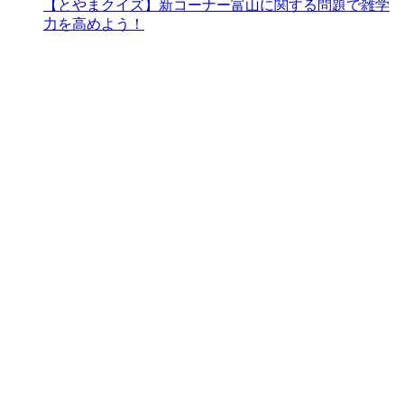
【とやまクイズ】新コーナー富山に関する問題で雑学
力を高めよう！