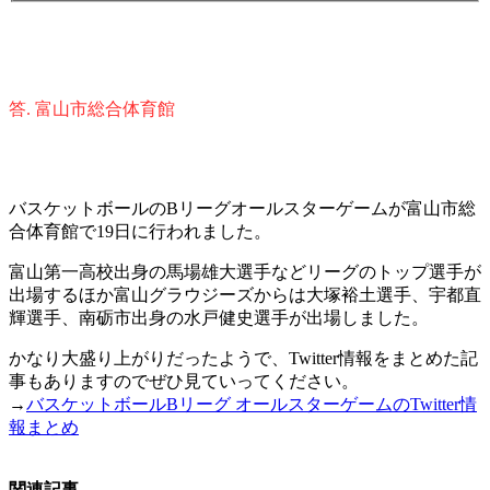
答. 富山市総合体育館
バスケットボールのBリーグオールスターゲームが富山市総
合体育館で19日に行われました。
富山第一高校出身の馬場雄大選手などリーグのトップ選手が
出場するほか富山グラウジーズからは大塚裕土選手、宇都直
輝選手、南砺市出身の水戸健史選手が出場しました。
かなり大盛り上がりだったようで、Twitter情報をまとめた記
事もありますのでぜひ見ていってください。
→
バスケットボールBリーグ オールスターゲームのTwitter情
報まとめ
関連記事