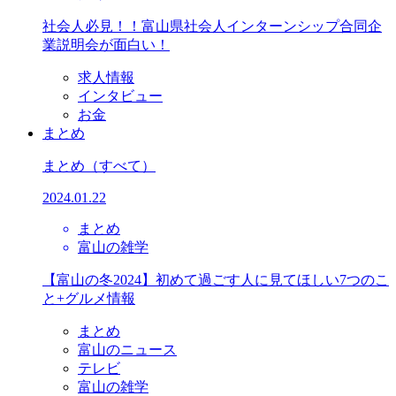
社会人必見！！富山県社会人インターンシップ合同企
業説明会が面白い！
求人情報
インタビュー
お金
まとめ
まとめ
（すべて）
2024.01.22
まとめ
富山の雑学
【富山の冬2024】初めて過ごす人に見てほしい7つのこ
と+グルメ情報
まとめ
富山のニュース
テレビ
富山の雑学