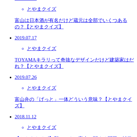
とやまクイズ
富山は日本酒が有名だけど蔵元は全部でいくつある
の？【とやまクイズ】
2019.07.17
とやまクイズ
TOYAMAキラリって奇抜なデザインだけど建築家はだ
れ？【とやまクイズ】
2019.07.26
とやまクイズ
富山弁の「げっと」一体どういう意味？【とやまクイ
ズ】
2018.11.12
とやまクイズ