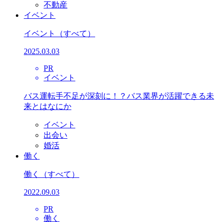
不動産
イベント
イベント
（すべて）
2025.03.03
PR
イベント
バス運転手不足が深刻に！？バス業界が活躍できる未
来とはなにか
イベント
出会い
婚活
働く
働く
（すべて）
2022.09.03
PR
働く