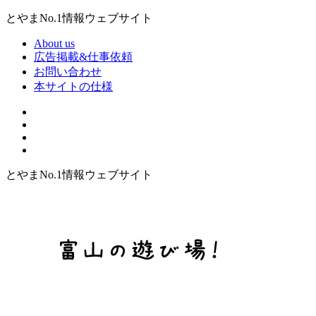
とやまNo.1情報ウェブサイト
About us
広告掲載&仕事依頼
お問い合わせ
本サイトの仕様
とやまNo.1情報ウェブサイト