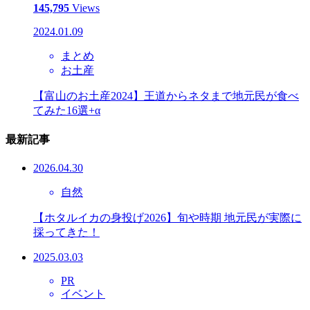
145,795
Views
2024.01.09
まとめ
お土産
【富山のお土産2024】王道からネタまで地元民が食べ
てみた16選+α
最新記事
2026.04.30
自然
【ホタルイカの身投げ2026】旬や時期 地元民が実際に
採ってきた！
2025.03.03
PR
イベント