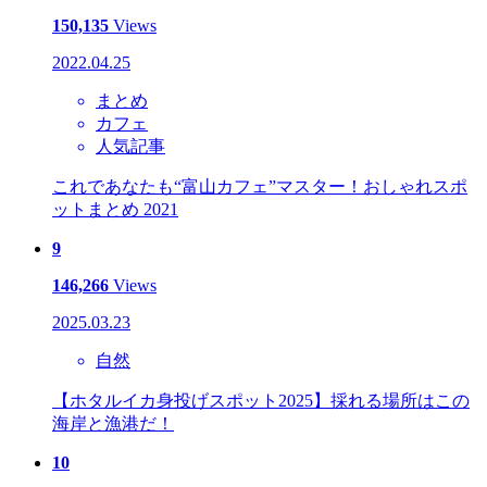
150,135
Views
2022.04.25
まとめ
カフェ
人気記事
これであなたも“富山カフェ”マスター！おしゃれスポ
ットまとめ 2021
9
146,266
Views
2025.03.23
自然
【ホタルイカ身投げスポット2025】採れる場所はこの
海岸と漁港だ！
10