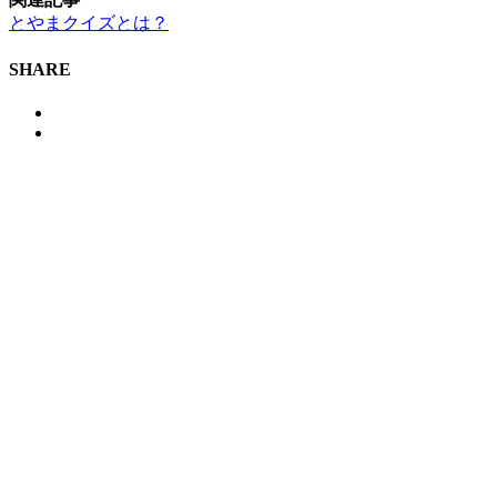
とやまクイズとは？
SHARE