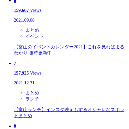
6
159,667
Views
2021.09.08
まとめ
イベント
【富山のイベントカレンダー2021】これを見ればまる
わかり 随時更新中
7
157,925
Views
2021.12.31
まとめ
ランチ
【富山ランチ】インスタ映えもするオシャレなスポッ
トまとめ
8