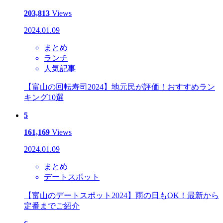
203,813
Views
2024.01.09
まとめ
ランチ
人気記事
【富山の回転寿司2024】地元民が評価！おすすめラン
キング10選
5
161,169
Views
2024.01.09
まとめ
デートスポット
【富山のデートスポット2024】雨の日もOK！最新から
定番までご紹介