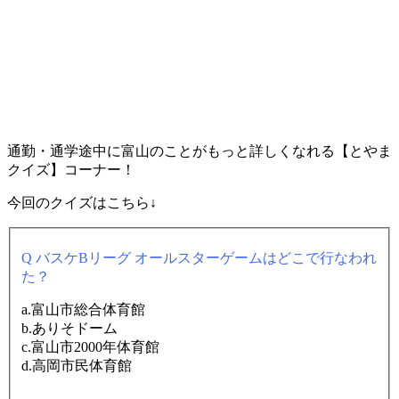
通勤・通学途中に富山のことがもっと詳しくなれる【とやま
クイズ】コーナー！
今回のクイズはこちら↓
Q バスケBリーグ オールスターゲームはどこで行なわれ
た？
a.富山市総合体育館
b.ありそドーム
c.富山市2000年体育館
d.高岡市民体育館