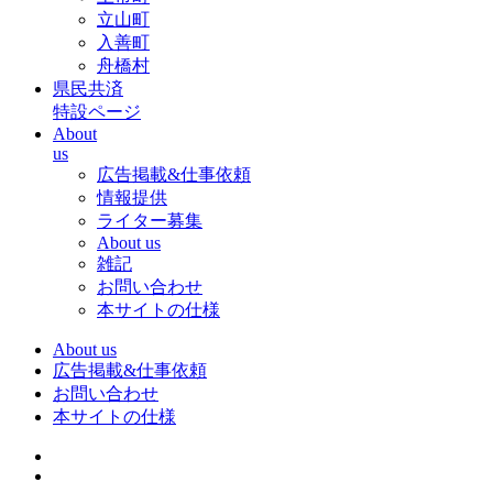
立山町
入善町
舟橋村
県民共済
特設ページ
About
us
広告掲載&仕事依頼
情報提供
ライター募集
About us
雑記
お問い合わせ
本サイトの仕様
About us
広告掲載&仕事依頼
お問い合わせ
本サイトの仕様