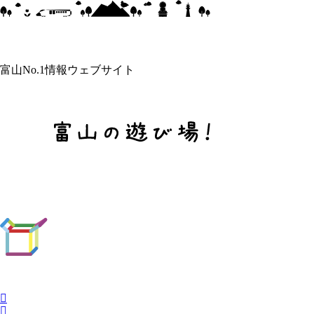
富山No.1情報ウェブサイト