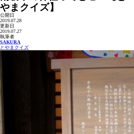
やまクイズ】
公開日
2019.07.28
更新日
2019.07.27
執筆者
SAKURA
とやまクイズ