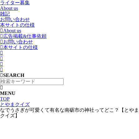
ライター募集
About us
雑記
お問い合わせ
本サイトの仕様
About us
広告掲載&仕事依頼
お問い合わせ
本サイトの仕様
SEARCH
MENU
TOP
とやまクイズ
なでうさぎが可愛くて有名な南砺市の神社ってどこ？【とやま
クイズ】