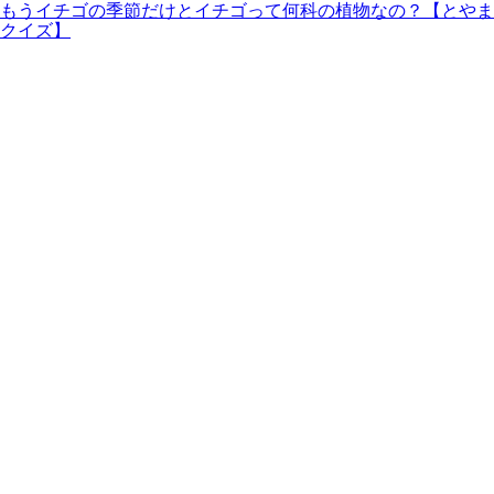
もうイチゴの季節だけとイチゴって何科の植物なの？【とやま
クイズ】