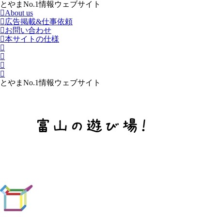
とやまNo.1情報ウェブサイト
About us
広告掲載&仕事依頼
お問い合わせ
本サイトの仕様
とやまNo.1情報ウェブサイト