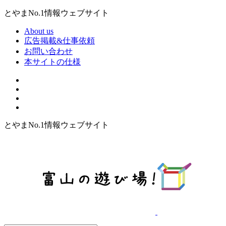
とやまNo.1情報ウェブサイト
About us
広告掲載&仕事依頼
お問い合わせ
本サイトの仕様
とやまNo.1情報ウェブサイト