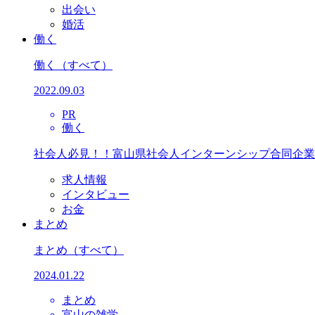
出会い
婚活
働く
働く
（すべて）
2022.09.03
PR
働く
社会人必見！！富山県社会人インターンシップ合同企業
求人情報
インタビュー
お金
まとめ
まとめ
（すべて）
2024.01.22
まとめ
富山の雑学