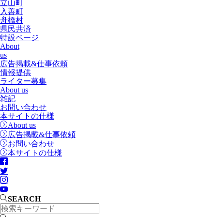
立山町
入善町
舟橋村
県民共済
特設ページ
About
us
広告掲載&仕事依頼
情報提供
ライター募集
About us
雑記
お問い合わせ
本サイトの仕様
About us
広告掲載&仕事依頼
お問い合わせ
本サイトの仕様
SEARCH