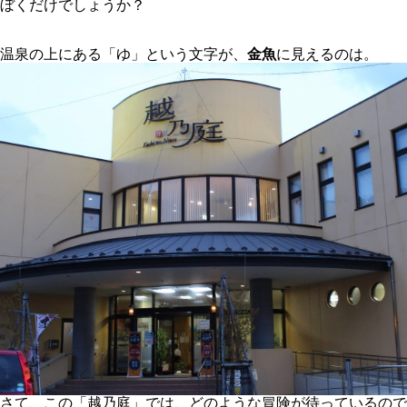
ぼくだけでしょうか？
温泉の上にある「ゆ」という文字が、
金魚
に見えるのは。
さて、この「越乃庭」では、どのような冒険が待っているので