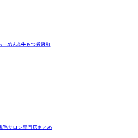
らーめん&牛もつ煮唐麺
の脱毛サロン専門店まとめ