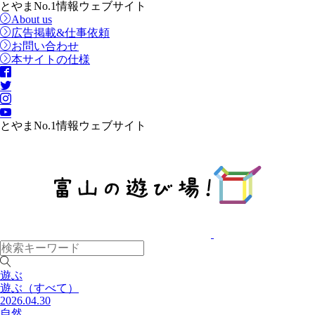
とやまNo.1情報ウェブサイト
About us
広告掲載&仕事依頼
お問い合わせ
本サイトの仕様
とやまNo.1情報ウェブサイト
遊ぶ
遊ぶ
（すべて）
2026.04.30
自然