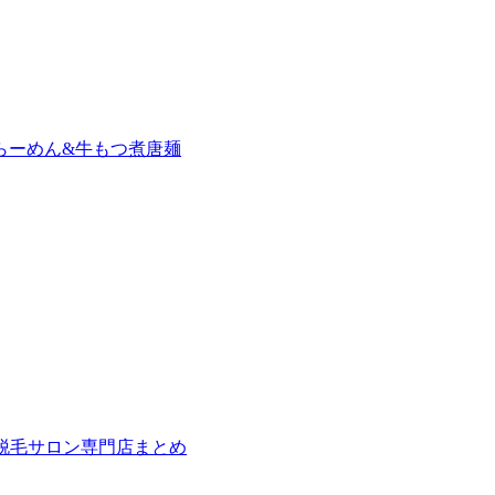
らーめん&牛もつ煮唐麺
の脱毛サロン専門店まとめ