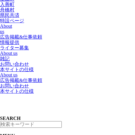
入善町
舟橋村
県民共済
特設ページ
About
us
広告掲載&仕事依頼
情報提供
ライター募集
About us
雑記
お問い合わせ
本サイトの仕様
About us
広告掲載&仕事依頼
お問い合わせ
本サイトの仕様
SEARCH