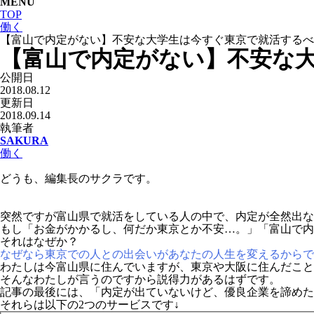
MENU
TOP
働く
【富山で内定がない】不安な大学生は今すぐ東京で就活するべ
【富山で内定がない】不安な
公開日
2018.08.12
更新日
2018.09.14
執筆者
SAKURA
働く
どうも、編集長のサクラです。
突然ですが富山県で就活をしている人の中で、内定が全然出な
もし「お金がかかるし、何だか東京とか不安…。」「富山で内
それはなぜか？
なぜなら東京での人との出会いがあなたの人生を変えるからで
わたしは今富山県に住んでいますが、東京や大阪に住んだこと
そんなわたしが言うのですから説得力があるはずです。
記事の最後には、「内定が出ていないけど、優良企業を諦めた
それらは以下の2つのサービスです↓