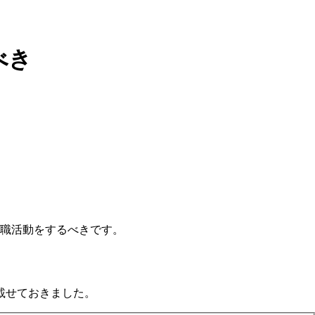
べき
職活動をするべきです。
載せておきました。