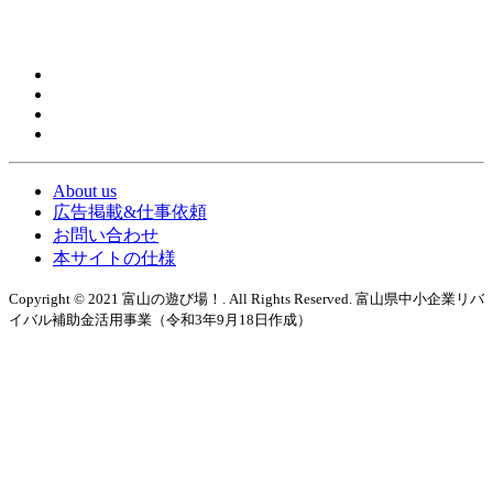
About us
広告掲載&仕事依頼
お問い合わせ
本サイトの仕様
Copyright © 2021 富山の遊び場！. All Rights Reserved. 富山県中小企業リバ
イバル補助金活用事業（令和3年9月18日作成）