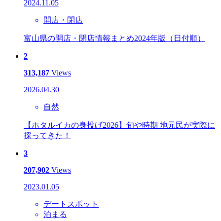
2024.11.05
開店・閉店
富山県の開店・閉店情報まとめ2024年版（日付順）
2
313,187
Views
2026.04.30
自然
【ホタルイカの身投げ2026】旬や時期 地元民が実際に
採ってきた！
3
207,902
Views
2023.01.05
デートスポット
泊まる