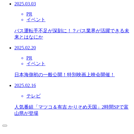
2025.03.03
PR
イベント
バス運転手不足が深刻に！？バス業界が活躍できる未
来とはなにか
2025.02.20
PR
イベント
日本海側初の一般公開！特別映画上映会開催！
2025.02.16
テレビ
人気番組「マツコ＆有吉 かりそめ天国」2時間SPで富
山県が登場