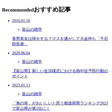
おすすめ記事
Recommended
2016.01.10
富山の雑学
美男美女は得をする？マスを逃がして大金持ち「千石
田長者」
2020.06.04
富山の雑学
【富山県】新しい生活様式における熱中症予防行動の
ポイント
2023.01.13
富山の雑学
「海の幸」がおいしいと思う都道府県ランキング2023
で富山県が第1位に！