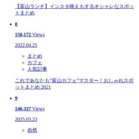
【富山ランチ】インスタ映えもするオシャレなスポッ
トまとめ
8
150,172
Views
2022.04.25
まとめ
カフェ
人気記事
これであなたも“富山カフェ”マスター！おしゃれスポ
ットまとめ 2021
9
146,337
Views
2025.03.23
自然