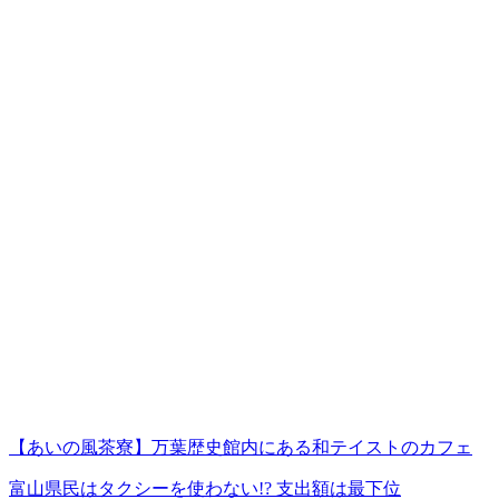
【あいの風茶寮】万葉歴史館内にある和テイストのカフェ
富山県民はタクシーを使わない!? 支出額は最下位