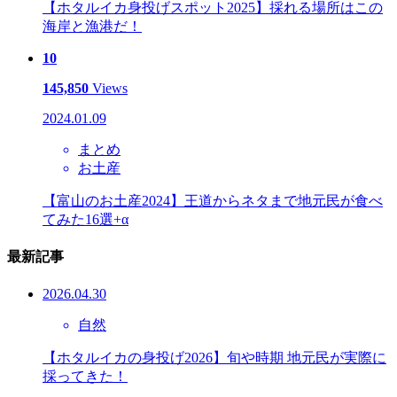
【ホタルイカ身投げスポット2025】採れる場所はこの
海岸と漁港だ！
10
145,850
Views
2024.01.09
まとめ
お土産
【富山のお土産2024】王道からネタまで地元民が食べ
てみた16選+α
最新記事
2026.04.30
自然
【ホタルイカの身投げ2026】旬や時期 地元民が実際に
採ってきた！