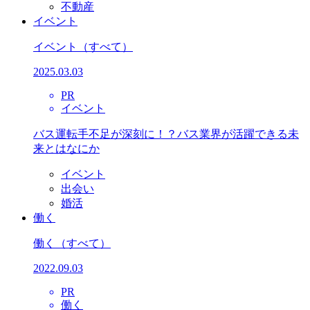
不動産
イベント
イベント
（すべて）
2025.03.03
PR
イベント
バス運転手不足が深刻に！？バス業界が活躍できる未
来とはなにか
イベント
出会い
婚活
働く
働く
（すべて）
2022.09.03
PR
働く