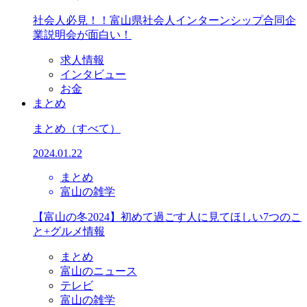
社会人必見！！富山県社会人インターンシップ合同企
業説明会が面白い！
求人情報
インタビュー
お金
まとめ
まとめ
（すべて）
2024.01.22
まとめ
富山の雑学
【富山の冬2024】初めて過ごす人に見てほしい7つのこ
と+グルメ情報
まとめ
富山のニュース
テレビ
富山の雑学