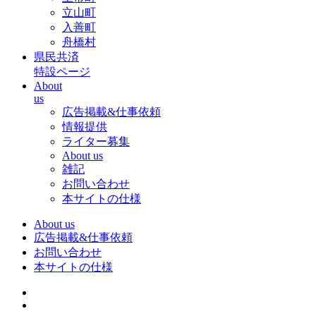
立山町
入善町
舟橋村
県民共済
特設ページ
About
us
広告掲載&仕事依頼
情報提供
ライター募集
About us
雑記
お問い合わせ
本サイトの仕様
About us
広告掲載&仕事依頼
お問い合わせ
本サイトの仕様