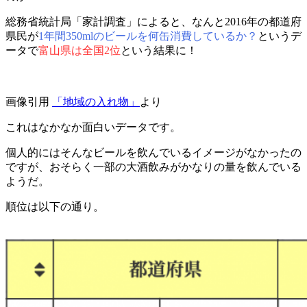
総務省統計局「家計調査」によると、なんと2016年の都道府
県民が
1年間350mlのビールを何缶消費しているか？
というデ
ータで
富山県は全国2位
という結果に！
画像引用
「地域の入れ物」
より
これはなかなか面白いデータです。
個人的にはそんなビールを飲んでいるイメージがなかったの
ですが、おそらく一部の大酒飲みがかなりの量を飲んでいる
ようだ。
順位は以下の通り。