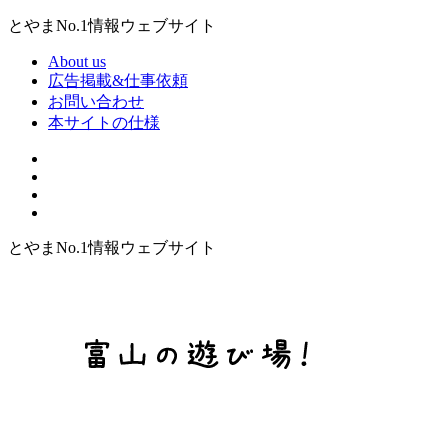
とやまNo.1情報ウェブサイト
About us
広告掲載&仕事依頼
お問い合わせ
本サイトの仕様
とやまNo.1情報ウェブサイト