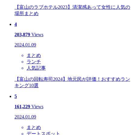
【富山のラブホテル2023】清潔感あって女性に人気の
場所まとめ
4
203,879
Views
2024.01.09
まとめ
ランチ
人気記事
【富山の回転寿司2024】地元民が評価！おすすめラン
キング10選
5
161,229
Views
2024.01.09
まとめ
デートスポット