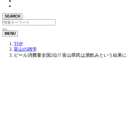
SEARCH
MENU
TOP
富山の雑学
ビール消費量全国2位!? 富山県民は酒飲みという結果に