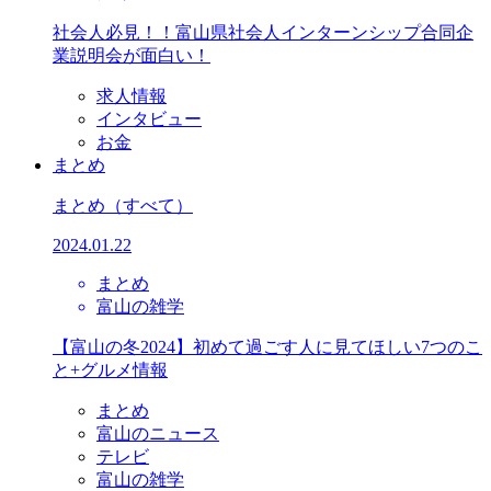
社会人必見！！富山県社会人インターンシップ合同企
業説明会が面白い！
求人情報
インタビュー
お金
まとめ
まとめ
（すべて）
2024.01.22
まとめ
富山の雑学
【富山の冬2024】初めて過ごす人に見てほしい7つのこ
と+グルメ情報
まとめ
富山のニュース
テレビ
富山の雑学