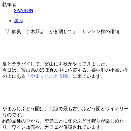
執筆者
SANSON
遊ぶ
「加齢臭 金木犀よ かき消して」 サンソン秋の俳句
夏とララバイして、富山にも秋がやってきました。
今日は、富山県のほぼ真ん中に位置する、婦中町の小高い丘
の上にある
「やまふじぶどう園」
に来ています。
やまふじぶどう園は、北陸で最も古いぶどう園とワイナリー
なのです。
約50品種の中から、季節ごとに旬のぶどう狩りが楽しめた
り、ワイン販売や、カフェが併設されています。