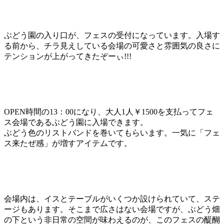
ぶどう園の入り口が、フェスの受付になっています。入場す
る前から、チラ見えしている会場の可愛さと雰囲気の良さに
テンションが上がってきたぞーぃ!!!
OPEN時間の13：00になり、大人1人￥1500を支払ってフェ
ス会場であるぶどう園に入場できます。
ぶどう色のリストバンドを巻いてもらいます。一気に「フェ
ス来たぜ感」が増すアイテムです。
会場内は、イスとテーブルがいくつか設けられていて、ステ
ージもあります。そこまで広さはない会場ですが、ぶどう畑
の下という非日常の空間が味わえるのが、このフェスの醍醐