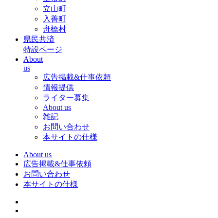
立山町
入善町
舟橋村
県民共済
特設ページ
About
us
広告掲載&仕事依頼
情報提供
ライター募集
About us
雑記
お問い合わせ
本サイトの仕様
About us
広告掲載&仕事依頼
お問い合わせ
本サイトの仕様