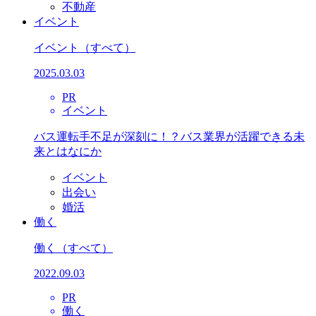
不動産
イベント
イベント
（すべて）
2025.03.03
PR
イベント
バス運転手不足が深刻に！？バス業界が活躍できる未
来とはなにか
イベント
出会い
婚活
働く
働く
（すべて）
2022.09.03
PR
働く