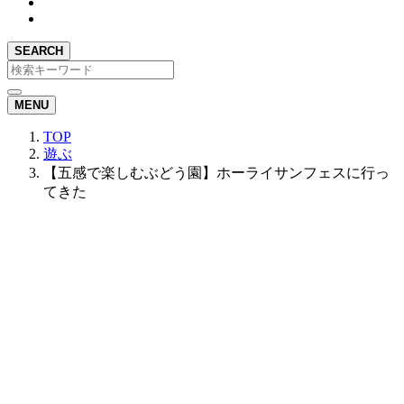
SEARCH
MENU
TOP
遊ぶ
【五感で楽しむぶどう園】ホーライサンフェスに行っ
てきた