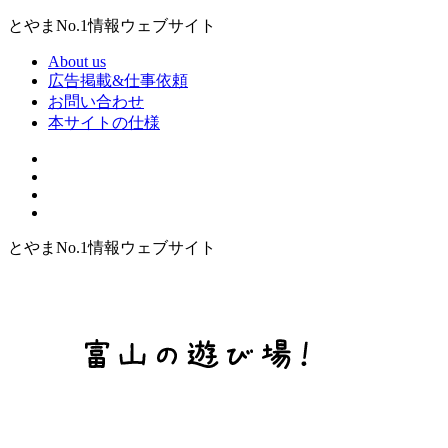
とやまNo.1情報ウェブサイト
About us
広告掲載&仕事依頼
お問い合わせ
本サイトの仕様
とやまNo.1情報ウェブサイト