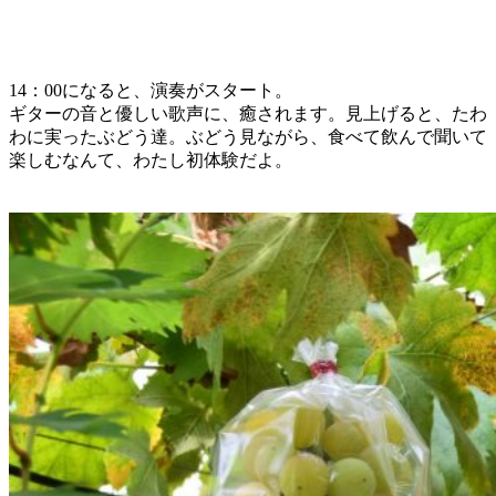
14：00になると、演奏がスタート。
ギターの音と優しい歌声に、癒されます。見上げると、たわ
わに実ったぶどう達。ぶどう見ながら、食べて飲んで聞いて
楽しむなんて、わたし初体験だよ。