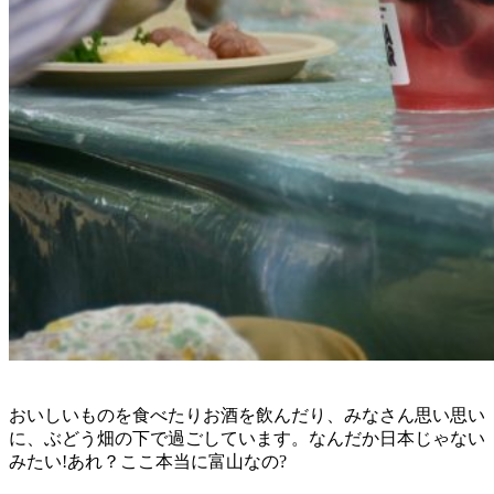
おいしいものを食べたりお酒を飲んだり、みなさん思い思い
に、ぶどう畑の下で過ごしています。なんだか日本じゃない
みたい!あれ？ここ本当に富山なの?