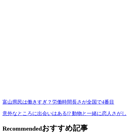
富山県民は働きすぎ？労働時間長さが全国で4番目
意外なところに出会いはある!? 動物と一緒に恋人さがし
おすすめ記事
Recommended