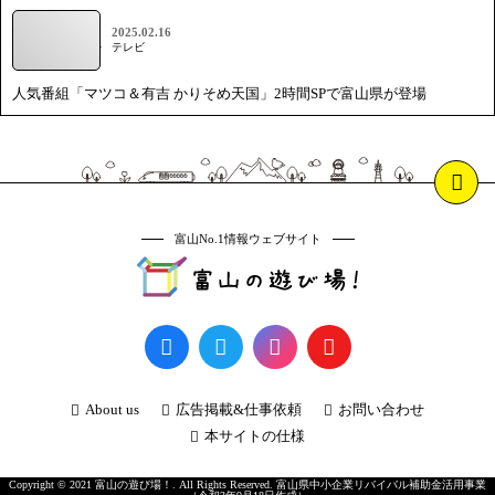
2025.02.16
テレビ
人気番組「マツコ＆有吉 かりそめ天国」2時間SPで富山県が登場
富山No.1情報ウェブサイト
About us
広告掲載&仕事依頼
お問い合わせ
本サイトの仕様
Copyright © 2021 富山の遊び場！. All Rights Reserved. 富山県中小企業リバイバル補助金活用事業