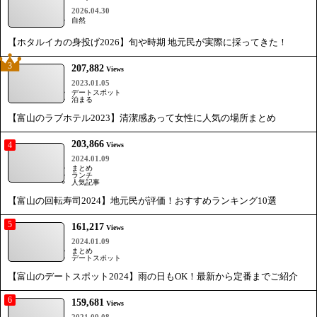
2026.04.30
自然
【ホタルイカの身投げ2026】旬や時期 地元民が実際に採ってきた！
3
207,882
Views
2023.01.05
デートスポット
泊まる
【富山のラブホテル2023】清潔感あって女性に人気の場所まとめ
203,866
4
Views
2024.01.09
まとめ
ランチ
人気記事
【富山の回転寿司2024】地元民が評価！おすすめランキング10選
5
161,217
Views
2024.01.09
まとめ
デートスポット
【富山のデートスポット2024】雨の日もOK！最新から定番までご紹介
6
159,681
Views