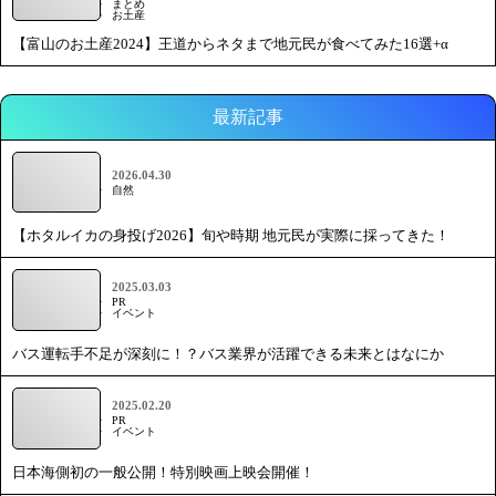
まとめ
お土産
【富山のお土産2024】王道からネタまで地元民が食べてみた16選+α
最新記事
2026.04.30
自然
【ホタルイカの身投げ2026】旬や時期 地元民が実際に採ってきた！
2025.03.03
PR
イベント
バス運転手不足が深刻に！？バス業界が活躍できる未来とはなにか
2025.02.20
PR
イベント
日本海側初の一般公開！特別映画上映会開催！