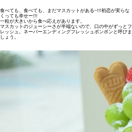
食べても、食べても、まだマスカットがある~!!!初恋が実らな
くっても幸せー!!!
一粒が大きいから食べ応えがあります。
マスカットのジューシーさが半端ないので、口の中がずっとフ
レッシュ。ネーバーエンディングフレッシュボンボンと呼びま
しょう。