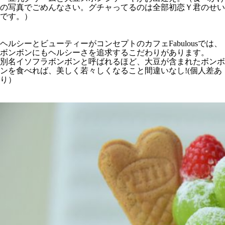
の写真でごめんなさい。グチャってるのは全部初恋Ｙ君のせい
です。）
ヘルシーとビューティーがコンセプトのカフェFabulousでは、
ボンボンにもヘルシーさを追求するこだわりがあります。
別名イソフラボンボンと呼ばれるほど、大豆が含まれたボンボ
ンを食べれば、美しく若々しくなること間違いなし!(個人差あ
り）