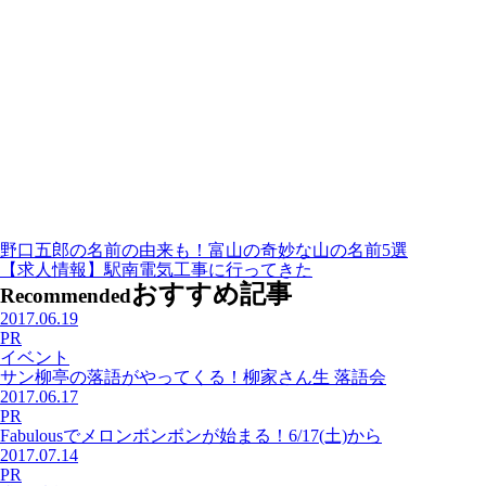
野口五郎の名前の由来も！富山の奇妙な山の名前5選
【求人情報】駅南電気工事に行ってきた
おすすめ記事
Recommended
2017.06.19
PR
イベント
サン柳亭の落語がやってくる！柳家さん生 落語会
2017.06.17
PR
Fabulousでメロンボンボンが始まる！6/17(土)から
2017.07.14
PR