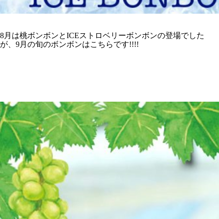
8月は桃ボンボンとICEストロベリーボンボンの登場でした
が、9月の旬のボンボンはこちらです!!!!