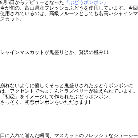
9月5日からデビューとなった
『ぶどうボンボン』
今が旬の、富山県産フレッシュぶどうを使用しています。今回
使用されているのは、高級フルーツとしても名高いシャインマ
スカット。
シャインマスカットが鬼盛りとか、贅沢の極み!!!!
崩れないように優しくそっと鬼盛りされたぶどうボンボンに
は、アクセントでちょこんとラズベリーが添えられています。
「初恋」をイメージして作られたぶどうボンボン。
さっそく、初恋ボンボンをいただきます!
口に入れて噛んだ瞬間、マスカットのフレッシュなジューシー