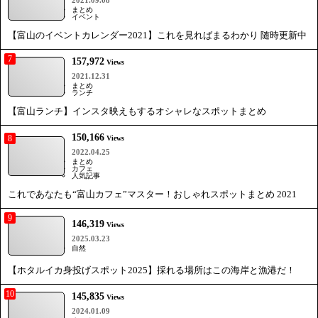
2021.09.08
まとめ
イベント
【富山のイベントカレンダー2021】これを見ればまるわかり 随時更新中
7
157,972
Views
2021.12.31
まとめ
ランチ
【富山ランチ】インスタ映えもするオシャレなスポットまとめ
150,166
8
Views
2022.04.25
まとめ
カフェ
人気記事
これであなたも“富山カフェ”マスター！おしゃれスポットまとめ 2021
9
146,319
Views
2025.03.23
自然
【ホタルイカ身投げスポット2025】採れる場所はこの海岸と漁港だ！
10
145,835
Views
2024.01.09