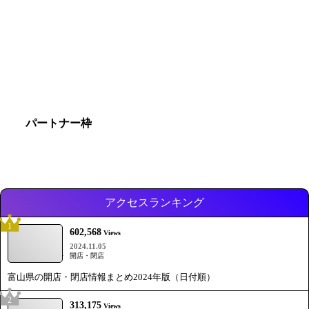
パートナー枠
アクセスランキング
1
602,568
Views
2024.11.05
開店・閉店
富山県の開店・閉店情報まとめ2024年版（日付順）
2
313,175
Views