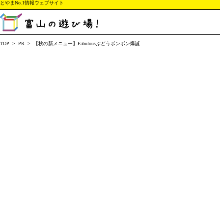
とやまNo.1情報ウェブサイト
TOP
PR
【秋の新メニュー】Fabulousぶどうボンボン爆誕