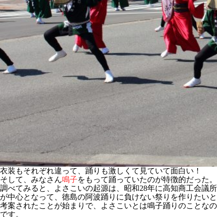
衣装もそれぞれ違って、踊りも激しくて見ていて面白い！
そして、みなさん
鳴子
をもって踊っていたのが特徴的だった。
調べてみると、よさこいの起源は、昭和28年に高知商工会議所
が中心となって、徳島の阿波踊りに負けない祭りを作りたいと
考案されたことが始まりで、よさこいとは鳴子踊りのことなの
です。