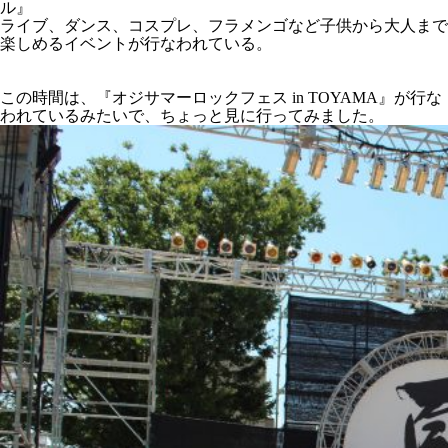
ル』
ライブ、ダンス、コスプレ、フラメンゴなど子供から大人まで
楽しめるイベントが行なわれている。
この時間は、『オジサマーロックフェス in TOYAMA』が行な
われているみたいで、ちょっと見に行ってみました。