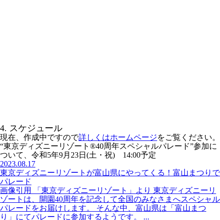
4. スケジュール
現在、作成中ですので
詳しくはホームページ
をご覧ください。
“東京ディズニーリゾート®40周年スペシャルパレード”参加に
ついて、令和5年9月23日(土・祝) 14:00予定
2023.08.17
東京ディズニーリゾートが富山県にやってくる！富山まつりで
パレード
画像引用 「東京ディズニーリゾート」より 東京ディズニーリ
ゾートは、開園40周年を記念して全国のみなさまへスペシャル
パレードをお届けします。 そんな中、富山県は「富山まつ
り」にてパレードに参加するようです。 ...