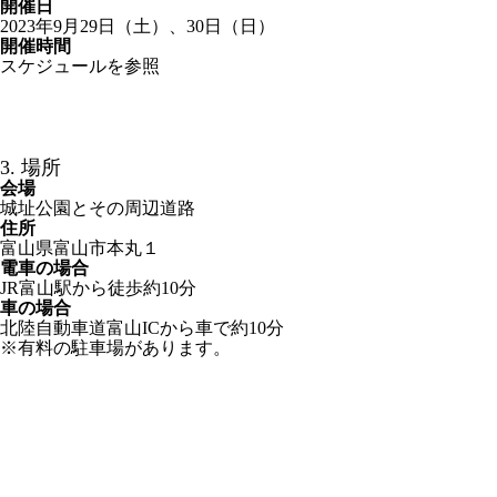
開催日
2023年9月29日（土）、30日（日）
開催時間
スケジュールを参照
3. 場所
会場
城址公園とその周辺道路
住所
富山県富山市本丸１
電車の場合
JR富山駅から徒歩約10分
車の場合
北陸自動車道富山ICから車で約10分
※有料の駐車場があります。