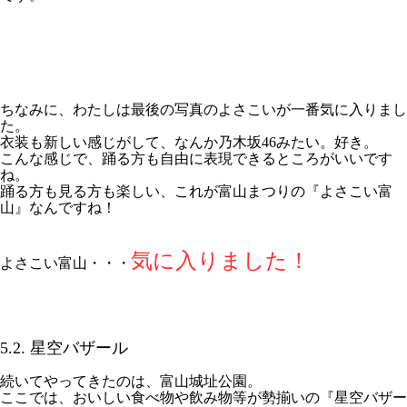
ちなみに、わたしは最後の写真のよさこいが一番気に入りまし
た。
衣装も新しい感じがして、なんか乃木坂46みたい。好き。
こんな感じで、踊る方も自由に表現できるところがいいです
ね。
踊る方も見る方も楽しい、これが富山まつりの『よさこい富
山』なんですね！
気に入りました！
よさこい富山・・・
5.2. 星空バザール
続いてやってきたのは、富山城址公園。
ここでは、おいしい食べ物や飲み物等が勢揃いの『星空バザー