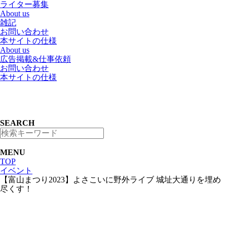
ライター募集
About us
雑記
お問い合わせ
本サイトの仕様
About us
広告掲載&仕事依頼
お問い合わせ
本サイトの仕様
SEARCH
MENU
TOP
イベント
【富山まつり2023】よさこいに野外ライブ 城址大通りを埋め
尽くす！