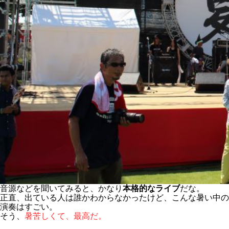
音源などを聞いてみると、かなり
本格的なライブ
だな。
正直、出ている人は誰かわからなかったけど、こんな暑い中の
演奏はすごい。
そう、
暑苦しくて、最高だ。