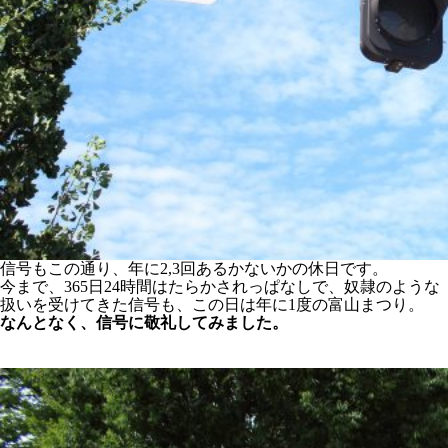
信号もこの通り、年に2,3回あるかないかの休日です。
今まで、365日24時間はたらかされっぱなしで、奴隷のような
扱いを受けてきた信号も、この日は年に1度の富山まつり。
なんとなく、信号に敬礼してみました。