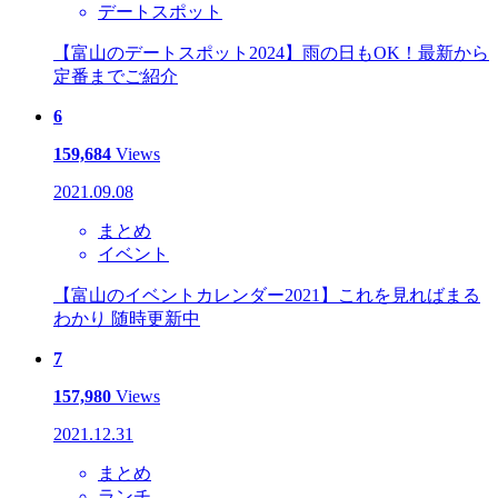
デートスポット
【富山のデートスポット2024】雨の日もOK！最新から
定番までご紹介
6
159,684
Views
2021.09.08
まとめ
イベント
【富山のイベントカレンダー2021】これを見ればまる
わかり 随時更新中
7
157,980
Views
2021.12.31
まとめ
ランチ