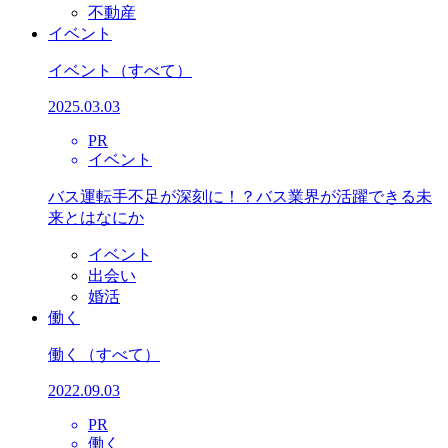
不動産
イベント
イベント
（すべて）
2025.03.03
PR
イベント
バス運転手不足が深刻に！？バス業界が活躍できる未
来とはなにか
イベント
出会い
婚活
働く
働く
（すべて）
2022.09.03
PR
働く