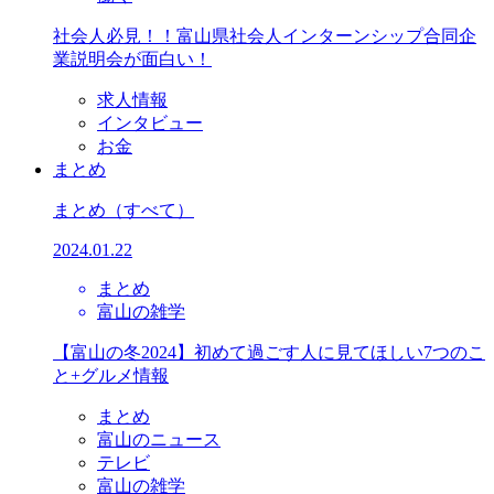
社会人必見！！富山県社会人インターンシップ合同企
業説明会が面白い！
求人情報
インタビュー
お金
まとめ
まとめ
（すべて）
2024.01.22
まとめ
富山の雑学
【富山の冬2024】初めて過ごす人に見てほしい7つのこ
と+グルメ情報
まとめ
富山のニュース
テレビ
富山の雑学