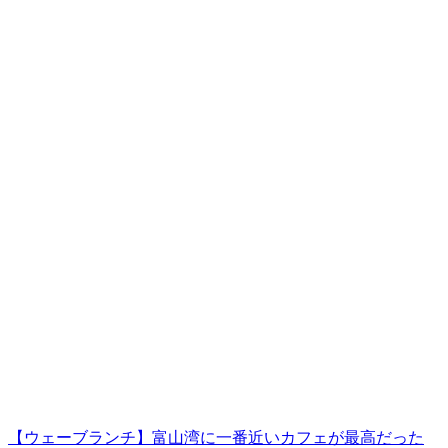
【ウェーブランチ】富山湾に一番近いカフェが最高だった