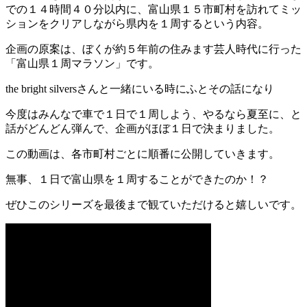
での１４時間４０分以内に、富山県１５市町村を訪れてミッ
ションをクリアしながら県内を１周するという内容。
企画の原案は、ぼくが約５年前の住みます芸人時代に行った
「富山県１周マラソン」です。
the bright silversさんと一緒にいる時にふとその話になり
今度はみんなで車で１日で１周しよう、やるなら夏至に、と
話がどんどん弾んで、企画がほぼ１日で決まりました。
この動画は、各市町村ごとに順番に公開していきます。
無事、１日で富山県を１周することができたのか！？
ぜひこのシリーズを最後まで観ていただけると嬉しいです。