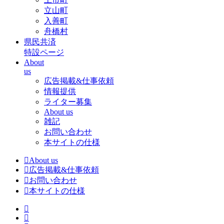
立山町
入善町
舟橋村
県民共済
特設ページ
About
us
広告掲載&仕事依頼
情報提供
ライター募集
About us
雑記
お問い合わせ
本サイトの仕様
About us
広告掲載&仕事依頼
お問い合わせ
本サイトの仕様