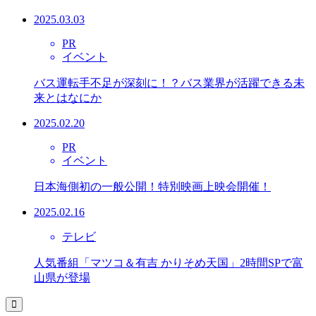
2025.03.03
PR
イベント
バス運転手不足が深刻に！？バス業界が活躍できる未
来とはなにか
2025.02.20
PR
イベント
日本海側初の一般公開！特別映画上映会開催！
2025.02.16
テレビ
人気番組「マツコ＆有吉 かりそめ天国」2時間SPで富
山県が登場