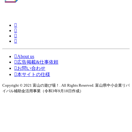
About us
広告掲載&仕事依頼
お問い合わせ
本サイトの仕様
Copyright © 2021 富山の遊び場！. All Rights Reserved. 富山県中小企業リバ
イバル補助金活用事業（令和3年9月18日作成）