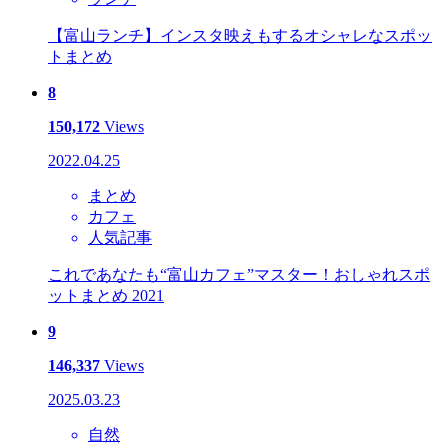
【富山ランチ】インスタ映えもするオシャレなスポッ
トまとめ
8
150,172
Views
2022.04.25
まとめ
カフェ
人気記事
これであなたも“富山カフェ”マスター！おしゃれスポ
ットまとめ 2021
9
146,337
Views
2025.03.23
自然