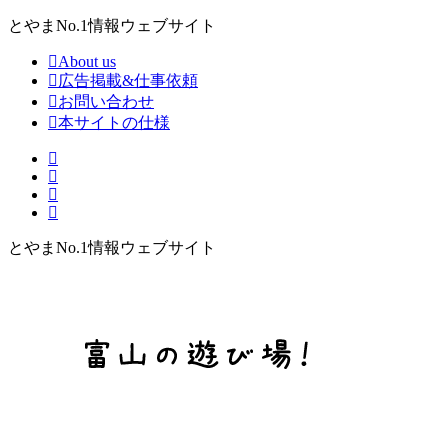
とやまNo.1情報ウェブサイト
About us
広告掲載&仕事依頼
お問い合わせ
本サイトの仕様
とやまNo.1情報ウェブサイト