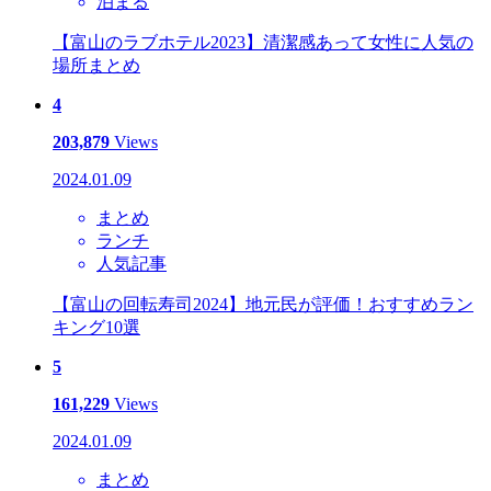
泊まる
【富山のラブホテル2023】清潔感あって女性に人気の
場所まとめ
4
203,879
Views
2024.01.09
まとめ
ランチ
人気記事
【富山の回転寿司2024】地元民が評価！おすすめラン
キング10選
5
161,229
Views
2024.01.09
まとめ