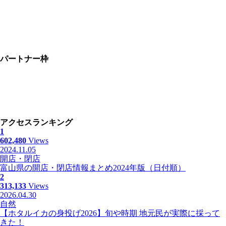
パートナー枠
アクセスランキング
1
602,480
Views
2024.11.05
開店・閉店
富山県の開店・閉店情報まとめ2024年版（日付順）
2
313,133
Views
2026.04.30
自然
【ホタルイカの身投げ2026】旬や時期 地元民が実際に採って
きた！