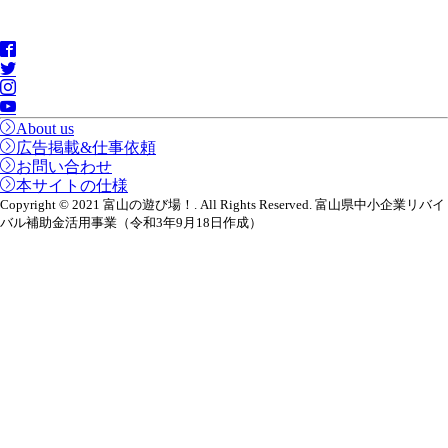
About us
広告掲載&仕事依頼
お問い合わせ
本サイトの仕様
Copyright © 2021 富山の遊び場！. All Rights Reserved. 富山県中小企業リバイ
バル補助金活用事業（令和3年9月18日作成）