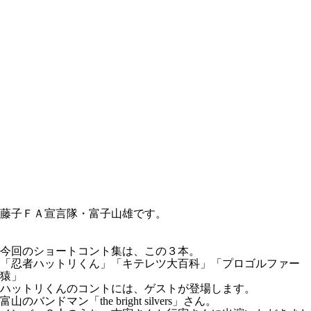
藤子ＦＡ宣言隊・富子山雄です。
今回のショートコント集は、この３本。
「忍者ハットリくん」「キテレツ大百科」「プロゴルファー
猿」
ハットリくんのコントには、ゲストが登場します。
富山のバンドマン「the bright silvers」さん。