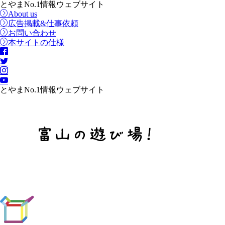
とやまNo.1情報ウェブサイト
About us
広告掲載&仕事依頼
お問い合わせ
本サイトの仕様
とやまNo.1情報ウェブサイト