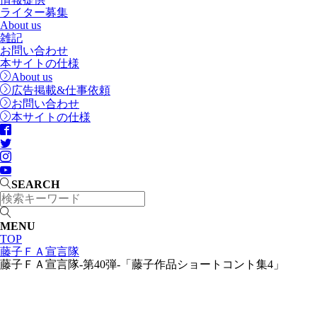
ライター募集
About us
雑記
お問い合わせ
本サイトの仕様
About us
広告掲載&仕事依頼
お問い合わせ
本サイトの仕様
SEARCH
MENU
TOP
藤子ＦＡ宣言隊
藤子ＦＡ宣言隊-第40弾-「藤子作品ショートコント集4」