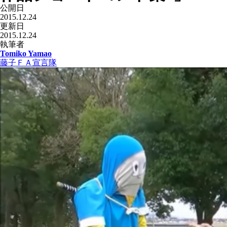
公開日
2015.12.24
更新日
2015.12.24
執筆者
Tomiko Yamao
藤子ＦＡ宣言隊