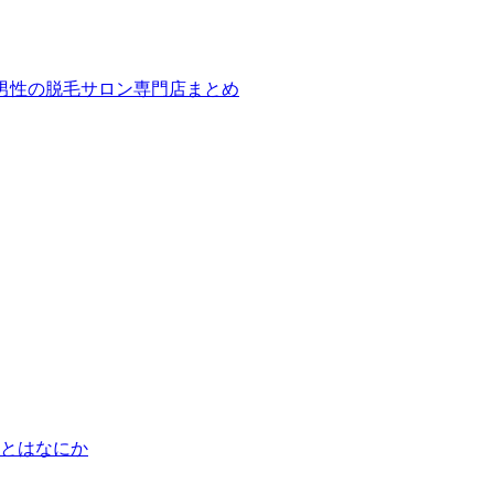
ば！男性の脱毛サロン専門店まとめ
とはなにか