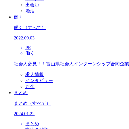
出会い
婚活
働く
働く
（すべて）
2022.09.03
PR
働く
社会人必見！！富山県社会人インターンシップ合同企業
求人情報
インタビュー
お金
まとめ
まとめ
（すべて）
2024.01.22
まとめ