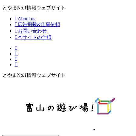
とやまNo.1情報ウェブサイト
About us
広告掲載&仕事依頼
お問い合わせ
本サイトの仕様
とやまNo.1情報ウェブサイト