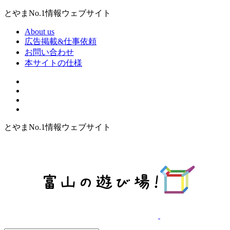
とやまNo.1情報ウェブサイト
About us
広告掲載&仕事依頼
お問い合わせ
本サイトの仕様
とやまNo.1情報ウェブサイト