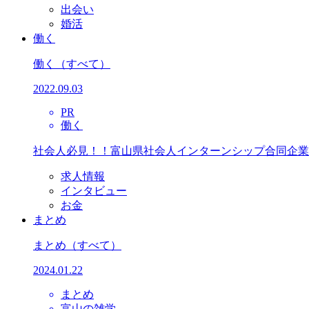
出会い
婚活
働く
働く
（すべて）
2022.09.03
PR
働く
社会人必見！！富山県社会人インターンシップ合同企業
求人情報
インタビュー
お金
まとめ
まとめ
（すべて）
2024.01.22
まとめ
富山の雑学