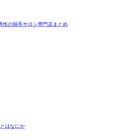
ば！男性の脱毛サロン専門店まとめ
とはなにか