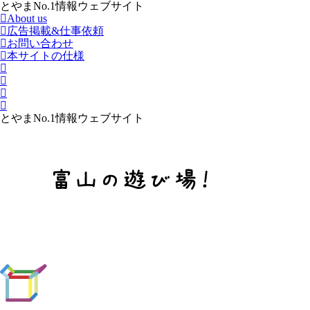
とやまNo.1情報ウェブサイト
About us
広告掲載&仕事依頼
お問い合わせ
本サイトの仕様
とやまNo.1情報ウェブサイト