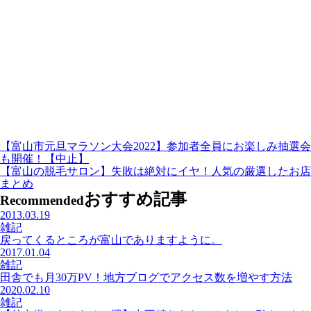
【富山市元旦マラソン大会2022】参加者全員にお楽しみ抽選会
も開催！【中止】
【富山の脱毛サロン】失敗は絶対にイヤ！人気の厳選したお店
まとめ
おすすめ記事
Recommended
2013.03.19
雑記
戻ってくるところが富山でありますように。
2017.01.04
雑記
田舎でも月30万PV！地方ブログでアクセス数を増やす方法
2020.02.10
雑記