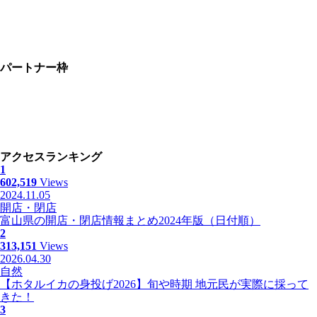
パートナー枠
アクセスランキング
1
602,519
Views
2024.11.05
開店・閉店
富山県の開店・閉店情報まとめ2024年版（日付順）
2
313,151
Views
2026.04.30
自然
【ホタルイカの身投げ2026】旬や時期 地元民が実際に採って
きた！
3