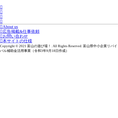
About us
広告掲載&仕事依頼
お問い合わせ
本サイトの仕様
Copyright © 2021 富山の遊び場！. All Rights Reserved. 富山県中小企業リバイ
バル補助金活用事業（令和3年9月18日作成）