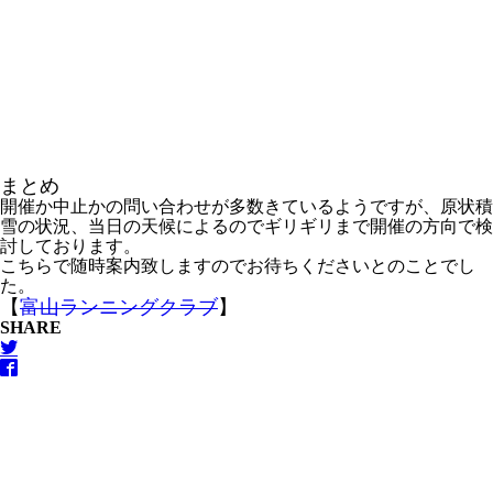
まとめ
開催か中止かの問い合わせが多数きているようですが、原状積
雪の状況、当日の天候によるのでギリギリまで開催の方向で検
討しております。
こちらで随時案内致しますのでお待ちくださいとのことでし
た。
【
富山ランニングクラブ
】
SHARE