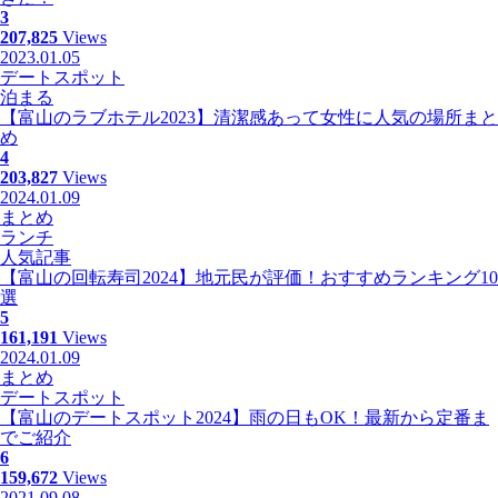
3
207,825
Views
2023.01.05
デートスポット
泊まる
【富山のラブホテル2023】清潔感あって女性に人気の場所まと
め
4
203,827
Views
2024.01.09
まとめ
ランチ
人気記事
【富山の回転寿司2024】地元民が評価！おすすめランキング10
選
5
161,191
Views
2024.01.09
まとめ
デートスポット
【富山のデートスポット2024】雨の日もOK！最新から定番ま
でご紹介
6
159,672
Views
2021.09.08