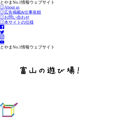
とやまNo.1情報ウェブサイト
About us
広告掲載&仕事依頼
お問い合わせ
本サイトの仕様
とやまNo.1情報ウェブサイト