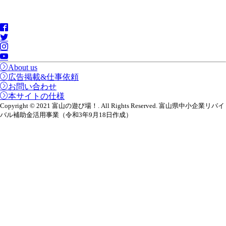
About us
広告掲載&仕事依頼
お問い合わせ
本サイトの仕様
Copyright © 2021 富山の遊び場！. All Rights Reserved. 富山県中小企業リバイ
バル補助金活用事業（令和3年9月18日作成）