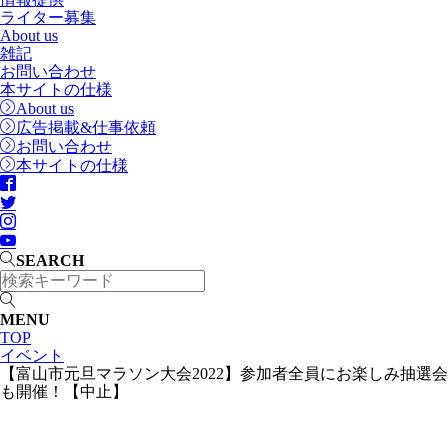
ライター募集
About us
雑記
お問い合わせ
本サイトの仕様
About us
広告掲載&仕事依頼
お問い合わせ
本サイトの仕様
SEARCH
MENU
TOP
イベント
【富山市元旦マラソン大会2022】参加者全員にお楽しみ抽選会
も開催！【中止】