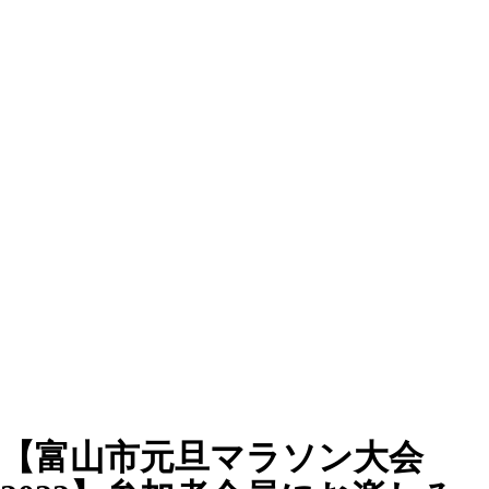
【富山市元旦マラソン大会