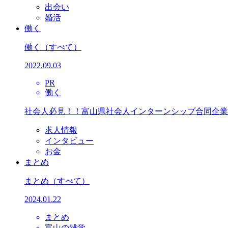
出会い
婚活
働く
働く
（すべて）
2022.09.03
PR
働く
社会人必見！！富山県社会人インターンシップ合同企業
求人情報
インタビュー
お金
まとめ
まとめ
（すべて）
2024.01.22
まとめ
富山の雑学