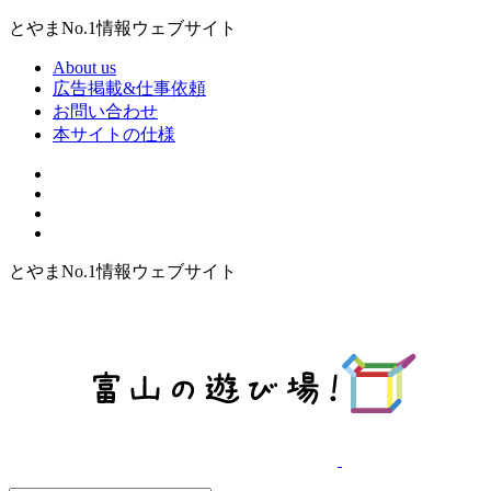
とやまNo.1情報ウェブサイト
About us
広告掲載&仕事依頼
お問い合わせ
本サイトの仕様
とやまNo.1情報ウェブサイト