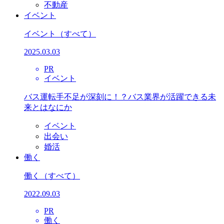
不動産
イベント
イベント
（すべて）
2025.03.03
PR
イベント
バス運転手不足が深刻に！？バス業界が活躍できる未
来とはなにか
イベント
出会い
婚活
働く
働く
（すべて）
2022.09.03
PR
働く