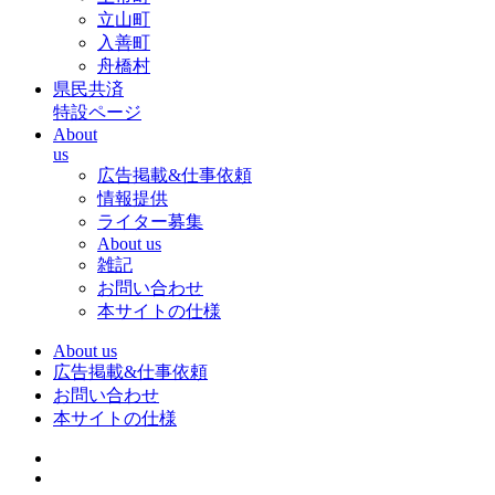
立山町
入善町
舟橋村
県民共済
特設ページ
About
us
広告掲載&仕事依頼
情報提供
ライター募集
About us
雑記
お問い合わせ
本サイトの仕様
About us
広告掲載&仕事依頼
お問い合わせ
本サイトの仕様