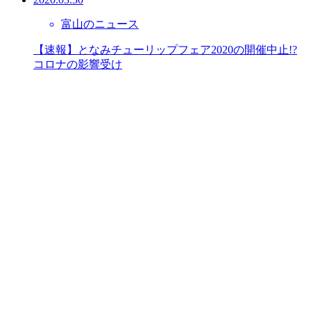
富山のニュース
【速報】となみチューリップフェア2020の開催中止!?
コロナの影響受け