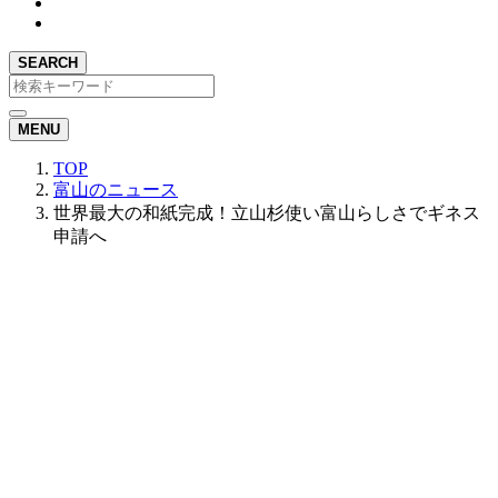
SEARCH
MENU
TOP
富山のニュース
世界最大の和紙完成！立山杉使い富山らしさでギネス
申請へ