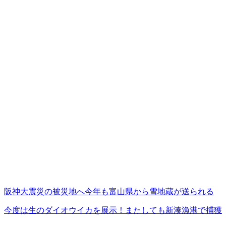
阪神大震災の被災地へ今年も富山県から雪地蔵が送られる
今度は生のダイオウイカを展示！またしても新湊漁港で捕獲