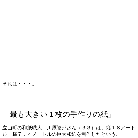
それは・・・。
「最も大きい１枚の手作りの紙」
立山町の和紙職人、川原隆邦さん（３３）は、縦１６メート
ル、横７．４メートルの巨大和紙を制作したという。