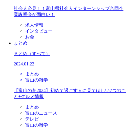
社会人必見！！富山県社会人インターンシップ合同企
業説明会が面白い！
求人情報
インタビュー
お金
まとめ
まとめ
（すべて）
2024.01.22
まとめ
富山の雑学
【富山の冬2024】初めて過ごす人に見てほしい7つのこ
と+グルメ情報
まとめ
富山のニュース
テレビ
富山の雑学