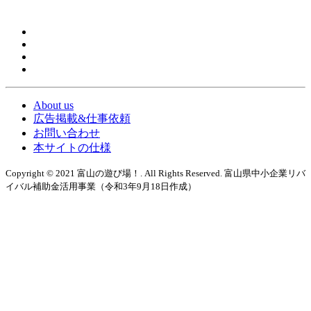
About us
広告掲載&仕事依頼
お問い合わせ
本サイトの仕様
Copyright © 2021 富山の遊び場！. All Rights Reserved. 富山県中小企業リバ
イバル補助金活用事業（令和3年9月18日作成）