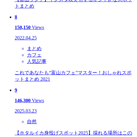
トまとめ
8
150,150
Views
2022.04.25
まとめ
カフェ
人気記事
これであなたも“富山カフェ”マスター！おしゃれスポ
ットまとめ 2021
9
146,300
Views
2025.03.23
自然
【ホタルイカ身投げスポット2025】採れる場所はこの