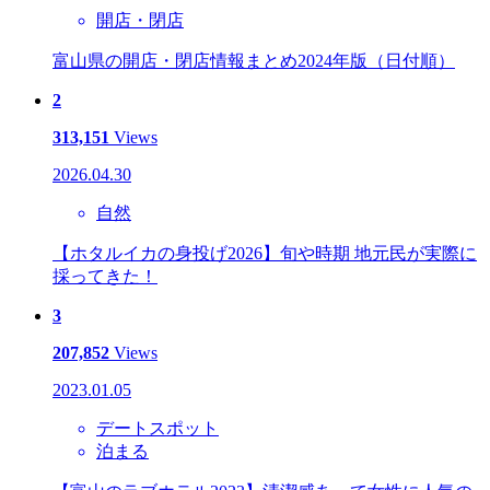
開店・閉店
富山県の開店・閉店情報まとめ2024年版（日付順）
2
313,151
Views
2026.04.30
自然
【ホタルイカの身投げ2026】旬や時期 地元民が実際に
採ってきた！
3
207,852
Views
2023.01.05
デートスポット
泊まる