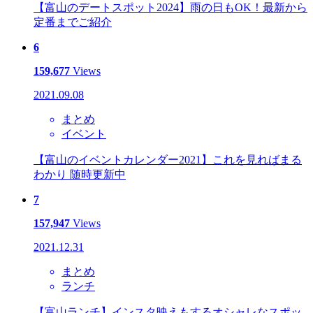
【富山のデートスポット2024】雨の日もOK！最新から
定番までご紹介
6
159,677
Views
2021.09.08
まとめ
イベント
【富山のイベントカレンダー2021】これを見ればまる
わかり 随時更新中
7
157,947
Views
2021.12.31
まとめ
ランチ
【富山ランチ】インスタ映えもするオシャレなスポッ