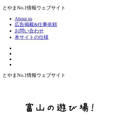
とやまNo.1情報ウェブサイト
About us
広告掲載&仕事依頼
お問い合わせ
本サイトの仕様
とやまNo.1情報ウェブサイト