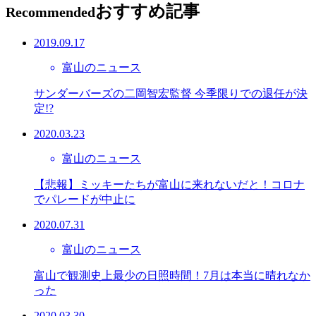
おすすめ記事
Recommended
2019.09.17
富山のニュース
サンダーバーズの二岡智宏監督 今季限りでの退任が決
定!?
2020.03.23
富山のニュース
【悲報】ミッキーたちが富山に来れないだと！コロナ
でパレードが中止に
2020.07.31
富山のニュース
富山で観測史上最少の日照時間！7月は本当に晴れなか
った
2020.03.30