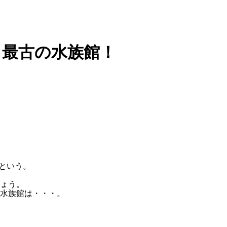
る最古の水族館！
という。
ょう。
水族館は・・・。