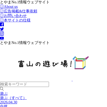
とやまNo.1情報ウェブサイト
About us
広告掲載&仕事依頼
お問い合わせ
本サイトの仕様
とやまNo.1情報ウェブサイト
遊ぶ
遊ぶ
（すべて）
2026.04.30
自然