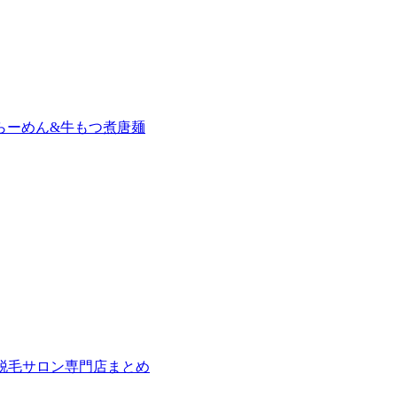
らーめん&牛もつ煮唐麺
の脱毛サロン専門店まとめ