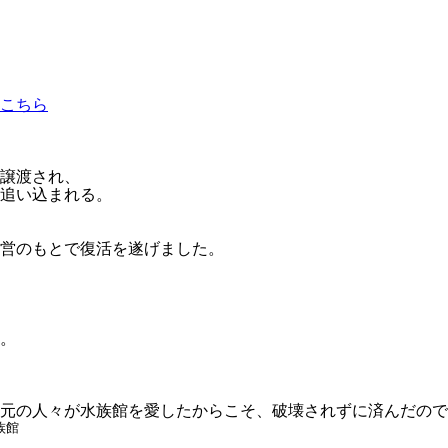
こちら
が譲渡され、
に追い込まれる。
運営のもとで復活を遂げました。
。
元の人々が水族館を愛したからこそ、破壊されずに済んだので
族館