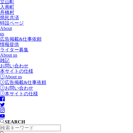
立山町
入善町
舟橋村
県民共済
特設ページ
About
us
広告掲載&仕事依頼
情報提供
ライター募集
About us
雑記
お問い合わせ
本サイトの仕様
About us
広告掲載&仕事依頼
お問い合わせ
本サイトの仕様
SEARCH