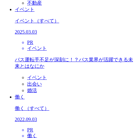
不動産
イベント
イベント
（すべて）
2025.03.03
PR
イベント
バス運転手不足が深刻に！？バス業界が活躍できる未
来とはなにか
イベント
出会い
婚活
働く
働く
（すべて）
2022.09.03
PR
働く