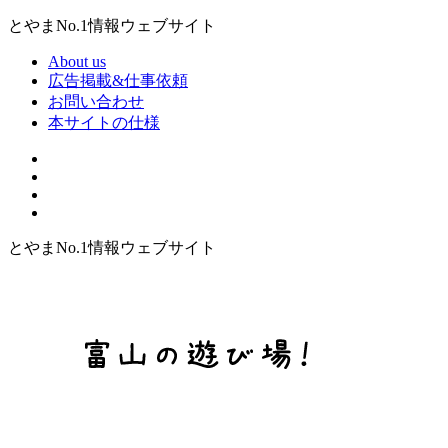
とやまNo.1情報ウェブサイト
About us
広告掲載&仕事依頼
お問い合わせ
本サイトの仕様
とやまNo.1情報ウェブサイト