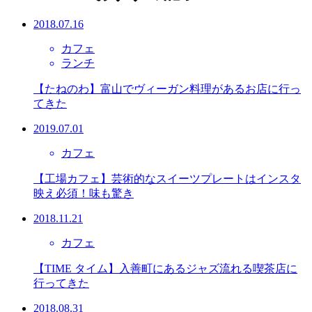
2018.07.16
カフェ
ランチ
【たねのわ】富山でヴィーガン料理があるお店に行っ
てきた
2019.07.01
カフェ
【工場カフェ】芸術的なスイーツプレートはインスタ
映え必須！味も驚き
2018.11.21
カフェ
【TIME タイム】入善町にあるジャズ流れる喫茶店に
行ってきた
2018.08.31