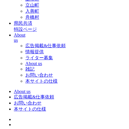
立山町
入善町
舟橋村
県民共済
特設ページ
About
us
広告掲載&仕事依頼
情報提供
ライター募集
About us
雑記
お問い合わせ
本サイトの仕様
About us
広告掲載&仕事依頼
お問い合わせ
本サイトの仕様