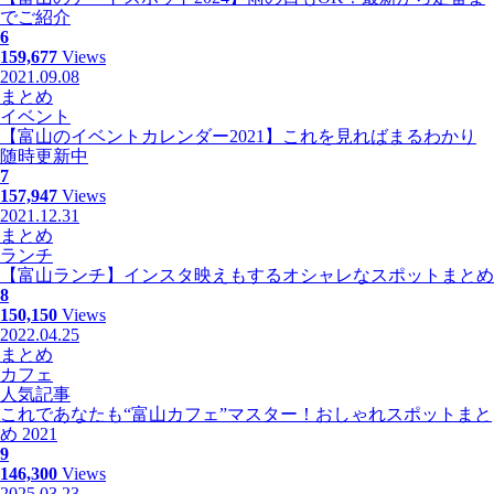
でご紹介
6
159,677
Views
2021.09.08
まとめ
イベント
【富山のイベントカレンダー2021】これを見ればまるわかり
随時更新中
7
157,947
Views
2021.12.31
まとめ
ランチ
【富山ランチ】インスタ映えもするオシャレなスポットまとめ
8
150,150
Views
2022.04.25
まとめ
カフェ
人気記事
これであなたも“富山カフェ”マスター！おしゃれスポットまと
め 2021
9
146,300
Views
2025.03.23