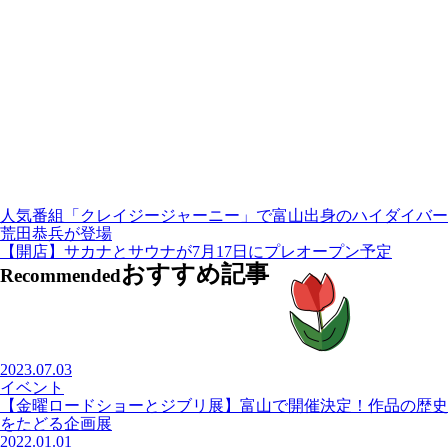
人気番組「クレイジージャーニー」で富山出身のハイダイバー
荒田恭兵が登場
【開店】サカナとサウナが7月17日にプレオープン予定
おすすめ記事
Recommended
2023.07.03
イベント
【金曜ロードショーとジブリ展】富山で開催決定！作品の歴史
をたどる企画展
2022.01.01