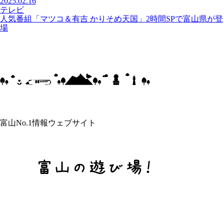
2025.02.16
テレビ
人気番組「マツコ＆有吉 かりそめ天国」2時間SPで富山県が登
場
富山No.1情報ウェブサイト