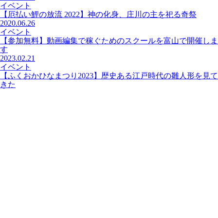
イベント
【厄払い鯉の放流 2022】神の化身、庄川の主を祀る奇祭
2020.06.26
イベント
【参加無料】動画編集で稼ぐためのスクールを富山で開催しま
す
2023.02.21
イベント
【ふくおかひなまつり2023】歴史ある江戸時代の雛人形を見て
きた