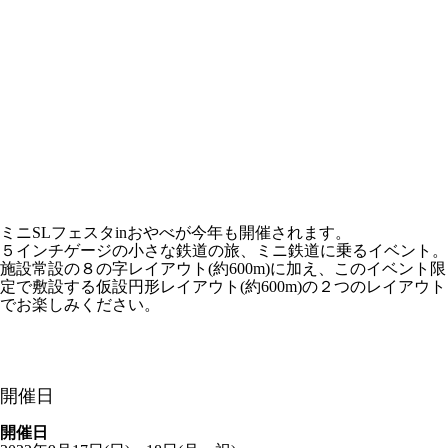
ミニSLフェスタinおやべが今年も開催されます。
５インチゲージの小さな鉄道の旅、ミニ鉄道に乗るイベント。
施設常設の８の字レイアウト(約600m)に加え、このイベント限
定で敷設する仮設円形レイアウト(約600m)の２つのレイアウト
でお楽しみください。
開催日
開催日