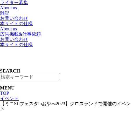
ライター募集
About us
雑記
お問い合わせ
本サイトの仕様
About us
広告掲載&仕事依頼
お問い合わせ
本サイトの仕様
SEARCH
MENU
TOP
イベント
【ミニSLフェスタinおやべ2023】クロスランドで開催のイベン
ト