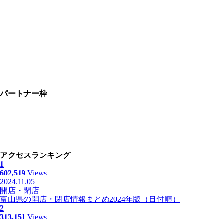
パートナー枠
アクセスランキング
1
602,519
Views
2024.11.05
開店・閉店
富山県の開店・閉店情報まとめ2024年版（日付順）
2
313,151
Views