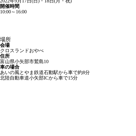
2022年9月17日(日)・18日(月・祝)
開催時間
10:00～16:00
場所
会場
クロスランドおやべ
住所
富山県小矢部市鷲島10
車の場合
あいの風とやま鉄道石動駅から車で約8分
北陸自動車道小矢部ICから車で15分