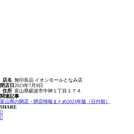
店名
無印良品 イオンモールとなみ店
閉店日
2023年7月9日
住所
富山県砺波市中神１丁目１７４
関連記事
富山県の開店・閉店情報まとめ2023年版（日付順）
SHARE