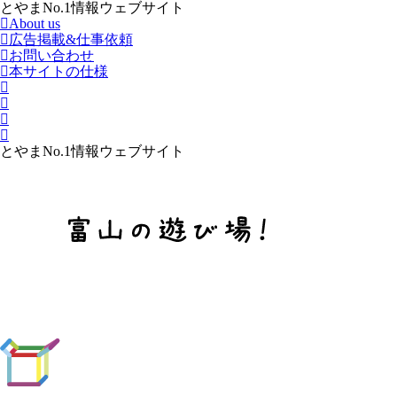
とやまNo.1情報ウェブサイト
About us
広告掲載&仕事依頼
お問い合わせ
本サイトの仕様
とやまNo.1情報ウェブサイト