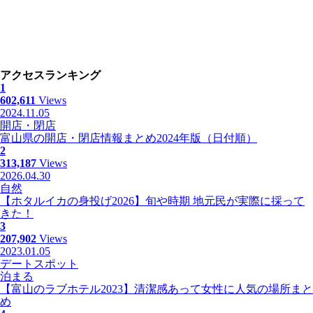
アクセスランキング
1
602,611
Views
2024.11.05
開店・閉店
富山県の開店・閉店情報まとめ2024年版（日付順）
2
313,187
Views
2026.04.30
自然
【ホタルイカの身投げ2026】旬や時期 地元民が実際に採って
きた！
3
207,902
Views
2023.01.05
デートスポット
泊まる
【富山のラブホテル2023】清潔感あって女性に人気の場所まと
め