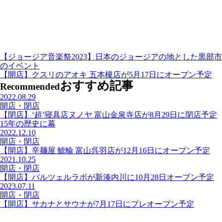
【ジョージア音楽祭2023】日本のジョージアの地とした黒部市
のイベント
【開店】クスリのアオキ 五本榎店が5月17日にオープン予定
おすすめ記事
Recommended
2022.08.29
開店・閉店
【閉店】‘超’寝具店ヌノヤ 富山金泉寺店が8月29日に閉店予定
15年の歴史に幕
2022.12.10
開店・閉店
【開店】辛麺屋 鯱輪 富山呉羽店が12月16日にオープン予定
2021.10.25
開店・閉店
【開店】バルツェルラボが新湊内川に10月28日オープン予定
2023.07.11
開店・閉店
【開店】サカナとサウナが7月17日にプレオープン予定