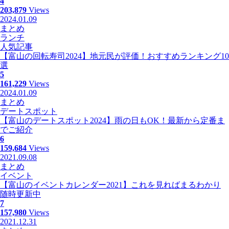
4
203,879
Views
2024.01.09
まとめ
ランチ
人気記事
【富山の回転寿司2024】地元民が評価！おすすめランキング10
選
5
161,229
Views
2024.01.09
まとめ
デートスポット
【富山のデートスポット2024】雨の日もOK！最新から定番ま
でご紹介
6
159,684
Views
2021.09.08
まとめ
イベント
【富山のイベントカレンダー2021】これを見ればまるわかり
随時更新中
7
157,980
Views
2021.12.31