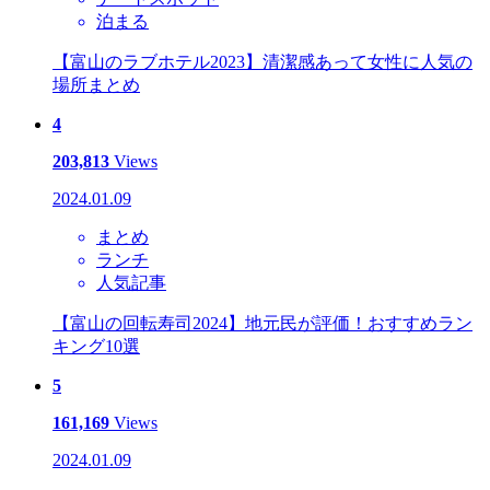
泊まる
【富山のラブホテル2023】清潔感あって女性に人気の
場所まとめ
4
203,813
Views
2024.01.09
まとめ
ランチ
人気記事
【富山の回転寿司2024】地元民が評価！おすすめラン
キング10選
5
161,169
Views
2024.01.09