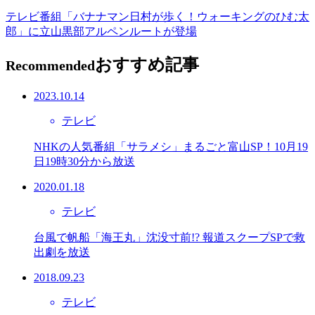
テレビ番組「バナナマン日村が歩く！ウォーキングのひむ太
郎」に立山黒部アルペンルートが登場
おすすめ記事
Recommended
2023.10.14
テレビ
NHKの人気番組「サラメシ」まるごと富山SP！10月19
日19時30分から放送
2020.01.18
テレビ
台風で帆船「海王丸」沈没寸前!? 報道スクープSPで救
出劇を放送
2018.09.23
テレビ