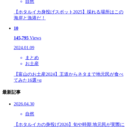
自然
【ホタルイカ身投げスポット2025】採れる場所はこの
海岸と漁港だ！
10
145,795
Views
2024.01.09
まとめ
お土産
【富山のお土産2024】王道からネタまで地元民が食べ
てみた16選+α
最新記事
2026.04.30
自然
【ホタルイカの身投げ2026】旬や時期 地元民が実際に