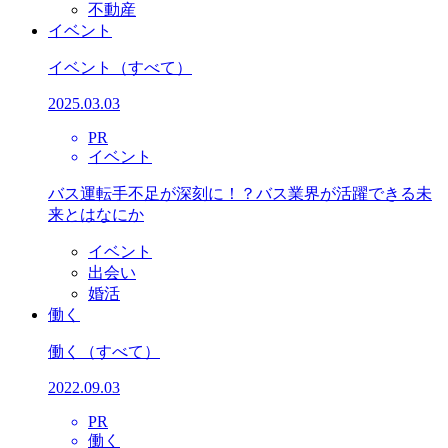
不動産
イベント
イベント
（すべて）
2025.03.03
PR
イベント
バス運転手不足が深刻に！？バス業界が活躍できる未
来とはなにか
イベント
出会い
婚活
働く
働く
（すべて）
2022.09.03
PR
働く