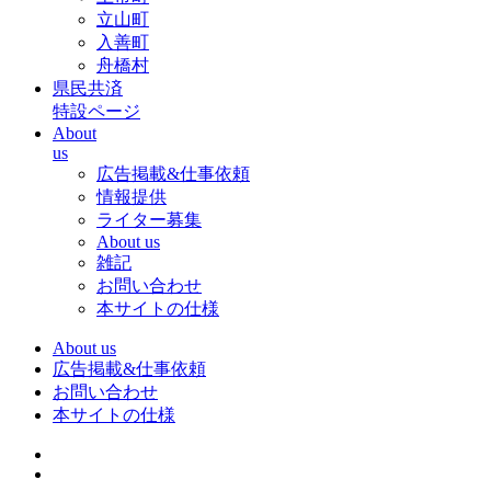
立山町
入善町
舟橋村
県民共済
特設ページ
About
us
広告掲載&仕事依頼
情報提供
ライター募集
About us
雑記
お問い合わせ
本サイトの仕様
About us
広告掲載&仕事依頼
お問い合わせ
本サイトの仕様