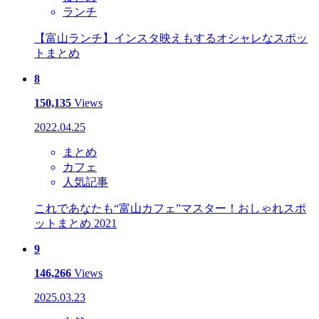
ランチ
【富山ランチ】インスタ映えもするオシャレなスポッ
トまとめ
8
150,135
Views
2022.04.25
まとめ
カフェ
人気記事
これであなたも“富山カフェ”マスター！おしゃれスポ
ットまとめ 2021
9
146,266
Views
2025.03.23