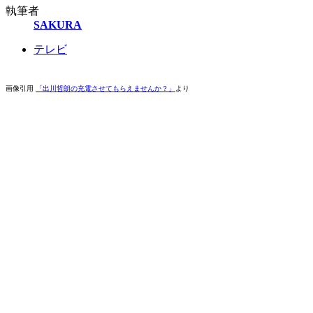
執筆者
SAKURA
テレビ
画像引用
「出川哲朗の充電させてもらえませんか？」
より