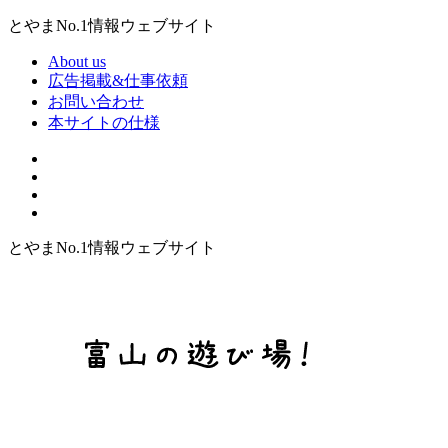
とやまNo.1情報ウェブサイト
About us
広告掲載&仕事依頼
お問い合わせ
本サイトの仕様
とやまNo.1情報ウェブサイト