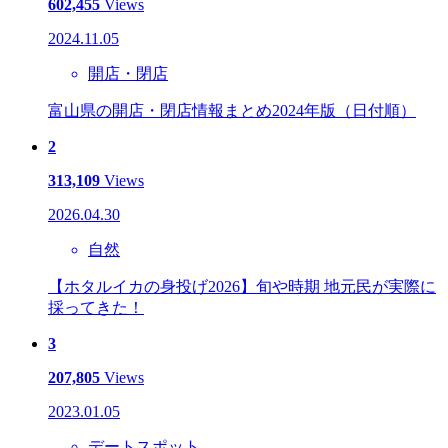
602,455
Views
2024.11.05
開店・閉店
富山県の開店・閉店情報まとめ2024年版（日付順）
2
313,109
Views
2026.04.30
自然
【ホタルイカの身投げ2026】旬や時期 地元民が実際に
採ってきた！
3
207,805
Views
2023.01.05
デートスポット