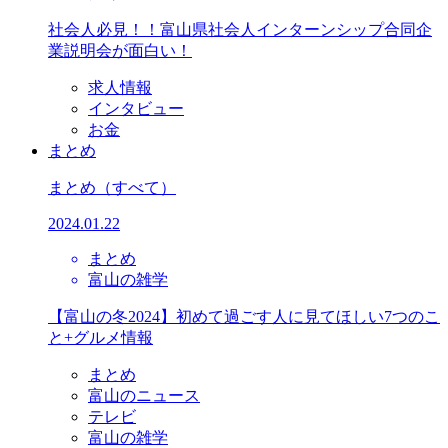
社会人必見！！富山県社会人インターンシップ合同企
業説明会が面白い！
求人情報
インタビュー
お金
まとめ
まとめ
（すべて）
2024.01.22
まとめ
富山の雑学
【富山の冬2024】初めて過ごす人に見てほしい7つのこ
と+グルメ情報
まとめ
富山のニュース
テレビ
富山の雑学