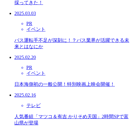
採ってきた！
2025.03.03
PR
イベント
バス運転手不足が深刻に！？バス業界が活躍できる未
来とはなにか
2025.02.20
PR
イベント
日本海側初の一般公開！特別映画上映会開催！
2025.02.16
テレビ
人気番組「マツコ＆有吉 かりそめ天国」2時間SPで富
山県が登場