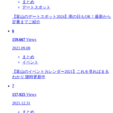
まとめ
デートスポット
【富山のデートスポット2024】雨の日もOK！最新から
定番までご紹介
6
159,667
Views
2021.09.08
まとめ
イベント
【富山のイベントカレンダー2021】これを見ればまる
わかり 随時更新中
7
157,925
Views
2021.12.31
まとめ