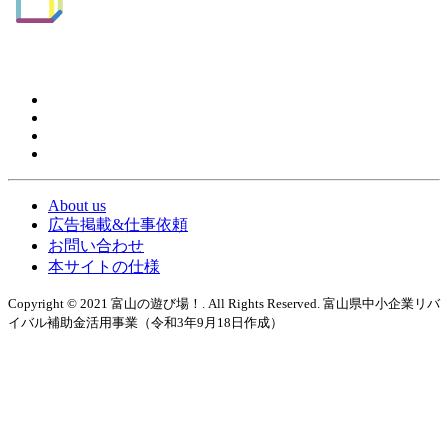
About us
広告掲載&仕事依頼
お問い合わせ
本サイトの仕様
Copyright © 2021 富山の遊び場！. All Rights Reserved. 富山県中小企業リバ
イバル補助金活用事業（令和3年9月18日作成）