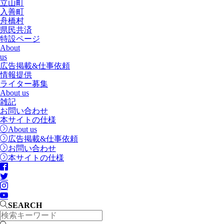
立山町
入善町
舟橋村
県民共済
特設ページ
About
us
広告掲載&仕事依頼
情報提供
ライター募集
About us
雑記
お問い合わせ
本サイトの仕様
About us
広告掲載&仕事依頼
お問い合わせ
本サイトの仕様
SEARCH