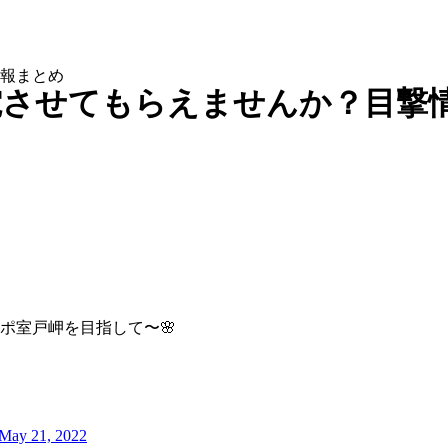
報まとめ
電させてもらえませんか？目撃
ポ室戸岬を目指して〜🌸
May 21, 2022