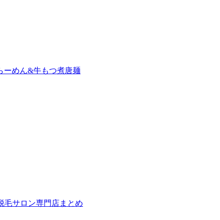
らーめん&牛もつ煮唐麺
の脱毛サロン専門店まとめ