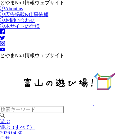
とやまNo.1情報ウェブサイト
About us
広告掲載&仕事依頼
お問い合わせ
本サイトの仕様
とやまNo.1情報ウェブサイト
遊ぶ
遊ぶ
（すべて）
2026.04.30
自然