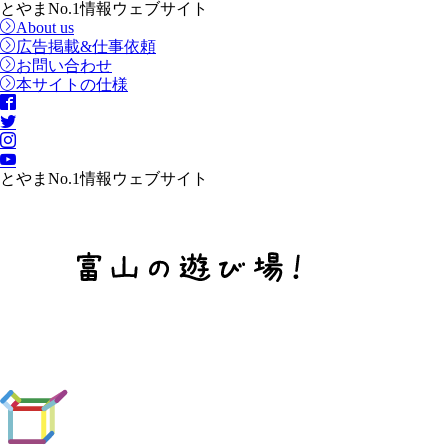
とやまNo.1情報ウェブサイト
About us
広告掲載&仕事依頼
お問い合わせ
本サイトの仕様
とやまNo.1情報ウェブサイト