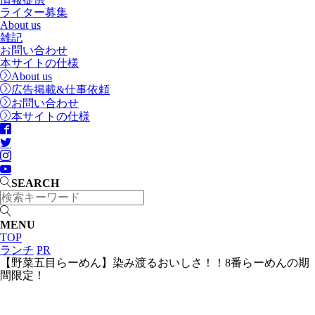
ライター募集
About us
雑記
お問い合わせ
本サイトの仕様
About us
広告掲載&仕事依頼
お問い合わせ
本サイトの仕様
SEARCH
MENU
TOP
ランチ
PR
【野菜五目らーめん】染み渡るおいしさ！！8番らーめんの期
間限定！