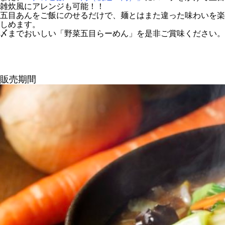
雑炊風にアレンジも可能！！
五目あんをご飯にのせるだけで、麺とはまた違った味わいを楽
しめます。
〆までおいしい「野菜五目らーめん」を是非ご賞味ください。
販売期間