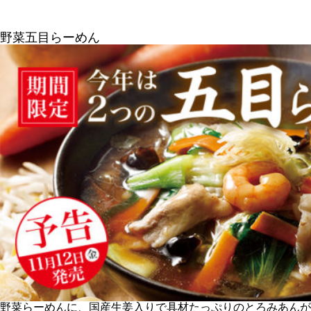
野菜五目らーめん
野菜らーめんに、国産生姜入りで具材たっぷりのとろみあんが