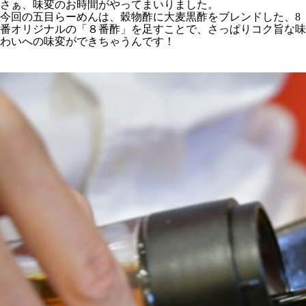
さぁ、味変のお時間がやってまいりました。
今回の五目らーめんは、穀物酢に大麦黒酢をブレンドした、8
番オリジナルの「８番酢」を足すことで、さっぱりコク旨な味
わいへの味変ができちゃうんです！