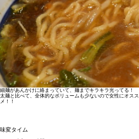
細麺があんかけに絡まっていて、麺までキラキラ光ってる！
太麺と比べて、全体的なボリュームも少ないので女性にオスス
メ！！
味変タイム