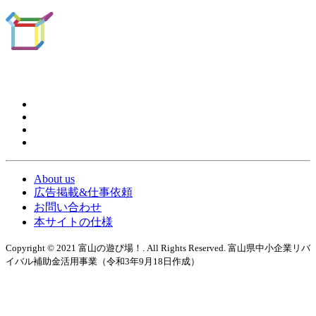
About us
広告掲載&仕事依頼
お問い合わせ
本サイトの仕様
Copyright © 2021 富山の遊び場！. All Rights Reserved. 富山県中小企業リバ
イバル補助金活用事業（令和3年9月18日作成）