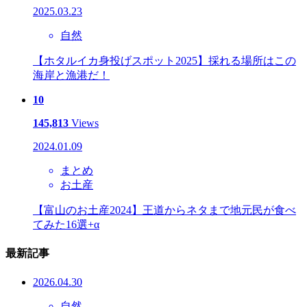
2025.03.23
自然
【ホタルイカ身投げスポット2025】採れる場所はこの
海岸と漁港だ！
10
145,813
Views
2024.01.09
まとめ
お土産
【富山のお土産2024】王道からネタまで地元民が食べ
てみた16選+α
最新記事
2026.04.30
自然