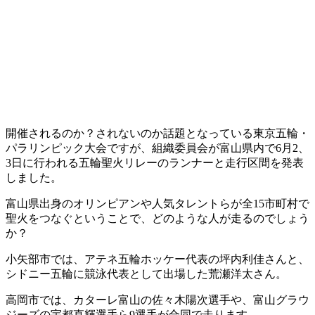
開催されるのか？されないのか話題となっている東京五輪・
パラリンピック大会ですが、組織委員会が富山県内で6月2、
3日に行われる五輪聖火リレーのランナーと走行区間を発表
しました。
富山県出身のオリンピアンや人気タレントらが全15市町村で
聖火をつなぐということで、どのような人が走るのでしょう
か？
小矢部市では、アテネ五輪ホッケー代表の坪内利佳さんと、
シドニー五輪に競泳代表として出場した荒瀬洋太さん。
高岡市では、カターレ富山の佐々木陽次選手や、富山グラウ
ジーズの宇都直輝選手ら9選手が合同で走ります。