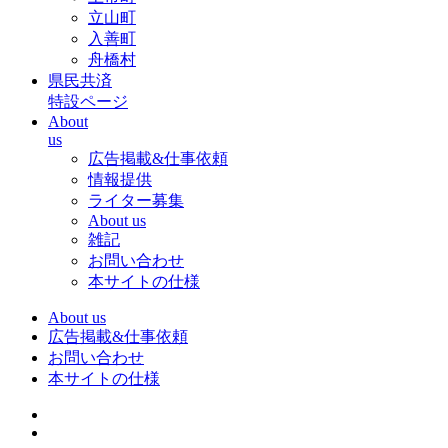
立山町
入善町
舟橋村
県民共済
特設ページ
About
us
広告掲載&仕事依頼
情報提供
ライター募集
About us
雑記
お問い合わせ
本サイトの仕様
About us
広告掲載&仕事依頼
お問い合わせ
本サイトの仕様