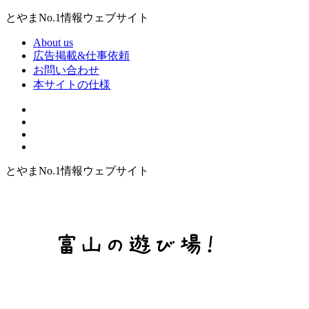
とやまNo.1情報ウェブサイト
About us
広告掲載&仕事依頼
お問い合わせ
本サイトの仕様
とやまNo.1情報ウェブサイト