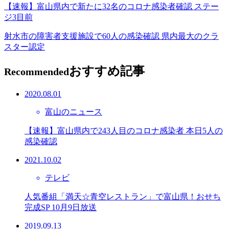
【速報】富山県内で新たに32名のコロナ感染者確認 ステー
ジ3目前
射水市の障害者支援施設で60人の感染確認 県内最大のクラ
スター認定
おすすめ記事
Recommended
2020.08.01
富山のニュース
【速報】富山県内で243人目のコロナ感染者 本日5人の
感染確認
2021.10.02
テレビ
人気番組「満天☆青空レストラン」で富山県！おせち
完成SP 10月9日放送
2019.09.13