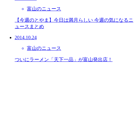
富山のニュース
【今週のとやま】今日は満月らしい 今週の気になるニ
ュースまとめ
2014.10.24
富山のニュース
ついにラーメン「天下一品」が富山発出店！