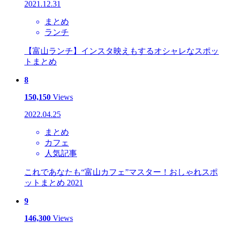
2021.12.31
まとめ
ランチ
【富山ランチ】インスタ映えもするオシャレなスポッ
トまとめ
8
150,150
Views
2022.04.25
まとめ
カフェ
人気記事
これであなたも“富山カフェ”マスター！おしゃれスポ
ットまとめ 2021
9
146,300
Views