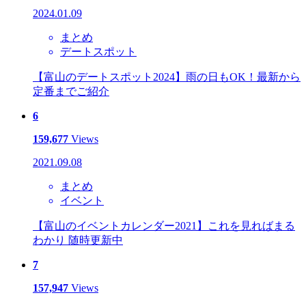
2024.01.09
まとめ
デートスポット
【富山のデートスポット2024】雨の日もOK！最新から
定番までご紹介
6
159,677
Views
2021.09.08
まとめ
イベント
【富山のイベントカレンダー2021】これを見ればまる
わかり 随時更新中
7
157,947
Views