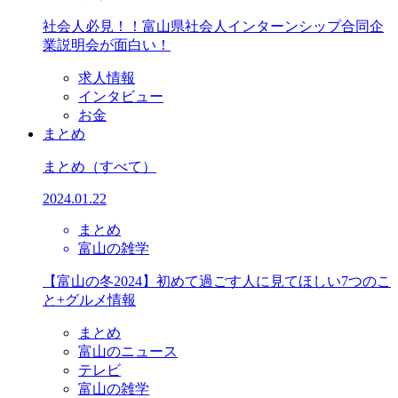
社会人必見！！富山県社会人インターンシップ合同企
業説明会が面白い！
求人情報
インタビュー
お金
まとめ
まとめ
（すべて）
2024.01.22
まとめ
富山の雑学
【富山の冬2024】初めて過ごす人に見てほしい7つのこ
と+グルメ情報
まとめ
富山のニュース
テレビ
富山の雑学