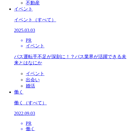
不動産
イベント
イベント
（すべて）
2025.03.03
PR
イベント
バス運転手不足が深刻に！？バス業界が活躍できる未
来とはなにか
イベント
出会い
婚活
働く
働く
（すべて）
2022.09.03
PR
働く