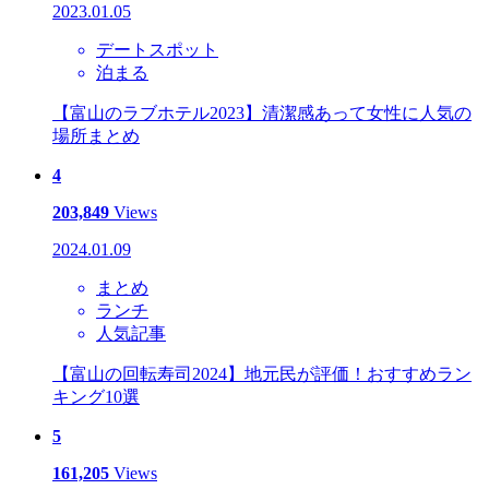
2023.01.05
デートスポット
泊まる
【富山のラブホテル2023】清潔感あって女性に人気の
場所まとめ
4
203,849
Views
2024.01.09
まとめ
ランチ
人気記事
【富山の回転寿司2024】地元民が評価！おすすめラン
キング10選
5
161,205
Views