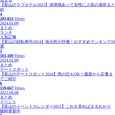
泊まる
【富山のラブホテル2023】清潔感あって女性に人気の場所まと
め
4
203,813
Views
2024.01.09
まとめ
ランチ
人気記事
【富山の回転寿司2024】地元民が評価！おすすめランキング10
選
5
161,169
Views
2024.01.09
まとめ
デートスポット
【富山のデートスポット2024】雨の日もOK！最新から定番ま
でご紹介
6
159,667
Views
2021.09.08
まとめ
イベント
【富山のイベントカレンダー2021】これを見ればまるわかり
随時更新中