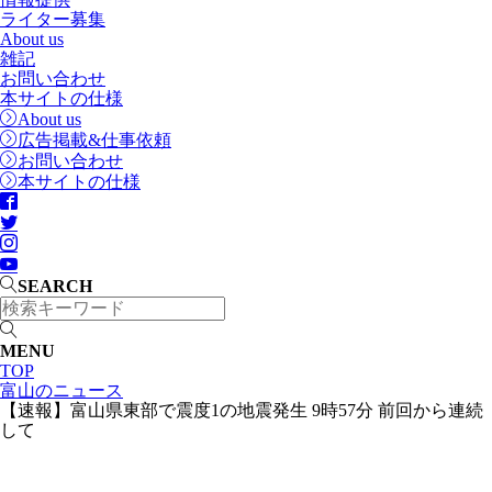
ライター募集
About us
雑記
お問い合わせ
本サイトの仕様
About us
広告掲載&仕事依頼
お問い合わせ
本サイトの仕様
SEARCH
MENU
TOP
富山のニュース
【速報】富山県東部で震度1の地震発生 9時57分 前回から連続
して