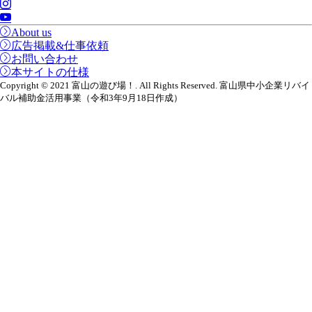
About us
広告掲載&仕事依頼
お問い合わせ
本サイトの仕様
Copyright © 2021 富山の遊び場！. All Rights Reserved. 富山県中小企業リバイ
バル補助金活用事業（令和3年9月18日作成）