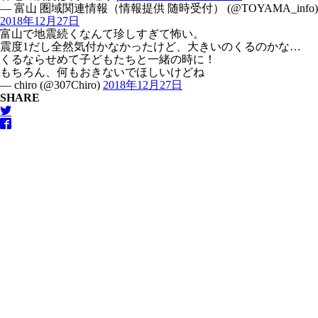
— 富山 圏域関連情報（情報提供 随時受付） (@TOYAMA_info)
2018年12月27日
富山で地震続くなんて珍しすぎて怖い。
震度1だし全然気付かなかったけど、大きいのくるのかな…
くるならせめて子どもたちと一緒の時に！
もちろん、何もおきないでほしいけどね
— chiro (@307Chiro)
2018年12月27日
SHARE