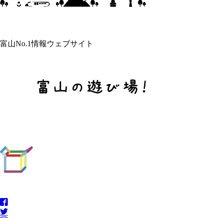
富山No.1情報ウェブサイト