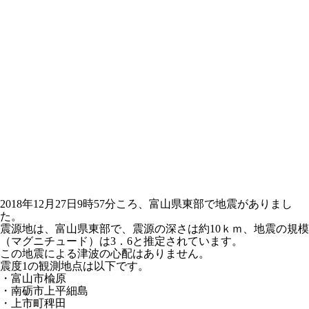
2018年12月27日9時57分ころ、富山県東部で地震がありまし
た。
震源地は、富山県東部で、震源の深さは約10ｋｍ、地震の規模
（マグニチュード）は3．6と推定されています。
この地震による津波の心配はありません。
震度1の観測地点は以下です。
・富山市楡原
・南砺市上平細島
・上市町稗田