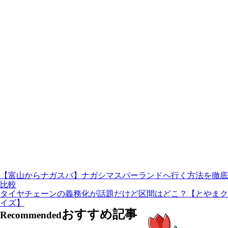
【富山からナガスパ】ナガシマスパーランドへ行く方法を徹底
比較
タイヤチェーンの義務化が話題だけど区間はどこ？【とやまク
イズ】
おすすめ記事
Recommended