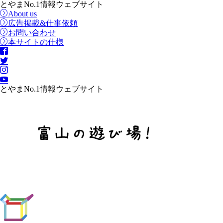
とやまNo.1情報ウェブサイト
About us
広告掲載&仕事依頼
お問い合わせ
本サイトの仕様
とやまNo.1情報ウェブサイト