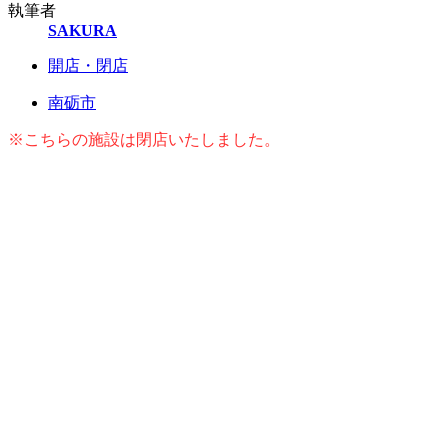
執筆者
SAKURA
開店・閉店
南砺市
※こちらの施設は閉店いたしました。