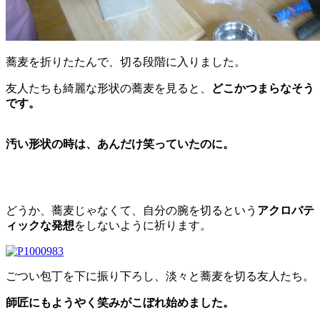
蕎麦を折りたたんで、切る段階に入りました。
友人たちも綺麗な形状の蕎麦を見ると、
どこかつまらなそう
です。
汚い形状の時は、あんだけ笑っていたのに。
どうか、蕎麦じゃなくて、自分の腕を切るという
アクロバテ
ィックな発想
をしないように祈ります。
ごつい包丁を下に振り下ろし、淡々と蕎麦を切る友人たち。
師匠にもようやく笑みがこぼれ始めました。