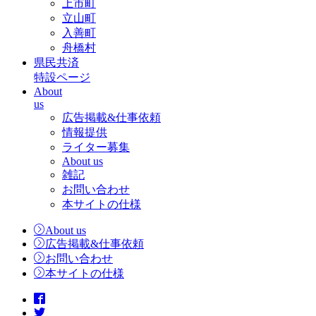
上市町
立山町
入善町
舟橋村
県民共済
特設ページ
About
us
広告掲載&仕事依頼
情報提供
ライター募集
About us
雑記
お問い合わせ
本サイトの仕様
About us
広告掲載&仕事依頼
お問い合わせ
本サイトの仕様