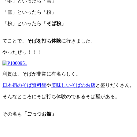
「冬」といったら「雪」
「雪」といったら「粉」
「粉」といったら
「そば粉」
てことで、
そばを打ち体験
に行きました。
やったぜっ！！！
利賀は、そばが非常に有名らしく。
日本初のそば資料館
や
美味しいそばのお店
と盛りだくさん。
そんなところにそば打ち体験のできるそば屋がある。
その名も
「ごっつお館」