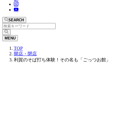
SEARCH
MENU
TOP
開店・閉店
利賀のそば打ち体験！その名も「ごっつお館」