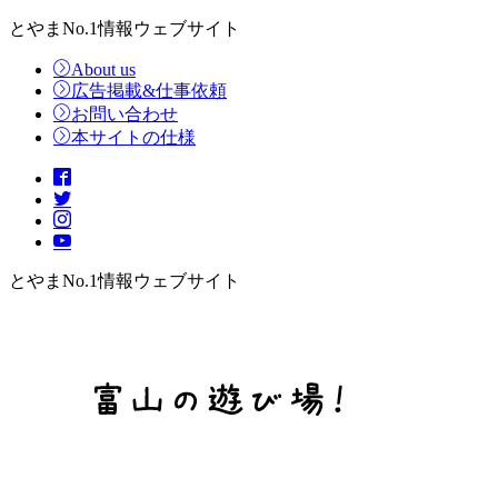
とやまNo.1情報ウェブサイト
About us
広告掲載&仕事依頼
お問い合わせ
本サイトの仕様
とやまNo.1情報ウェブサイト