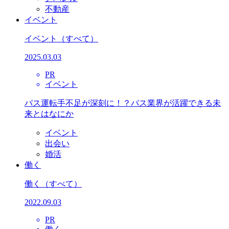
不動産
イベント
イベント
（すべて）
2025.03.03
PR
イベント
バス運転手不足が深刻に！？バス業界が活躍できる未
来とはなにか
イベント
出会い
婚活
働く
働く
（すべて）
2022.09.03
PR