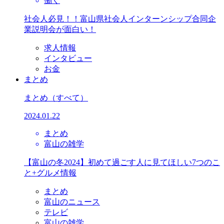
働く
社会人必見！！富山県社会人インターンシップ合同企
業説明会が面白い！
求人情報
インタビュー
お金
まとめ
まとめ
（すべて）
2024.01.22
まとめ
富山の雑学
【富山の冬2024】初めて過ごす人に見てほしい7つのこ
と+グルメ情報
まとめ
富山のニュース
テレビ
富山の雑学