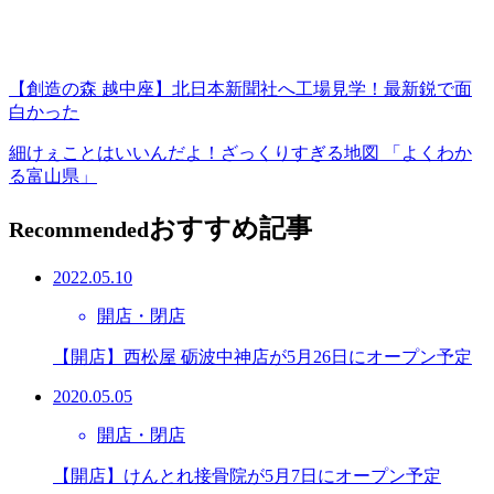
【創造の森 越中座】北日本新聞社へ工場見学！最新鋭で面
白かった
細けぇことはいいんだよ！ざっくりすぎる地図 「よくわか
る富山県」
おすすめ記事
Recommended
2022.05.10
開店・閉店
【開店】西松屋 砺波中神店が5月26日にオープン予定
2020.05.05
開店・閉店
【開店】けんとれ接骨院が5月7日にオープン予定