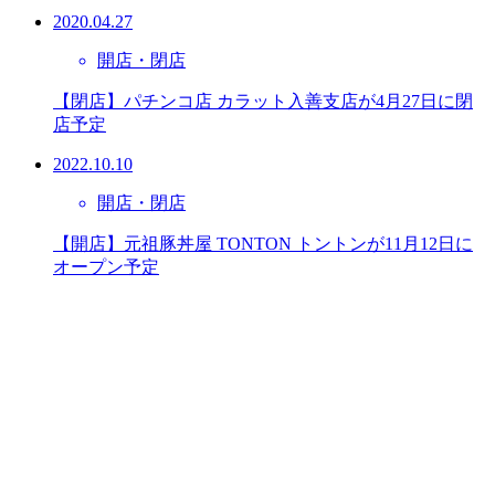
2020.04.27
開店・閉店
【閉店】パチンコ店 カラット入善支店が4月27日に閉
店予定
2022.10.10
開店・閉店
【開店】元祖豚丼屋 TONTON トントンが11月12日に
オープン予定