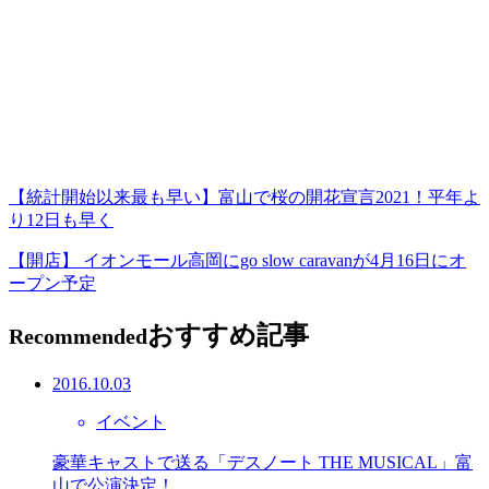
【統計開始以来最も早い】富山で桜の開花宣言2021！平年よ
り12日も早く
【開店】 イオンモール高岡にgo slow caravanが4月16日にオ
ープン予定
おすすめ記事
Recommended
2016.10.03
イベント
豪華キャストで送る「デスノート THE MUSICAL」富
山で公演決定！