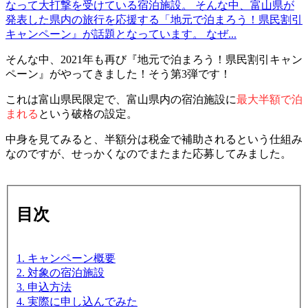
なって大打撃を受けている宿泊施設。 そんな中、富山県が
発表した県内の旅行を応援する「地元で泊まろう！県民割引
キャンペーン』が話題となっています。 なぜ...
そんな中、2021年も再び『地元で泊まろう！県民割引キャン
ペーン』がやってきました！そう第3弾です！
これは富山県民限定で、富山県内の宿泊施設に
最大半額で泊
まれる
という破格の設定。
中身を見てみると、半額分は税金で補助されるという仕組み
なのですが、せっかくなのでまたまた応募してみました。
目次
1. キャンペーン概要
2. 対象の宿泊施設
3. 申込方法
4. 実際に申し込んでみた