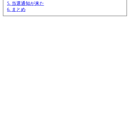
5. 当選通知が来た
6. まとめ