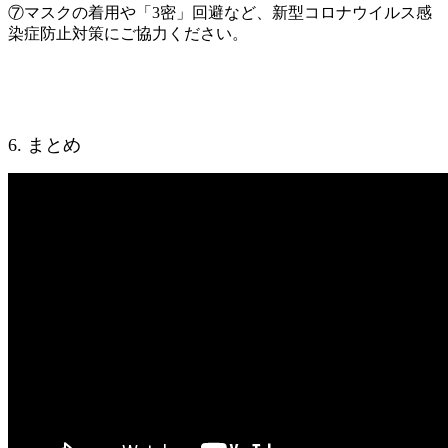
⑦マスクの着用や「3密」回避など、新型コロナウイルス感
染症防止対策にご協力ください。
6. まとめ