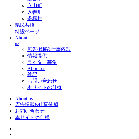
立山町
入善町
舟橋村
県民共済
特設ページ
About
us
広告掲載&仕事依頼
情報提供
ライター募集
About us
雑記
お問い合わせ
本サイトの仕様
About us
広告掲載&仕事依頼
お問い合わせ
本サイトの仕様