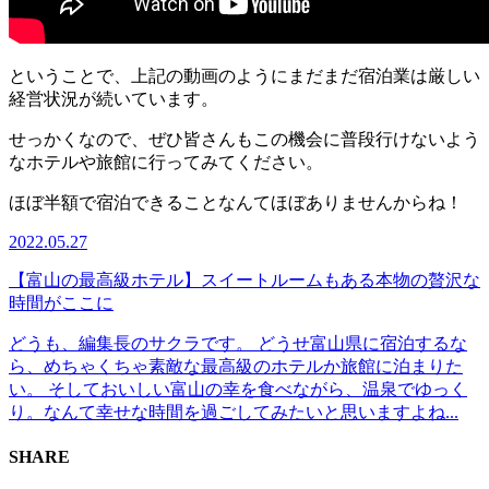
ということで、上記の動画のようにまだまだ宿泊業は厳しい
経営状況が続いています。
せっかくなので、ぜひ皆さんもこの機会に普段行けないよう
なホテルや旅館に行ってみてください。
ほぼ半額で宿泊できることなんてほぼありませんからね！
2022.05.27
【富山の最高級ホテル】スイートルームもある本物の贅沢な
時間がここに
どうも、編集長のサクラです。 どうせ富山県に宿泊するな
ら、めちゃくちゃ素敵な最高級のホテルか旅館に泊まりた
い。 そしておいしい富山の幸を食べながら、温泉でゆっく
り。なんて幸せな時間を過ごしてみたいと思いますよね...
SHARE