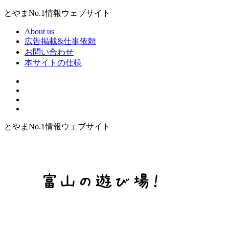
とやまNo.1情報ウェブサイト
About us
広告掲載&仕事依頼
お問い合わせ
本サイトの仕様
とやまNo.1情報ウェブサイト