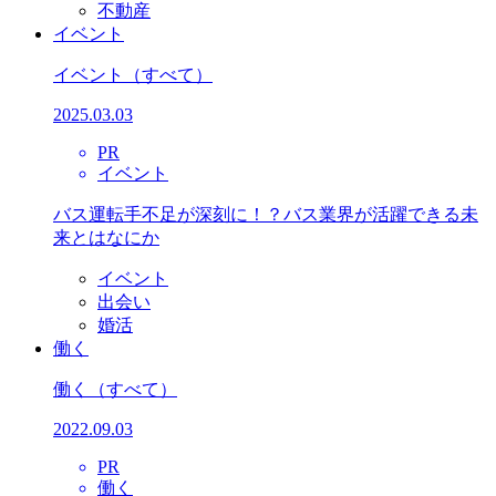
不動産
イベント
イベント
（すべて）
2025.03.03
PR
イベント
バス運転手不足が深刻に！？バス業界が活躍できる未
来とはなにか
イベント
出会い
婚活
働く
働く
（すべて）
2022.09.03
PR
働く