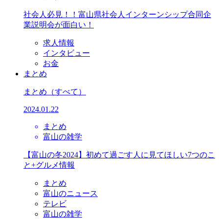
社会人必見！！富山県社会人インターンシップ合同企
業説明会が面白い！
求人情報
インタビュー
お金
まとめ
まとめ
（すべて）
2024.01.22
まとめ
富山の雑学
【富山の冬2024】初めて過ごす人に見てほしい7つのこ
と+グルメ情報
まとめ
富山のニュース
テレビ
富山の雑学