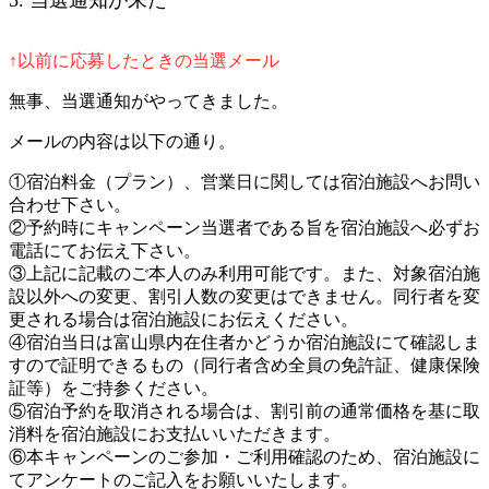
5. 当選通知が来た
↑以前に応募したときの当選メール
無事、当選通知がやってきました。
メールの内容は以下の通り。
①宿泊料金（プラン）、営業日に関しては宿泊施設へお問い
合わせ下さい。
②予約時にキャンペーン当選者である旨を宿泊施設へ必ずお
電話にてお伝え下さい。
③上記に記載のご本人のみ利用可能です。また、対象宿泊施
設以外への変更、割引人数の変更はできません。同行者を変
更される場合は宿泊施設にお伝えください。
④宿泊当日は富山県内在住者かどうか宿泊施設にて確認しま
すので証明できるもの（同行者含め全員の免許証、健康保険
証等）をご持参ください。
⑤宿泊予約を取消される場合は、割引前の通常価格を基に取
消料を宿泊施設にお支払いいただきます。
⑥本キャンペーンのご参加・ご利用確認のため、宿泊施設に
てアンケートのご記入をお願いいたします。