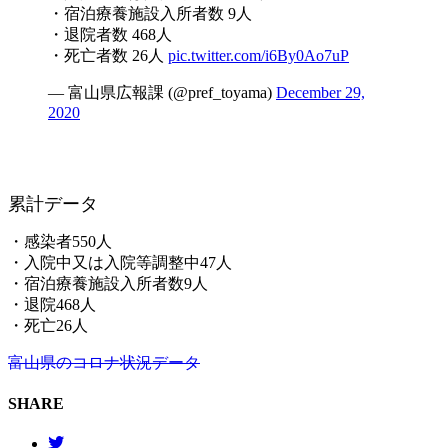
・宿泊療養施設入所者数 9人
・退院者数 468人
・死亡者数 26人
pic.twitter.com/i6By0Ao7uP
— 富山県広報課 (@pref_toyama)
December 29,
2020
累計データ
・感染者550人
・入院中又は入院等調整中47人
・宿泊療養施設入所者数9人
・退院468人
・死亡26人
富山県のコロナ状況データ
SHARE