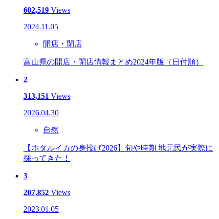
602,519
Views
2024.11.05
開店・閉店
富山県の開店・閉店情報まとめ2024年版（日付順）
2
313,151
Views
2026.04.30
自然
【ホタルイカの身投げ2026】旬や時期 地元民が実際に
採ってきた！
3
207,852
Views
2023.01.05