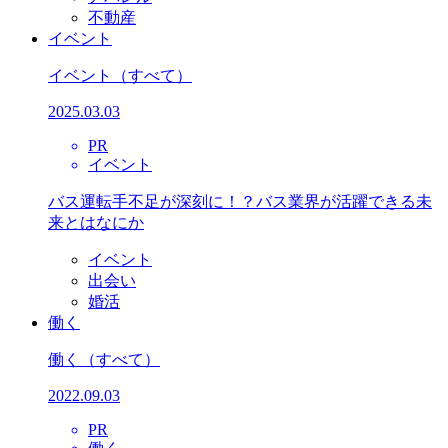
不動産
イベント
イベント
（すべて）
2025.03.03
PR
イベント
バス運転手不足が深刻に！？バス業界が活躍できる未
来とはなにか
イベント
出会い
婚活
働く
働く
（すべて）
2022.09.03
PR