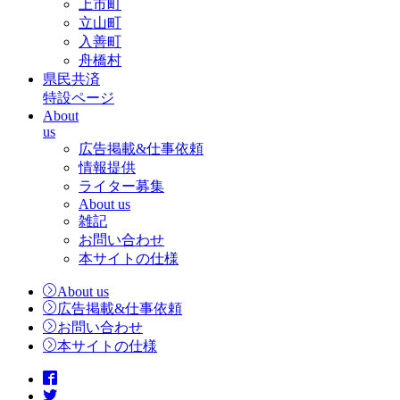
上市町
立山町
入善町
舟橋村
県民共済
特設ページ
About
us
広告掲載&仕事依頼
情報提供
ライター募集
About us
雑記
お問い合わせ
本サイトの仕様
About us
広告掲載&仕事依頼
お問い合わせ
本サイトの仕様