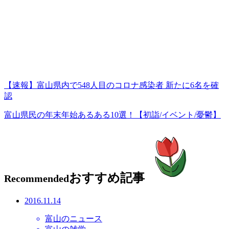
【速報】富山県内で548人目のコロナ感染者 新たに6名を確
認
富山県民の年末年始あるある10選！【初詣/イベント/憂鬱】
おすすめ記事
Recommended
2016.11.14
富山のニュース