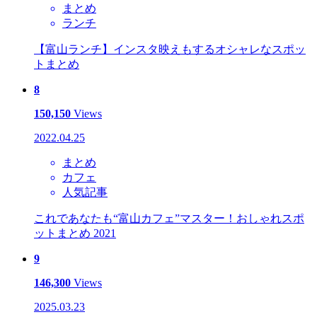
まとめ
ランチ
【富山ランチ】インスタ映えもするオシャレなスポッ
トまとめ
8
150,150
Views
2022.04.25
まとめ
カフェ
人気記事
これであなたも“富山カフェ”マスター！おしゃれスポ
ットまとめ 2021
9
146,300
Views
2025.03.23