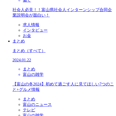
働く
社会人必見！！富山県社会人インターンシップ合同企
業説明会が面白い！
求人情報
インタビュー
お金
まとめ
まとめ
（すべて）
2024.01.22
まとめ
富山の雑学
【富山の冬2024】初めて過ごす人に見てほしい7つのこ
と+グルメ情報
まとめ
富山のニュース
テレビ
富山の雑学