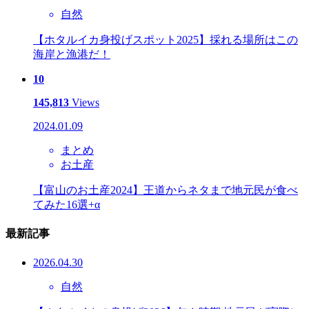
自然
【ホタルイカ身投げスポット2025】採れる場所はこの
海岸と漁港だ！
10
145,813
Views
2024.01.09
まとめ
お土産
【富山のお土産2024】王道からネタまで地元民が食べ
てみた16選+α
最新記事
2026.04.30
自然