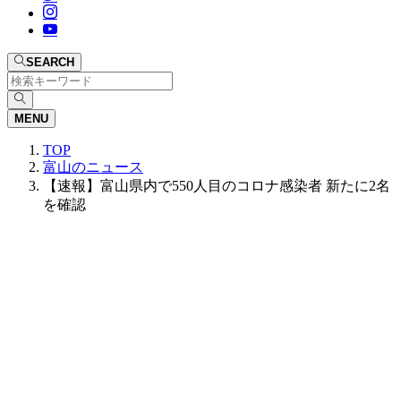
SEARCH
MENU
TOP
富山のニュース
【速報】富山県内で550人目のコロナ感染者 新たに2名
を確認