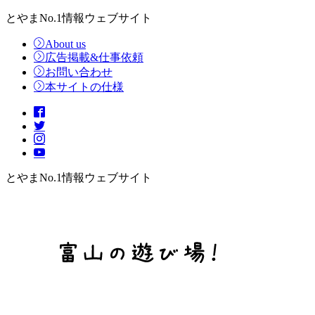
とやまNo.1情報ウェブサイト
About us
広告掲載&仕事依頼
お問い合わせ
本サイトの仕様
とやまNo.1情報ウェブサイト