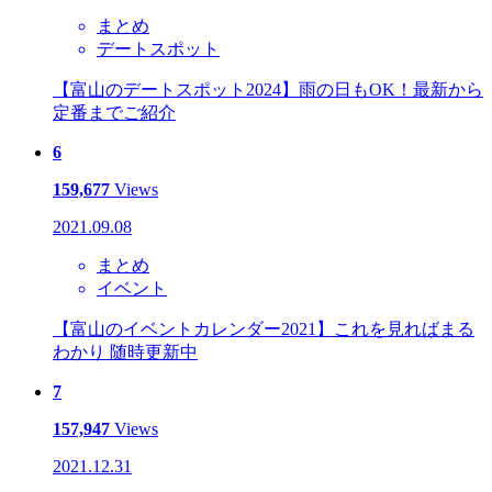
まとめ
デートスポット
【富山のデートスポット2024】雨の日もOK！最新から
定番までご紹介
6
159,677
Views
2021.09.08
まとめ
イベント
【富山のイベントカレンダー2021】これを見ればまる
わかり 随時更新中
7
157,947
Views
2021.12.31