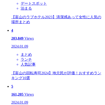
デートスポット
泊まる
【富山のラブホテル2023】清潔感あって女性に人気の
場所まとめ
4
203,849
Views
2024.01.09
まとめ
ランチ
人気記事
【富山の回転寿司2024】地元民が評価！おすすめラン
キング10選
5
161,205
Views
2024.01.09