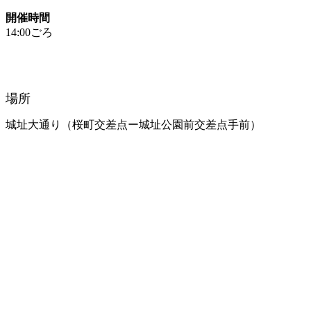
開催時間
14:00ごろ
場所
城址大通り（桜町交差点ー城址公園前交差点手前）