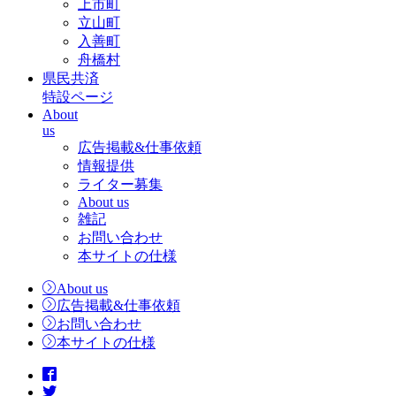
上市町
立山町
入善町
舟橋村
県民共済
特設ページ
About
us
広告掲載&仕事依頼
情報提供
ライター募集
About us
雑記
お問い合わせ
本サイトの仕様
About us
広告掲載&仕事依頼
お問い合わせ
本サイトの仕様