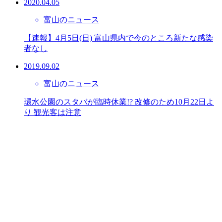
2020.04.05
富山のニュース
【速報】4月5日(日) 富山県内で今のところ新たな感染
者なし
2019.09.02
富山のニュース
環水公園のスタバが臨時休業!? 改修のため10月22日よ
り 観光客は注意