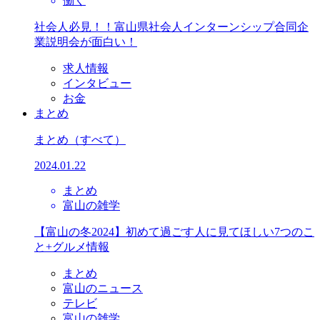
働く
社会人必見！！富山県社会人インターンシップ合同企
業説明会が面白い！
求人情報
インタビュー
お金
まとめ
まとめ
（すべて）
2024.01.22
まとめ
富山の雑学
【富山の冬2024】初めて過ごす人に見てほしい7つのこ
と+グルメ情報
まとめ
富山のニュース
テレビ
富山の雑学