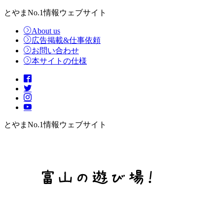
とやまNo.1情報ウェブサイト
About us
広告掲載&仕事依頼
お問い合わせ
本サイトの仕様
とやまNo.1情報ウェブサイト