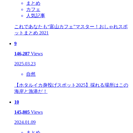
まとめ
カフェ
人気記事
これであなたも“富山カフェ”マスター！おしゃれスポ
ットまとめ 2021
9
146,287
Views
2025.03.23
自然
【ホタルイカ身投げスポット2025】採れる場所はこの
海岸と漁港だ！
10
145,805
Views
2024.01.09
まとめ