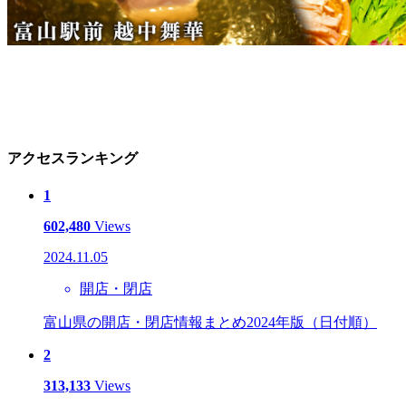
アクセスランキング
1
602,480
Views
2024.11.05
開店・閉店
富山県の開店・閉店情報まとめ2024年版（日付順）
2
313,133
Views