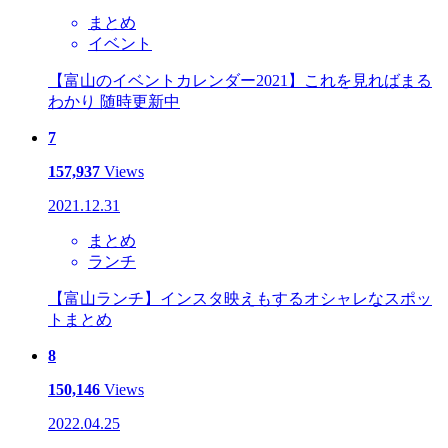
まとめ
イベント
【富山のイベントカレンダー2021】これを見ればまる
わかり 随時更新中
7
157,937
Views
2021.12.31
まとめ
ランチ
【富山ランチ】インスタ映えもするオシャレなスポッ
トまとめ
8
150,146
Views
2022.04.25