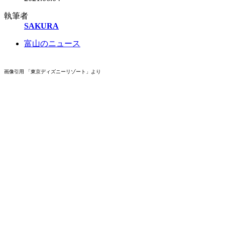
執筆者
SAKURA
富山のニュース
画像引用 「東京ディズニーリゾート」より