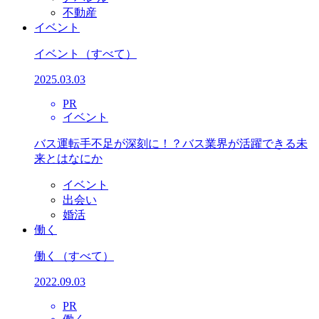
不動産
イベント
イベント
（すべて）
2025.03.03
PR
イベント
バス運転手不足が深刻に！？バス業界が活躍できる未
来とはなにか
イベント
出会い
婚活
働く
働く
（すべて）
2022.09.03
PR