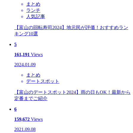
まとめ
ランチ
人気記事
【富山の回転寿司2024】地元民が評価！おすすめラン
キング10選
5
161,191
Views
2024.01.09
まとめ
デートスポット
【富山のデートスポット2024】雨の日もOK！最新から
定番までご紹介
6
159,672
Views
2021.09.08