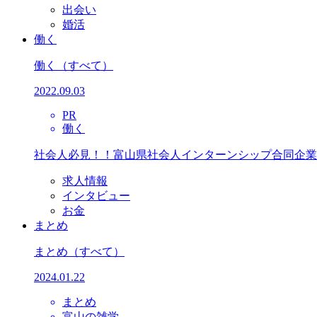
出会い
婚活
働く
働く
（すべて）
2022.09.03
PR
働く
社会人必見！！富山県社会人インターンシップ合同企業
求人情報
インタビュー
お金
まとめ
まとめ
（すべて）
2024.01.22
まとめ
富山の雑学