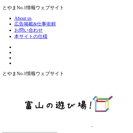
とやまNo.1情報ウェブサイト
About us
広告掲載&仕事依頼
お問い合わせ
本サイトの仕様
とやまNo.1情報ウェブサイト