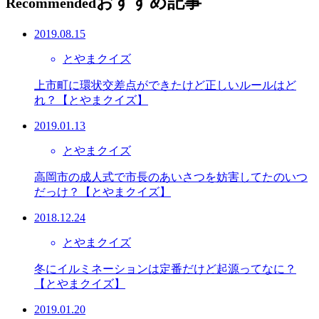
おすすめ記事
Recommended
2019.08.15
とやまクイズ
上市町に環状交差点ができたけど正しいルールはど
れ？【とやまクイズ】
2019.01.13
とやまクイズ
高岡市の成人式で市長のあいさつを妨害してたのいつ
だっけ？【とやまクイズ】
2018.12.24
とやまクイズ
冬にイルミネーションは定番だけど起源ってなに？
【とやまクイズ】
2019.01.20