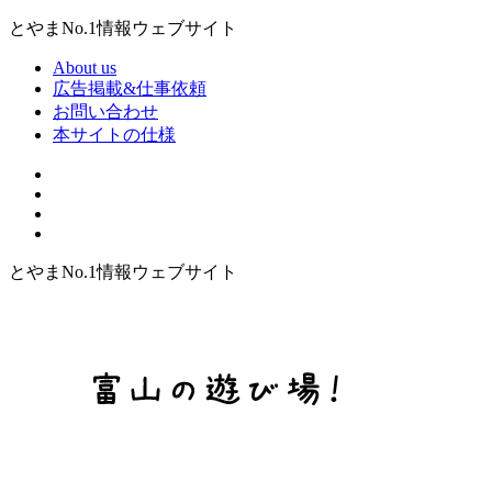
とやまNo.1情報ウェブサイト
About us
広告掲載&仕事依頼
お問い合わせ
本サイトの仕様
とやまNo.1情報ウェブサイト