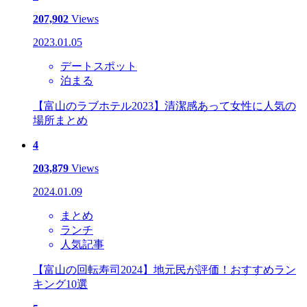
207,902
Views
2023.01.05
デートスポット
泊まる
【富山のラブホテル2023】清潔感あって女性に人気の
場所まとめ
4
203,879
Views
2024.01.09
まとめ
ランチ
人気記事
【富山の回転寿司2024】地元民が評価！おすすめラン
キング10選