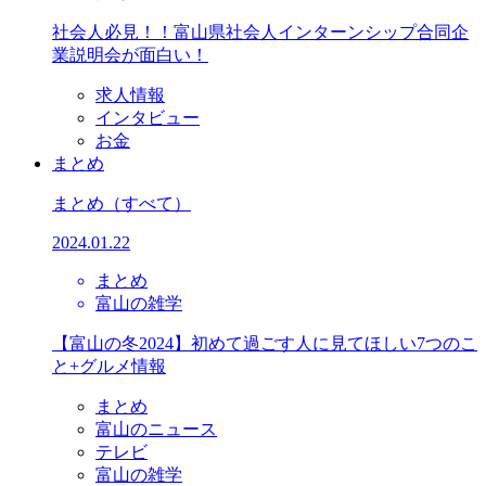
社会人必見！！富山県社会人インターンシップ合同企
業説明会が面白い！
求人情報
インタビュー
お金
まとめ
まとめ
（すべて）
2024.01.22
まとめ
富山の雑学
【富山の冬2024】初めて過ごす人に見てほしい7つのこ
と+グルメ情報
まとめ
富山のニュース
テレビ
富山の雑学