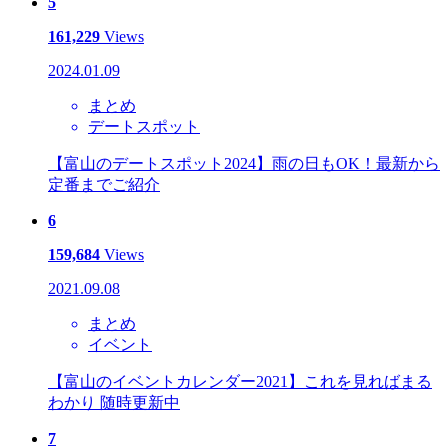
5
161,229
Views
2024.01.09
まとめ
デートスポット
【富山のデートスポット2024】雨の日もOK！最新から
定番までご紹介
6
159,684
Views
2021.09.08
まとめ
イベント
【富山のイベントカレンダー2021】これを見ればまる
わかり 随時更新中
7