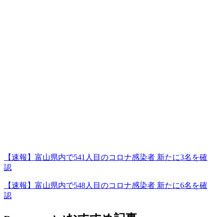
【速報】富山県内で541人目のコロナ感染者 新たに3名を確
認
【速報】富山県内で548人目のコロナ感染者 新たに6名を確
認