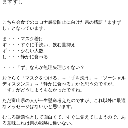
ますずし
こちら会食でのコロナ感染防止に向けた県の標語「ますず
し」となっています。
ま・・・マスク着け
す・・・すぐに手洗い、飲む量抑え
ず・・・少ない人数
し・・・静かに食べる
・・・「ず」なんか無理矢理じゃない？
おそらく「マスクをつける」→「手を洗う」→「ソーシャル
ディスタンス」→「静かに食べる」かと思うのですが、
「ず」がどうしようもなかったですね。
ただ富山県の人が一生懸命考えたのですが、これ以外に最適
なメッセージはないかと思います。
むしろ話題性として面白くて、すぐに覚えてしまうので、あ
る意味これは県の戦略に違いない。