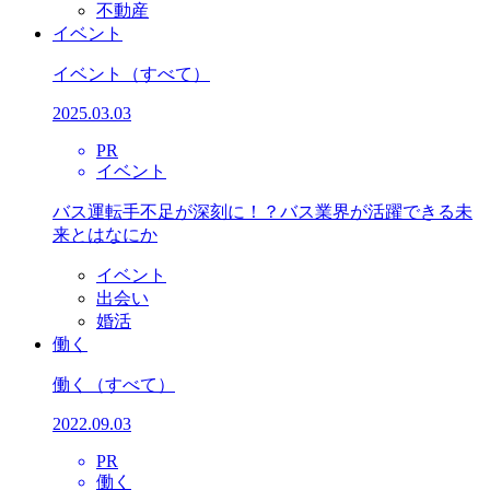
不動産
イベント
イベント
（すべて）
2025.03.03
PR
イベント
バス運転手不足が深刻に！？バス業界が活躍できる未
来とはなにか
イベント
出会い
婚活
働く
働く
（すべて）
2022.09.03
PR
働く