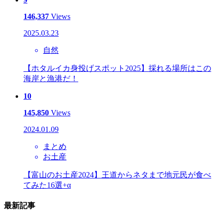
146,337
Views
2025.03.23
自然
【ホタルイカ身投げスポット2025】採れる場所はこの
海岸と漁港だ！
10
145,850
Views
2024.01.09
まとめ
お土産
【富山のお土産2024】王道からネタまで地元民が食べ
てみた16選+α
最新記事