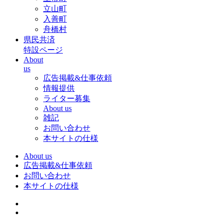
立山町
入善町
舟橋村
県民共済
特設ページ
About
us
広告掲載&仕事依頼
情報提供
ライター募集
About us
雑記
お問い合わせ
本サイトの仕様
About us
広告掲載&仕事依頼
お問い合わせ
本サイトの仕様