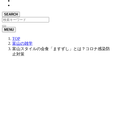
SEARCH
MENU
TOP
富山の雑学
富山スタイルの会食「ますずし」とは？コロナ感染防
止対策