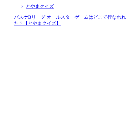
とやまクイズ
バスケBリーグ オールスターゲームはどこで行なわれ
た？【とやまクイズ】