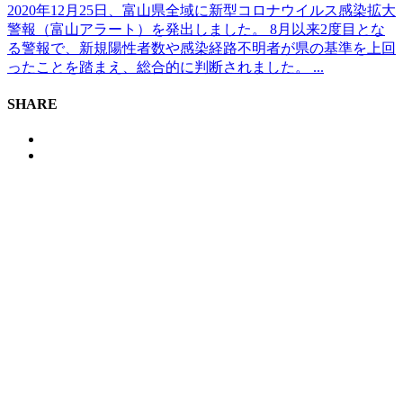
2020年12月25日、富山県全域に新型コロナウイルス感染拡大
警報（富山アラート）を発出しました。 8月以来2度目とな
る警報で、新規陽性者数や感染経路不明者が県の基準を上回
ったことを踏まえ、総合的に判断されました。 ...
SHARE