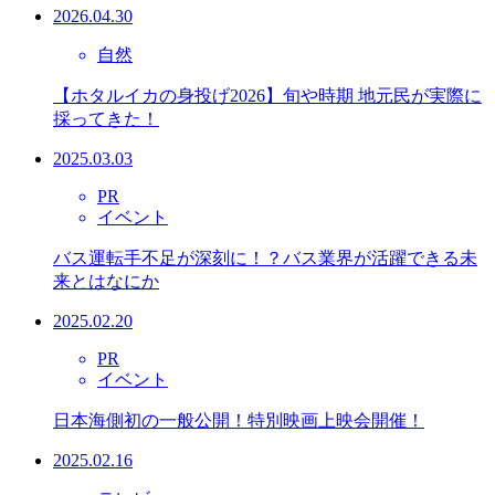
2026.04.30
自然
【ホタルイカの身投げ2026】旬や時期 地元民が実際に
採ってきた！
2025.03.03
PR
イベント
バス運転手不足が深刻に！？バス業界が活躍できる未
来とはなにか
2025.02.20
PR
イベント
日本海側初の一般公開！特別映画上映会開催！
2025.02.16