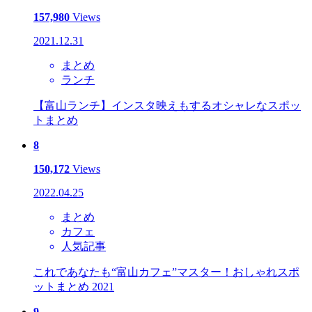
157,980
Views
2021.12.31
まとめ
ランチ
【富山ランチ】インスタ映えもするオシャレなスポッ
トまとめ
8
150,172
Views
2022.04.25
まとめ
カフェ
人気記事
これであなたも“富山カフェ”マスター！おしゃれスポ
ットまとめ 2021
9