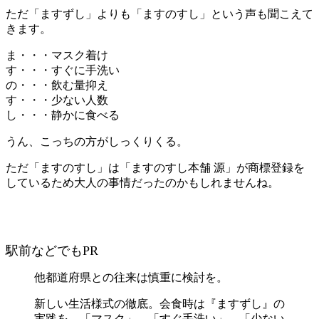
ただ「ますずし」よりも「ますのすし」という声も聞こえて
きます。
ま・・・マスク着け
す・・・すぐに手洗い
の・・・飲む量抑え
す・・・少ない人数
し・・・静かに食べる
うん、こっちの方がしっくりくる。
ただ「ますのすし」は「ますのすし本舗 源」が商標登録を
しているため大人の事情だったのかもしれませんね。
駅前などでもPR
他都道府県との往来は慎重に検討を。
新しい生活様式の徹底。会食時は『ますずし』の
実践を。「マスク」、「すぐ手洗い」、「少ない