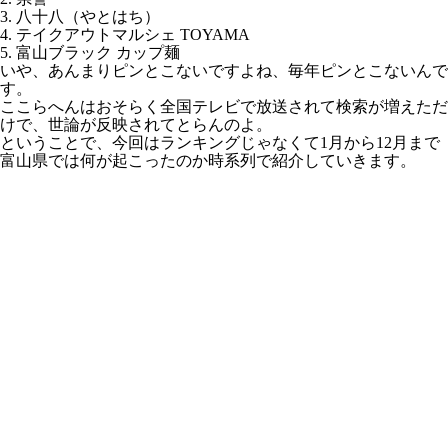
3. 八十八（やとはち）
4. テイクアウトマルシェ TOYAMA
5. 富山ブラック カップ麺
いや、あんまりピンとこないですよね、毎年ピンとこないんで
す。
ここらへんはおそらく全国テレビで放送されて検索が増えただ
けで、世論が反映されてとらんのよ。
ということで、今回はランキングじゃなくて1月から12月まで
富山県では何が起こったのか時系列で紹介していきます。