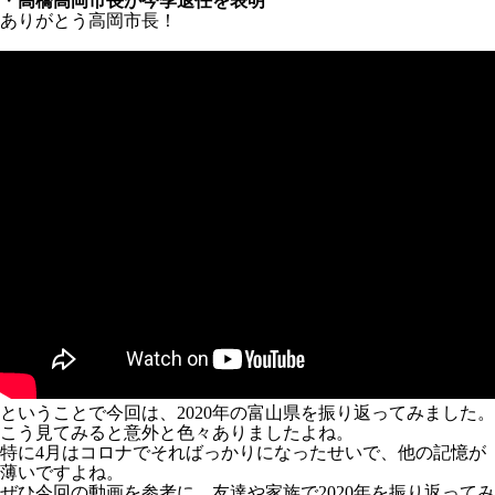
・
高橋高岡市長が今季退任を表明
ありがとう高岡市長！
ということで今回は、2020年の富山県を振り返ってみました。
こう見てみると意外と色々ありましたよね。
特に4月はコロナでそればっかりになったせいで、他の記憶が
薄いですよね。
ぜひ今回の動画を参考に、友達や家族で2020年を振り返ってみ