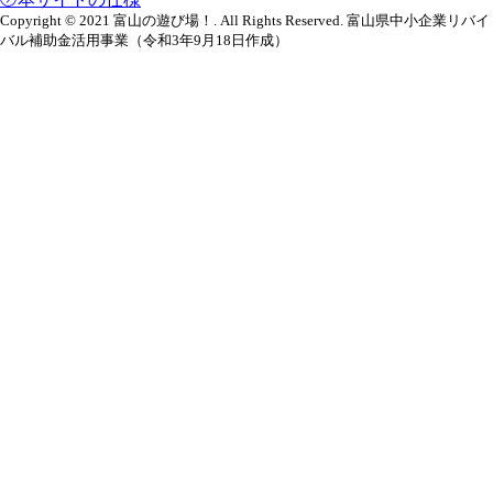
Copyright © 2021 富山の遊び場！. All Rights Reserved. 富山県中小企業リバイ
バル補助金活用事業（令和3年9月18日作成）