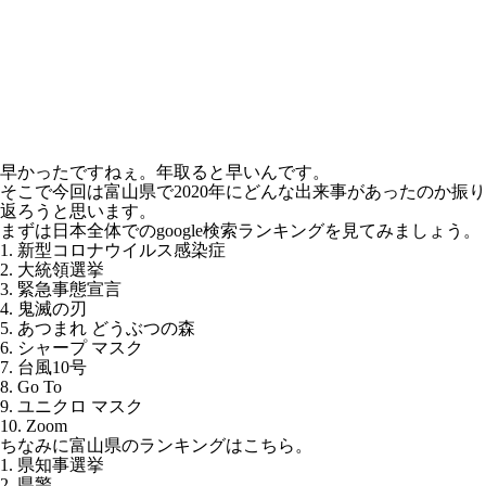
早かったですねぇ。年取ると早いんです。
そこで今回は富山県で2020年にどんな出来事があったのか振り
返ろうと思います。
まずは日本全体でのgoogle検索ランキングを見てみましょう。
1. 新型コロナウイルス感染症
2. 大統領選挙
3. 緊急事態宣言
4. 鬼滅の刃
5. あつまれ どうぶつの森
6. シャープ マスク
7. 台風10号
8. Go To
9. ユニクロ マスク
10. Zoom
ちなみに富山県のランキングはこちら。
1. 県知事選挙
2. 県警