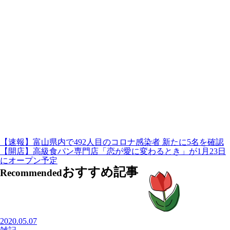
【速報】富山県内で492人目のコロナ感染者 新たに5名を確認
【開店】高級食パン専門店「恋が愛に変わるとき」が1月23日
にオープン予定
おすすめ記事
Recommended
2020.05.07