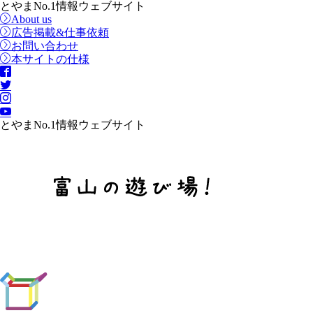
とやまNo.1情報ウェブサイト
About us
広告掲載&仕事依頼
お問い合わせ
本サイトの仕様
とやまNo.1情報ウェブサイト