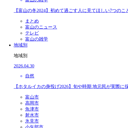
【富山の冬2024】初めて過ごす人に見てほしい7つのこ
まとめ
富山のニュース
テレビ
富山の雑学
地域別
地域別
2026.04.30
自然
【ホタルイカの身投げ2026】旬や時期 地元民が実際に
富山市
高岡市
魚津市
射水市
氷見市
小矢部市