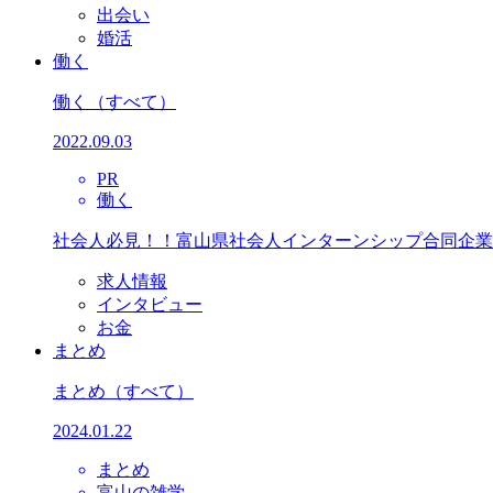
出会い
婚活
働く
働く
（すべて）
2022.09.03
PR
働く
社会人必見！！富山県社会人インターンシップ合同企業
求人情報
インタビュー
お金
まとめ
まとめ
（すべて）
2024.01.22
まとめ
富山の雑学