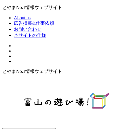
とやまNo.1情報ウェブサイト
About us
広告掲載&仕事依頼
お問い合わせ
本サイトの仕様
とやまNo.1情報ウェブサイト