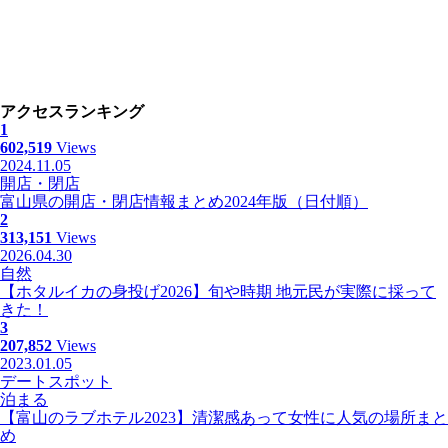
アクセスランキング
1
602,519
Views
2024.11.05
開店・閉店
富山県の開店・閉店情報まとめ2024年版（日付順）
2
313,151
Views
2026.04.30
自然
【ホタルイカの身投げ2026】旬や時期 地元民が実際に採って
きた！
3
207,852
Views
2023.01.05
デートスポット
泊まる
【富山のラブホテル2023】清潔感あって女性に人気の場所まと
め