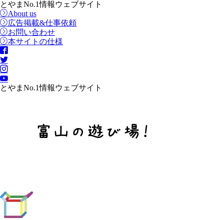
とやまNo.1情報ウェブサイト
About us
広告掲載&仕事依頼
お問い合わせ
本サイトの仕様
とやまNo.1情報ウェブサイト