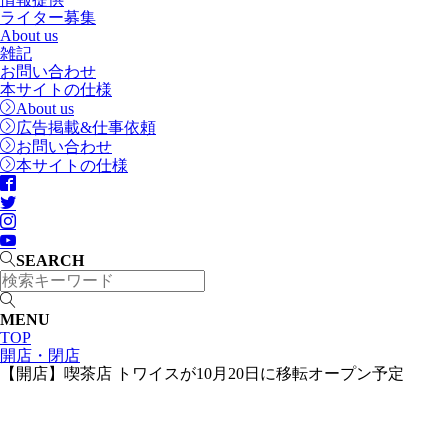
ライター募集
About us
雑記
お問い合わせ
本サイトの仕様
About us
広告掲載&仕事依頼
お問い合わせ
本サイトの仕様
SEARCH
MENU
TOP
開店・閉店
【開店】喫茶店 トワイスが10月20日に移転オープン予定