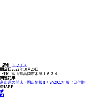
店名
トワイス
開店日
2022年10月20日
住所
富山県高岡市木津１６３４
関連記事
富山県の開店・閉店情報まとめ2022年版（日付順）
SHARE