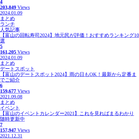
4
203,849
Views
2024.01.09
まとめ
ランチ
人気記事
【富山の回転寿司2024】地元民が評価！おすすめランキング10
選
5
161,205
Views
2024.01.09
まとめ
デートスポット
【富山のデートスポット2024】雨の日もOK！最新から定番ま
でご紹介
6
159,677
Views
2021.09.08
まとめ
イベント
【富山のイベントカレンダー2021】これを見ればまるわかり
随時更新中
7
157,947
Views
2021.12.31