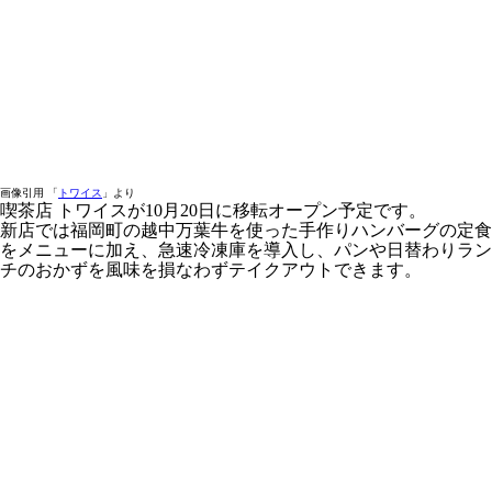
画像引用 「
トワイス
」より
喫茶店 トワイスが10月20日に移転オープン予定です。
新店では福岡町の越中万葉牛を使った手作りハンバーグの定食
をメニューに加え、急速冷凍庫を導入し、パンや日替わりラン
チのおかずを風味を損なわずテイクアウトできます。