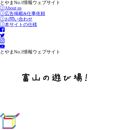
とやまNo.1情報ウェブサイト
About us
広告掲載&仕事依頼
お問い合わせ
本サイトの仕様
とやまNo.1情報ウェブサイト