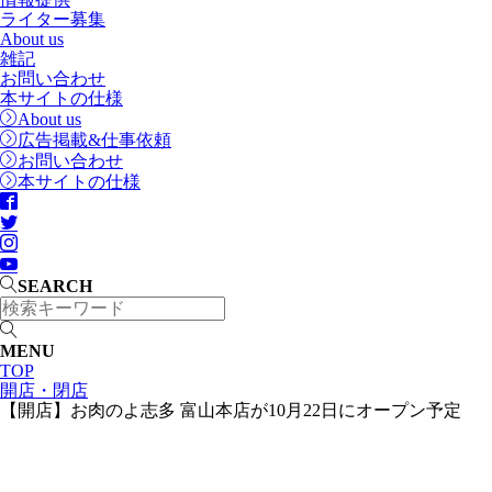
ライター募集
About us
雑記
お問い合わせ
本サイトの仕様
About us
広告掲載&仕事依頼
お問い合わせ
本サイトの仕様
SEARCH
MENU
TOP
開店・閉店
【開店】お肉のよ志多 富山本店が10月22日にオープン予定