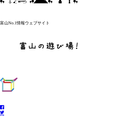
富山No.1情報ウェブサイト