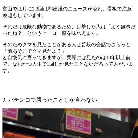
富山では月に2,3回は熊出没のニュースが流れ、看板で注意
喚起もしています。
それだけ危険な動物であるため、目撃した人は「よく無事だ
ったね？」というヒーロー感を味わえます。
そのためクマを見たことがある人は普段の会話でさらっと
「前あそこでクマ見たよ？」
と自慢気に言ってきますが、実際には見たのは10年以上前
で、なおかつ人生で1回しか見たことないだろって人がいま
す。
9. パチンコで勝ったことしか言わない