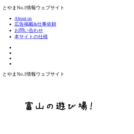
とやまNo.1情報ウェブサイト
About us
広告掲載&仕事依頼
お問い合わせ
本サイトの仕様
とやまNo.1情報ウェブサイト