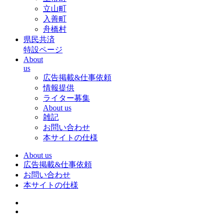
立山町
入善町
舟橋村
県民共済
特設ページ
About
us
広告掲載&仕事依頼
情報提供
ライター募集
About us
雑記
お問い合わせ
本サイトの仕様
About us
広告掲載&仕事依頼
お問い合わせ
本サイトの仕様