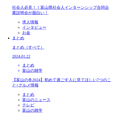
社会人必見！！富山県社会人インターンシップ合同企
業説明会が面白い！
求人情報
インタビュー
お金
まとめ
まとめ
（すべて）
2024.01.22
まとめ
富山の雑学
【富山の冬2024】初めて過ごす人に見てほしい7つのこ
と+グルメ情報
まとめ
富山のニュース
テレビ
富山の雑学