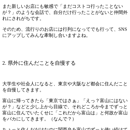
また新しいお店にも敏感で「まだコストコ行ったことない
が？」のような会話で、自分だけ行ったことがないと仲間外
れにされがちです。
そのため、流行りのお店には行列になってでも行って、SNS
にアップしてみんな牽制し合いますよね。
2. 県外に住んだことを自慢する
大学生や社会人になると、東京や大阪など都会に住んだこと
を自慢してきます。
富山に帰ってきたら「東京ではさぁ」「えっ？富山にはない
が？」などと少し上から目線で、それどころか今までずっと
富山に住んでいたくせに「これだから富山は」と何故か富山
をバカにしてきます。（なんで？）
ちょっと住んだだけなのに関西弁を富山でずっと使い続けて