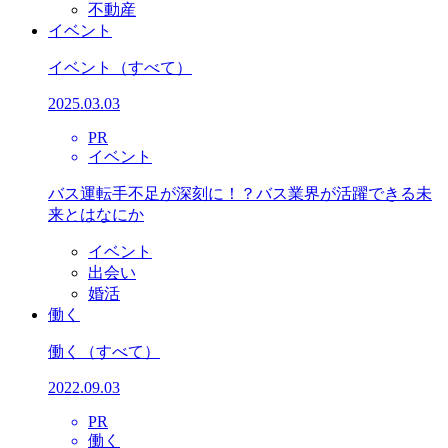
不動産
イベント
イベント
（すべて）
2025.03.03
PR
イベント
バス運転手不足が深刻に！？バス業界が活躍できる未
来とはなにか
イベント
出会い
婚活
働く
働く
（すべて）
2022.09.03
PR
働く