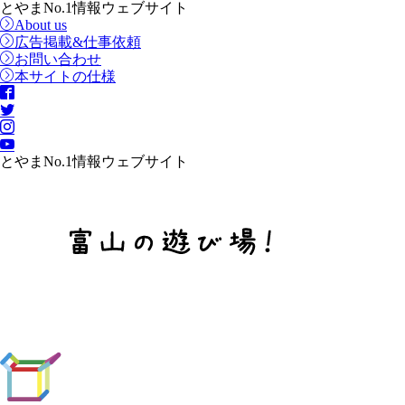
とやまNo.1情報ウェブサイト
About us
広告掲載&仕事依頼
お問い合わせ
本サイトの仕様
とやまNo.1情報ウェブサイト