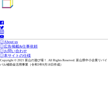
About us
広告掲載&仕事依頼
お問い合わせ
本サイトの仕様
Copyright © 2021 富山の遊び場！. All Rights Reserved. 富山県中小企業リバイ
バル補助金活用事業（令和3年9月18日作成）