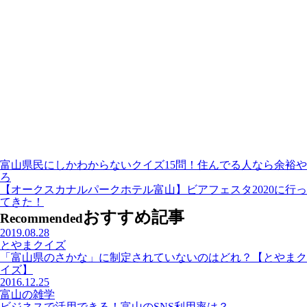
富山県民にしかわからないクイズ15問！住んでる人なら余裕や
ろ
【オークスカナルパークホテル富山】ビアフェスタ2020に行っ
てきた！
おすすめ記事
Recommended
2019.08.28
とやまクイズ
「富山県のさかな」に制定されていないのはどれ？【とやまク
イズ】
2016.12.25
富山の雑学
ビジネスで活用できる！富山のSNS利用率は？