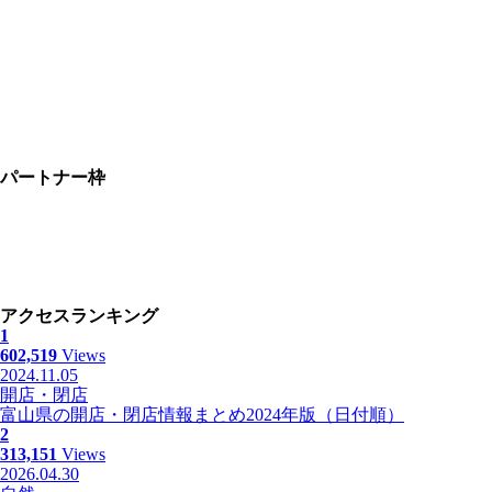
パートナー枠
アクセスランキング
1
602,519
Views
2024.11.05
開店・閉店
富山県の開店・閉店情報まとめ2024年版（日付順）
2
313,151
Views
2026.04.30