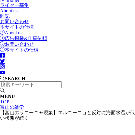
ライター募集
About us
雑記
お問い合わせ
本サイトの仕様
About us
広告掲載&仕事依頼
お問い合わせ
本サイトの仕様
SEARCH
MENU
TOP
富山の雑学
【富山のラニーニャ現象】エルニーニョと反対に海面水温が低
い状態が続く