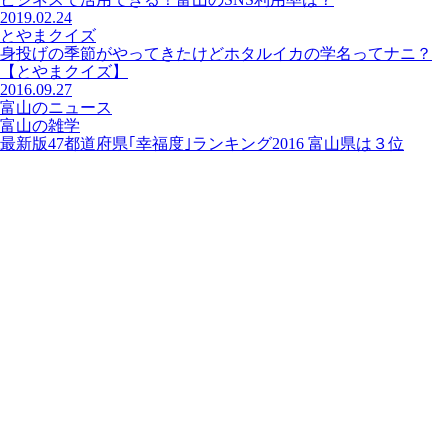
2019.02.24
とやまクイズ
身投げの季節がやってきたけどホタルイカの学名ってナニ？
【とやまクイズ】
2016.09.27
富山のニュース
富山の雑学
最新版47都道府県｢幸福度｣ランキング2016 富山県は３位