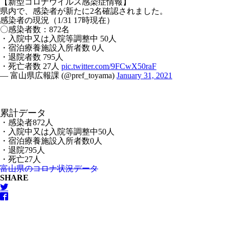
【新型コロナウイルス感染症情報】
県内で、感染者が新たに2名確認されました。
感染者の現況（1/31 17時現在）
〇感染者数：872名
・入院中又は入院等調整中 50人
・宿泊療養施設入所者数 0人
・退院者数 795人
・死亡者数 27人
pic.twitter.com/9FCwX50raF
— 富山県広報課 (@pref_toyama)
January 31, 2021
累計データ
・感染者872人
・入院中又は入院等調整中50人
・宿泊療養施設入所者数0人
・退院795人
・死亡27人
富山県のコロナ状況データ
SHARE