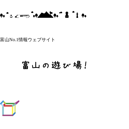
富山No.1情報ウェブサイト