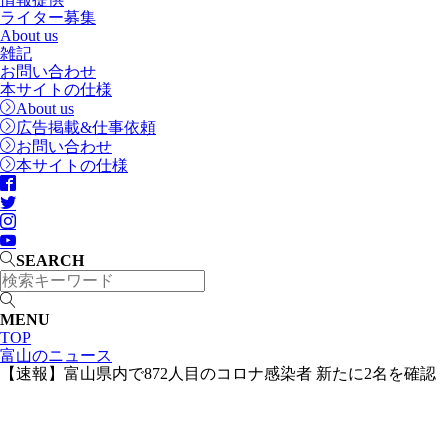
ライター募集
About us
雑記
お問い合わせ
本サイトの仕様
About us
広告掲載&仕事依頼
お問い合わせ
本サイトの仕様
SEARCH
MENU
TOP
富山のニュース
【速報】富山県内で872人目のコロナ感染者 新たに2名を確認