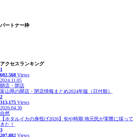
パートナー枠
アクセスランキング
1
602,568
Views
2024.11.05
開店・閉店
富山県の開店・閉店情報まとめ2024年版（日付順）
2
313,175
Views
2026.04.30
自然
【ホタルイカの身投げ2026】旬や時期 地元民が実際に採って
きた！
3
207,882
Views