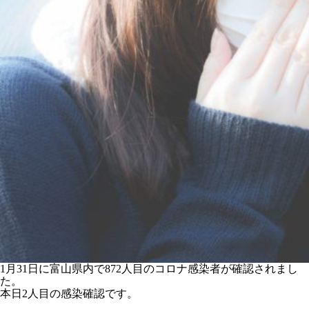
1月31日に富山県内で872人目のコロナ感染者が確認されまし
た。
本日2人目の感染確認です。