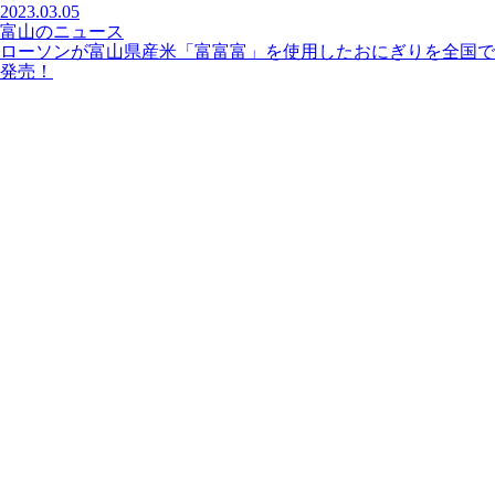
2023.03.05
富山のニュース
ローソンが富山県産米「富富富」を使用したおにぎりを全国で
発売！