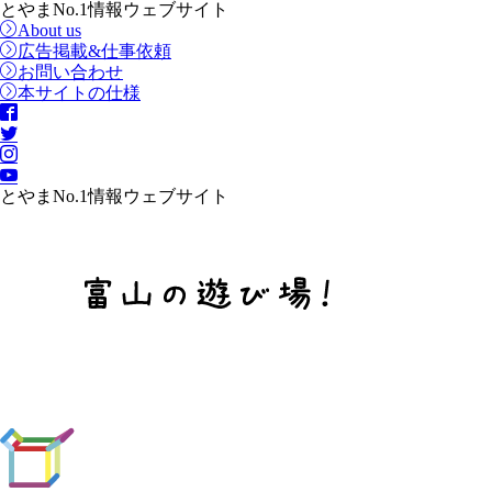
とやまNo.1情報ウェブサイト
About us
広告掲載&仕事依頼
お問い合わせ
本サイトの仕様
とやまNo.1情報ウェブサイト