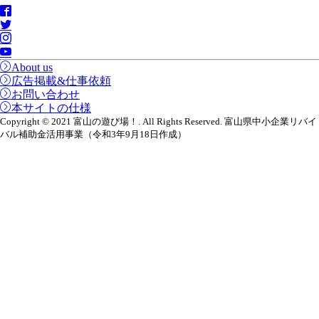
About us
広告掲載&仕事依頼
お問い合わせ
本サイトの仕様
Copyright © 2021 富山の遊び場！. All Rights Reserved. 富山県中小企業リバイ
バル補助金活用事業（令和3年9月18日作成）