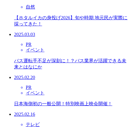
自然
【ホタルイカの身投げ2026】旬や時期 地元民が実際に
採ってきた！
2025.03.03
PR
イベント
バス運転手不足が深刻に！？バス業界が活躍できる未
来とはなにか
2025.02.20
PR
イベント
日本海側初の一般公開！特別映画上映会開催！
2025.02.16
テレビ