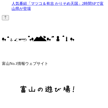
人気番組「マツコ＆有吉 かりそめ天国」2時間SPで富
山県が登場
富山No.1情報ウェブサイト