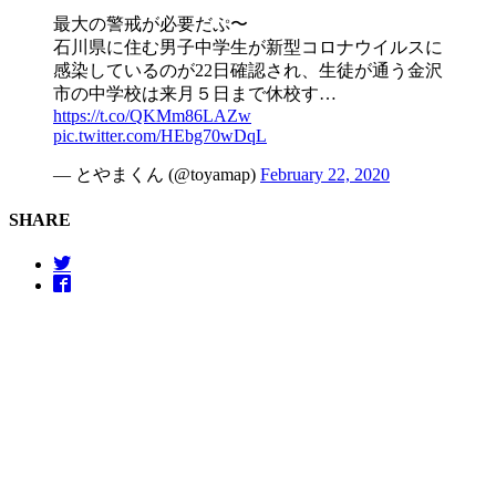
最大の警戒が必要だぷ〜
石川県に住む男子中学生が新型コロナウイルスに
感染しているのが22日確認され、生徒が通う金沢
市の中学校は来月５日まで休校す…
https://t.co/QKMm86LAZw
pic.twitter.com/HEbg70wDqL
— とやまくん (@toyamap)
February 22, 2020
SHARE