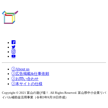
About us
広告掲載&仕事依頼
お問い合わせ
本サイトの仕様
Copyright © 2021 富山の遊び場！. All Rights Reserved. 富山県中小企業リバ
イバル補助金活用事業（令和3年9月18日作成）