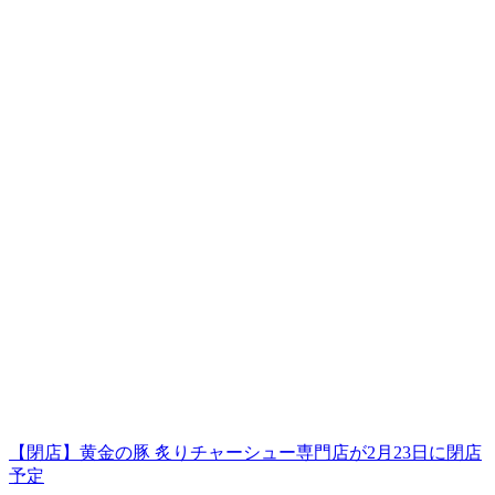
【閉店】黄金の豚 炙りチャーシュー専門店が2月23日に閉店
予定