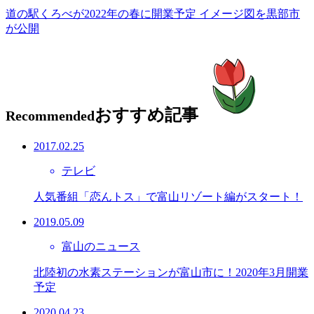
道の駅くろべが2022年の春に開業予定 イメージ図を黒部市
が公開
おすすめ記事
Recommended
2017.02.25
テレビ
人気番組「恋んトス」で富山リゾート編がスタート！
2019.05.09
富山のニュース
北陸初の水素ステーションが富山市に！2020年3月開業
予定
2020.04.23