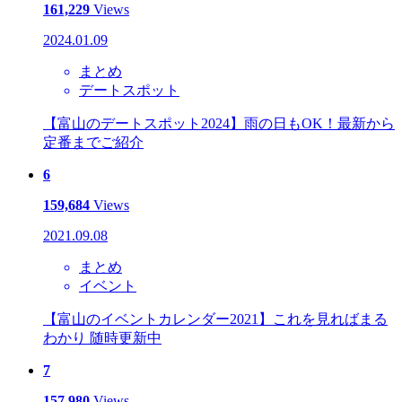
161,229
Views
2024.01.09
まとめ
デートスポット
【富山のデートスポット2024】雨の日もOK！最新から
定番までご紹介
6
159,684
Views
2021.09.08
まとめ
イベント
【富山のイベントカレンダー2021】これを見ればまる
わかり 随時更新中
7
157,980
Views