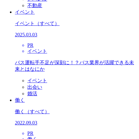
不動産
イベント
イベント
（すべて）
2025.03.03
PR
イベント
バス運転手不足が深刻に！？バス業界が活躍できる未
来とはなにか
イベント
出会い
婚活
働く
働く
（すべて）
2022.09.03
PR