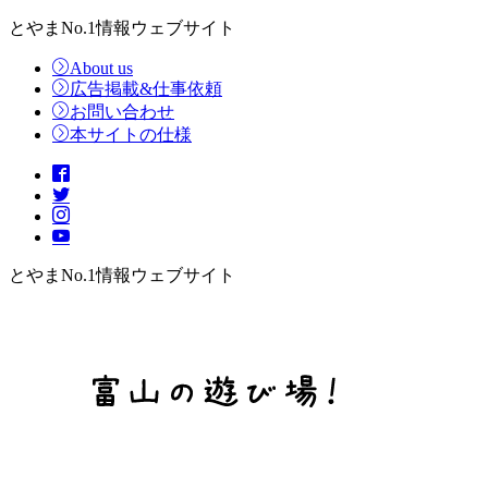
とやまNo.1情報ウェブサイト
About us
広告掲載&仕事依頼
お問い合わせ
本サイトの仕様
とやまNo.1情報ウェブサイト