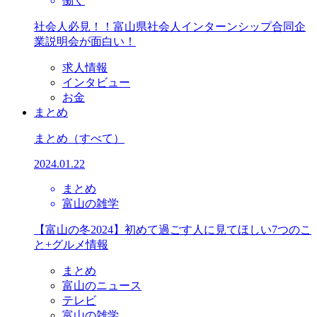
働く
社会人必見！！富山県社会人インターンシップ合同企
業説明会が面白い！
求人情報
インタビュー
お金
まとめ
まとめ
（すべて）
2024.01.22
まとめ
富山の雑学
【富山の冬2024】初めて過ごす人に見てほしい7つのこ
と+グルメ情報
まとめ
富山のニュース
テレビ
富山の雑学