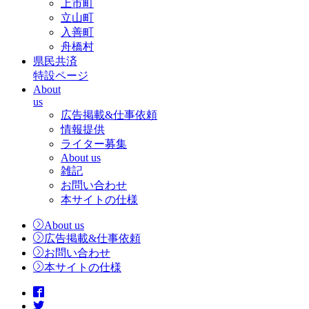
上市町
立山町
入善町
舟橋村
県民共済
特設ページ
About
us
広告掲載&仕事依頼
情報提供
ライター募集
About us
雑記
お問い合わせ
本サイトの仕様
About us
広告掲載&仕事依頼
お問い合わせ
本サイトの仕様