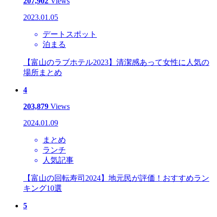
207,902
Views
2023.01.05
デートスポット
泊まる
【富山のラブホテル2023】清潔感あって女性に人気の
場所まとめ
4
203,879
Views
2024.01.09
まとめ
ランチ
人気記事
【富山の回転寿司2024】地元民が評価！おすすめラン
キング10選
5