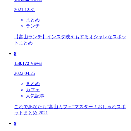
2021.12.31
まとめ
ランチ
【富山ランチ】インスタ映えもするオシャレなスポッ
トまとめ
8
150,172
Views
2022.04.25
まとめ
カフェ
人気記事
これであなたも“富山カフェ”マスター！おしゃれスポ
ットまとめ 2021
9