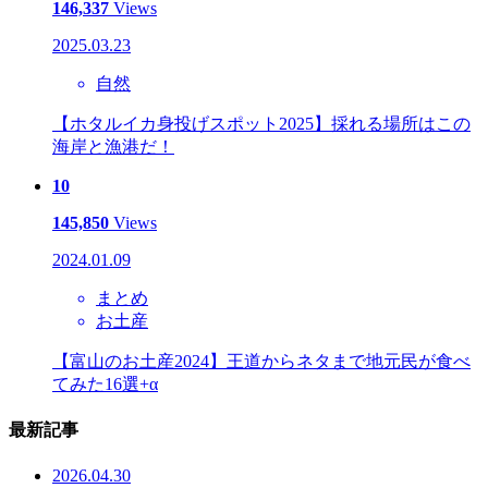
146,337
Views
2025.03.23
自然
【ホタルイカ身投げスポット2025】採れる場所はこの
海岸と漁港だ！
10
145,850
Views
2024.01.09
まとめ
お土産
【富山のお土産2024】王道からネタまで地元民が食べ
てみた16選+α
最新記事
2026.04.30