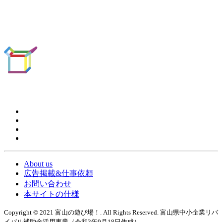
About us
広告掲載&仕事依頼
お問い合わせ
本サイトの仕様
Copyright © 2021 富山の遊び場！. All Rights Reserved. 富山県中小企業リバ
イバル補助金活用事業（令和3年9月18日作成）