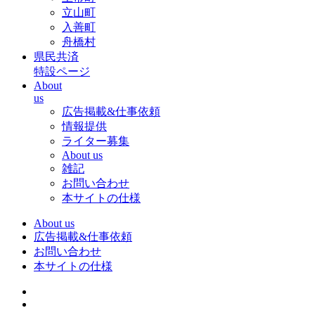
立山町
入善町
舟橋村
県民共済
特設ページ
About
us
広告掲載&仕事依頼
情報提供
ライター募集
About us
雑記
お問い合わせ
本サイトの仕様
About us
広告掲載&仕事依頼
お問い合わせ
本サイトの仕様