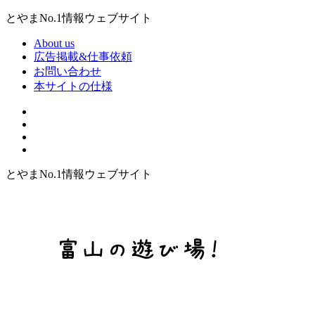
とやまNo.1情報ウェブサイト
About us
広告掲載&仕事依頼
お問い合わせ
本サイトの仕様
とやまNo.1情報ウェブサイト