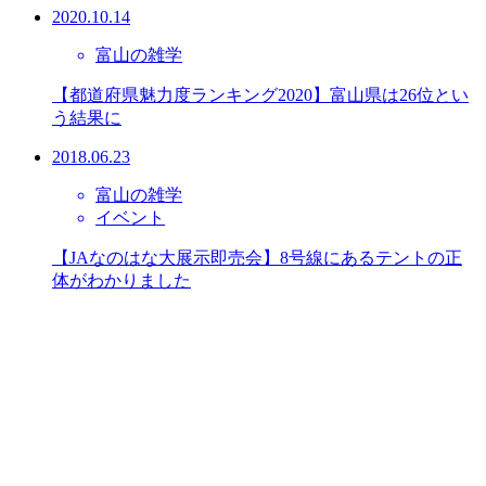
2020.10.14
富山の雑学
【都道府県魅力度ランキング2020】富山県は26位とい
う結果に
2018.06.23
富山の雑学
イベント
【JAなのはな大展示即売会】8号線にあるテントの正
体がわかりました