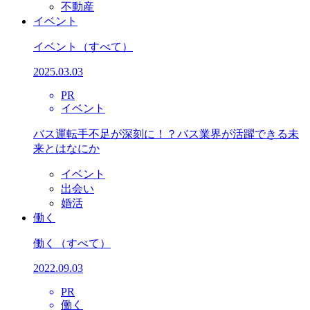
不動産
イベント
イベント
（すべて）
2025.03.03
PR
イベント
バス運転手不足が深刻に！？バス業界が活躍できる未
来とはなにか
イベント
出会い
婚活
働く
働く
（すべて）
2022.09.03
PR
働く