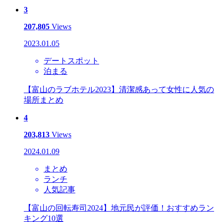
3
207,805
Views
2023.01.05
デートスポット
泊まる
【富山のラブホテル2023】清潔感あって女性に人気の
場所まとめ
4
203,813
Views
2024.01.09
まとめ
ランチ
人気記事
【富山の回転寿司2024】地元民が評価！おすすめラン
キング10選