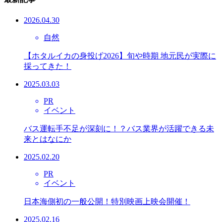
2026.04.30
自然
【ホタルイカの身投げ2026】旬や時期 地元民が実際に
採ってきた！
2025.03.03
PR
イベント
バス運転手不足が深刻に！？バス業界が活躍できる未
来とはなにか
2025.02.20
PR
イベント
日本海側初の一般公開！特別映画上映会開催！
2025.02.16