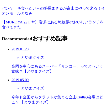
パンケーキ食べたい～の夢屋まさるが富山にやって来る！イ
オンモールとなみ
【MUROYA ムロヤ】岩瀬にある悠牧豚のおいしいランチを
食べてきた
おすすめ記事
Recommended
2019.01.23
とやまクイズ
高岡を中心にあるスーパー「サンコー」ってどういう
意味？【とやまクイズ】
2019.05.09
とやまクイズ
今年も全国からクラフトが集まる立山Craftの会場はど
こ？ 【とやまクイズ】