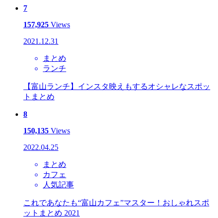
7
157,925
Views
2021.12.31
まとめ
ランチ
【富山ランチ】インスタ映えもするオシャレなスポッ
トまとめ
8
150,135
Views
2022.04.25
まとめ
カフェ
人気記事
これであなたも“富山カフェ”マスター！おしゃれスポ
ットまとめ 2021