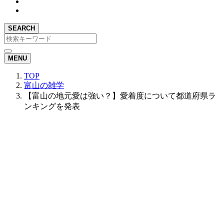
SEARCH
MENU
TOP
富山の雑学
【富山の地元愛は強い？】愛着度について都道府県ラ
ンキングを発表