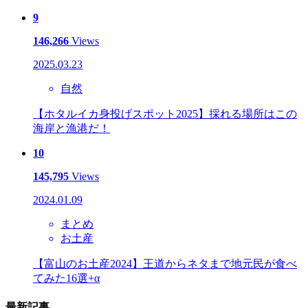
9
146,266
Views
2025.03.23
自然
【ホタルイカ身投げスポット2025】採れる場所はこの
海岸と漁港だ！
10
145,795
Views
2024.01.09
まとめ
お土産
【富山のお土産2024】王道からネタまで地元民が食べ
てみた16選+α
最新記事