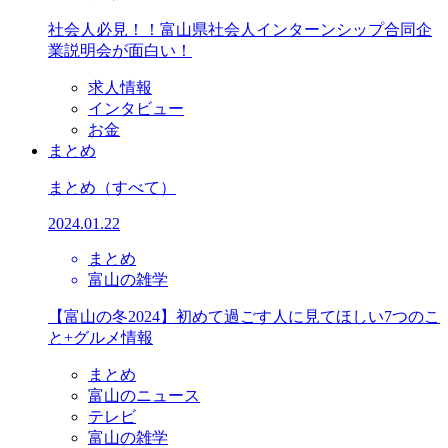
社会人必見！！富山県社会人インターンシップ合同企
業説明会が面白い！
求人情報
インタビュー
お金
まとめ
まとめ
（すべて）
2024.01.22
まとめ
富山の雑学
【富山の冬2024】初めて過ごす人に見てほしい7つのこ
と+グルメ情報
まとめ
富山のニュース
テレビ
富山の雑学