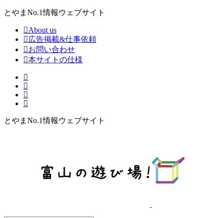
とやまNo.1情報ウェブサイト
About us
広告掲載&仕事依頼
お問い合わせ
本サイトの仕様
とやまNo.1情報ウェブサイト