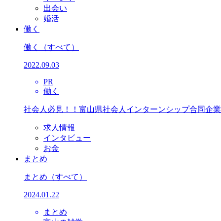
出会い
婚活
働く
働く
（すべて）
2022.09.03
PR
働く
社会人必見！！富山県社会人インターンシップ合同企業
求人情報
インタビュー
お金
まとめ
まとめ
（すべて）
2024.01.22
まとめ