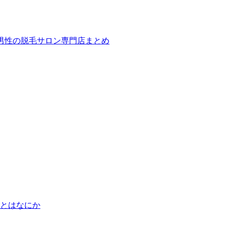
ば！男性の脱毛サロン専門店まとめ
とはなにか