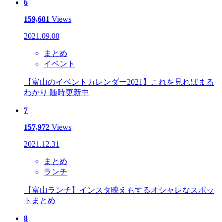
6
159,681
Views
2021.09.08
まとめ
イベント
【富山のイベントカレンダー2021】これを見ればまる
わかり 随時更新中
7
157,972
Views
2021.12.31
まとめ
ランチ
【富山ランチ】インスタ映えもするオシャレなスポッ
トまとめ
8