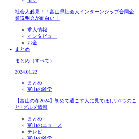
働く
社会人必見！！富山県社会人インターンシップ合同企
業説明会が面白い！
求人情報
インタビュー
お金
まとめ
まとめ
（すべて）
2024.01.22
まとめ
富山の雑学
【富山の冬2024】初めて過ごす人に見てほしい7つのこ
と+グルメ情報
まとめ
富山のニュース
テレビ
富山の雑学