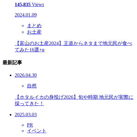
145,835
Views
2024.01.09
まとめ
お土産
【富山のお土産2024】王道からネタまで地元民が食べ
てみた16選+α
最新記事
2026.04.30
自然
【ホタルイカの身投げ2026】旬や時期 地元民が実際に
採ってきた！
2025.03.03
PR
イベント