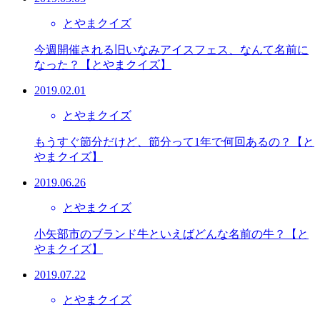
とやまクイズ
今週開催される旧いなみアイスフェス、なんて名前に
なった？【とやまクイズ】
2019.02.01
とやまクイズ
もうすぐ節分だけど、節分って1年で何回あるの？【と
やまクイズ】
2019.06.26
とやまクイズ
小矢部市のブランド牛といえばどんな名前の牛？【と
やまクイズ】
2019.07.22
とやまクイズ