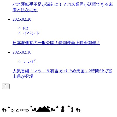
バス運転手不足が深刻に！？バス業界が活躍できる未
来とはなにか
2025.02.20
PR
イベント
日本海側初の一般公開！特別映画上映会開催！
2025.02.16
テレビ
人気番組「マツコ＆有吉 かりそめ天国」2時間SPで富
山県が登場