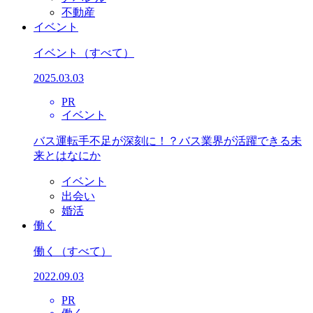
不動産
イベント
イベント
（すべて）
2025.03.03
PR
イベント
バス運転手不足が深刻に！？バス業界が活躍できる未
来とはなにか
イベント
出会い
婚活
働く
働く
（すべて）
2022.09.03
PR