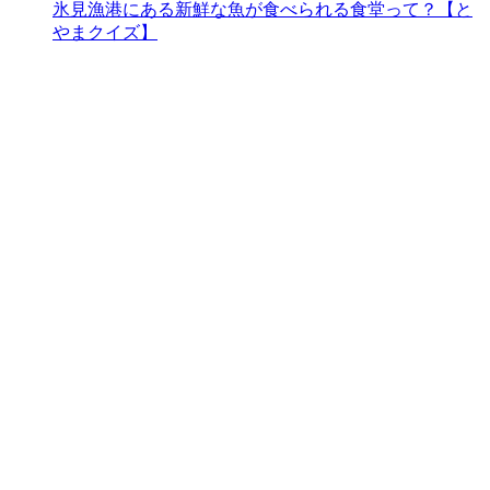
氷見漁港にある新鮮な魚が食べられる食堂って？【と
やまクイズ】