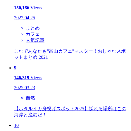
150,166
Views
2022.04.25
まとめ
カフェ
人気記事
これであなたも“富山カフェ”マスター！おしゃれスポ
ットまとめ 2021
9
146,319
Views
2025.03.23
自然
【ホタルイカ身投げスポット2025】採れる場所はこの
海岸と漁港だ！
10