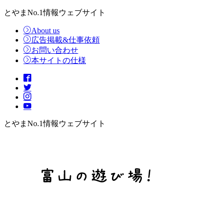
とやまNo.1情報ウェブサイト
About us
広告掲載&仕事依頼
お問い合わせ
本サイトの仕様
とやまNo.1情報ウェブサイト