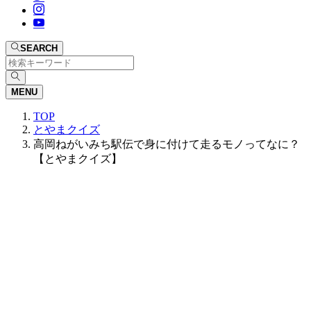
SEARCH
MENU
TOP
とやまクイズ
高岡ねがいみち駅伝で身に付けて走るモノってなに？
【とやまクイズ】