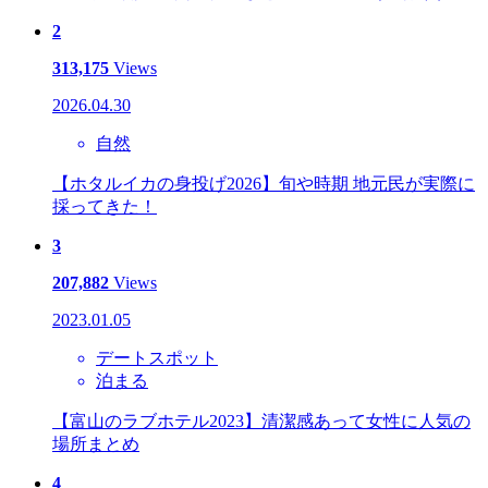
2
313,175
Views
2026.04.30
自然
【ホタルイカの身投げ2026】旬や時期 地元民が実際に
採ってきた！
3
207,882
Views
2023.01.05
デートスポット
泊まる
【富山のラブホテル2023】清潔感あって女性に人気の
場所まとめ
4