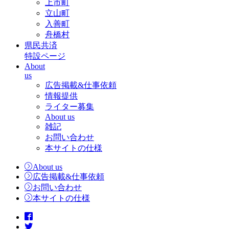
上市町
立山町
入善町
舟橋村
県民共済
特設ページ
About
us
広告掲載&仕事依頼
情報提供
ライター募集
About us
雑記
お問い合わせ
本サイトの仕様
About us
広告掲載&仕事依頼
お問い合わせ
本サイトの仕様