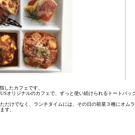
目指したカフェです。
TUSオリジナルのカフェで、ずっと使い続けられるトートバッ
ただけでなく、ランチタイムには、その日の前菜３種にオムラ
ます。