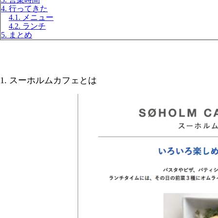
4. 行ってきた
4.1. メニュー
4.2. ランチ
5. まとめ
1. スーホルムカフェとは