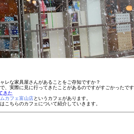
ャレな家具屋さんがあることをご存知ですか？
具屋で、実際に見に行ってきたことがあるのですがすごかったで
てきた
ムカフェ富山店
というカフェがあります。
はこちらのカフェについて紹介していきます。