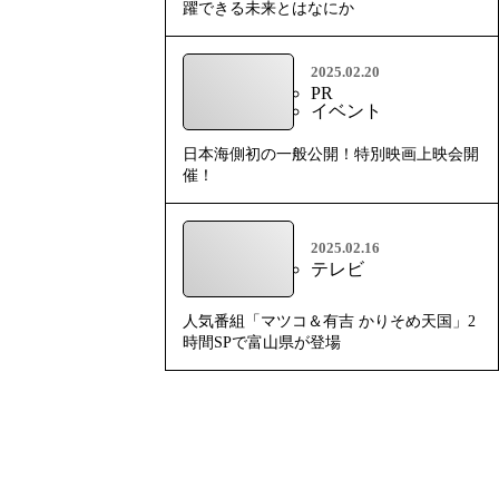
躍できる未来とはなにか
2025.02.20
PR
イベント
日本海側初の一般公開！特別映画上映会開
催！
2025.02.16
テレビ
人気番組「マツコ＆有吉 かりそめ天国」2
時間SPで富山県が登場