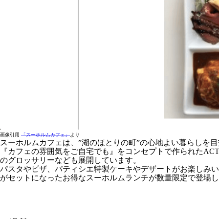
画像引用
「スーホルムカフェ」
より
スーホルムカフェは、”湖のほとりの町”の心地よい暮らしを
『カフェの雰囲気をご自宅でも』をコンセプトで作られたAC
のグロッサリーなども展開しています。
パスタやピザ、パティシエ特製ケーキやデザートがお楽しみい
がセットになったお得なスーホルムランチが数量限定で登場し