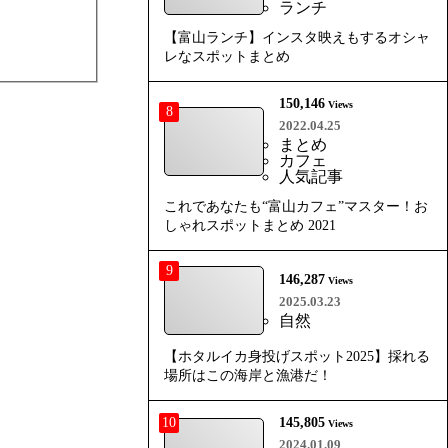
ランチ
【富山ランチ】インスタ映えもするオシャ
レなスポットまとめ
150,146
Views
8
2022.04.25
まとめ
カフェ
人気記事
これであなたも“富山カフェ”マスター！お
しゃれスポットまとめ 2021
9
146,287
Views
2025.03.23
自然
【ホタルイカ身投げスポット2025】採れる
場所はこの海岸と漁港だ！
10
145,805
Views
2024.01.09