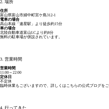
2. 場所
住所
富山県富山市婦中町宮ケ島312-1
電車の場合
高山本線「速星駅」より徒歩約15分
車の場合
北陸自動車道富山I.Cより約8分
無料の駐車場が併設されています。
3. 営業時間
営業時間
11:00～22:00
定休日
不定休
臨時休業もございますので、詳しくはこちらの公式ブログをご
4. 行ってきた