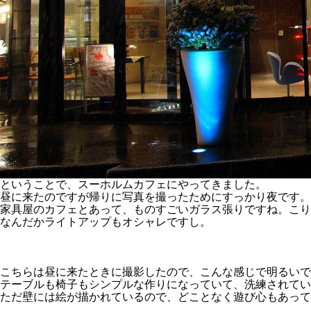
ということで、スーホルムカフェにやってきました。
昼に来たのですが帰りに写真を撮ったためにすっかり夜です。
家具屋のカフェとあって、ものすごいガラス張りですね。こり
なんだかライトアップもオシャレですし。
こちらは昼に来たときに撮影したので、こんな感じで明るいで
テーブルも椅子もシンプルな作りになっていて、洗練されてい
ただ壁には絵が描かれているので、どことなく遊び心もあって