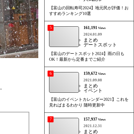
【富山の回転寿司2024】地元民が評価！お
すすめランキング10選
5
161,191
Views
2024.01.09
まとめ
デートスポット
【富山のデートスポット2024】雨の日も
OK！最新から定番までご紹介
6
159,672
Views
2021.09.08
まとめ
す。
イベント
【富山のイベントカレンダー2021】これを
見ればまるわかり 随時更新中
7
157,937
Views
2021.12.31
まとめ