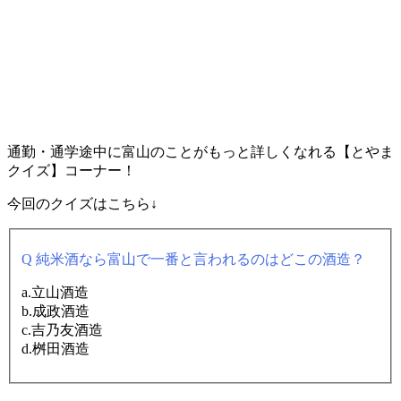
通勤・通学途中に富山のことがもっと詳しくなれる【とやま
クイズ】コーナー！
今回のクイズはこちら↓
Q 純米酒なら富山で一番と言われるのはどこの酒造？
a.立山酒造
b.成政酒造
c.吉乃友酒造
d.桝田酒造