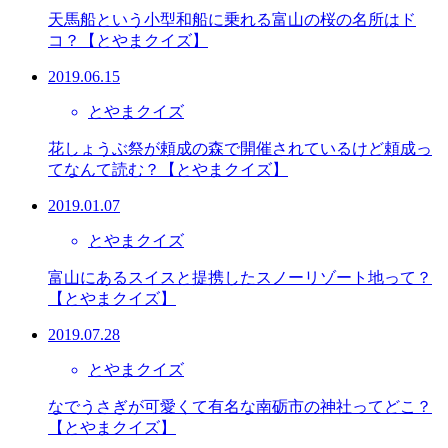
天馬船という小型和船に乗れる富山の桜の名所はド
コ？【とやまクイズ】
2019.06.15
とやまクイズ
花しょうぶ祭が頼成の森で開催されているけど頼成っ
てなんて読む？【とやまクイズ】
2019.01.07
とやまクイズ
富山にあるスイスと提携したスノーリゾート地って？
【とやまクイズ】
2019.07.28
とやまクイズ
なでうさぎが可愛くて有名な南砺市の神社ってどこ？
【とやまクイズ】