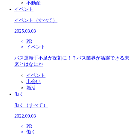
不動産
イベント
イベント
（すべて）
2025.03.03
PR
イベント
バス運転手不足が深刻に！？バス業界が活躍できる未
来とはなにか
イベント
出会い
婚活
働く
働く
（すべて）
2022.09.03
PR
働く