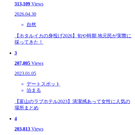
313,109
Views
2026.04.30
自然
【ホタルイカの身投げ2026】旬や時期 地元民が実際に
採ってきた！
3
207,805
Views
2023.01.05
デートスポット
泊まる
【富山のラブホテル2023】清潔感あって女性に人気の
場所まとめ
4
203,813
Views