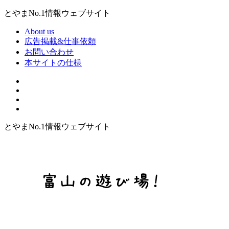
とやまNo.1情報ウェブサイト
About us
広告掲載&仕事依頼
お問い合わせ
本サイトの仕様
とやまNo.1情報ウェブサイト