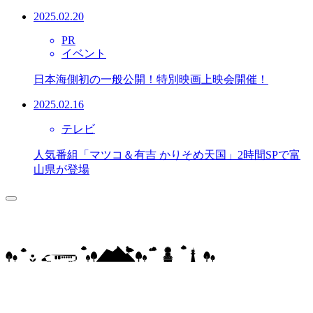
2025.02.20
PR
イベント
日本海側初の一般公開！特別映画上映会開催！
2025.02.16
テレビ
人気番組「マツコ＆有吉 かりそめ天国」2時間SPで富
山県が登場