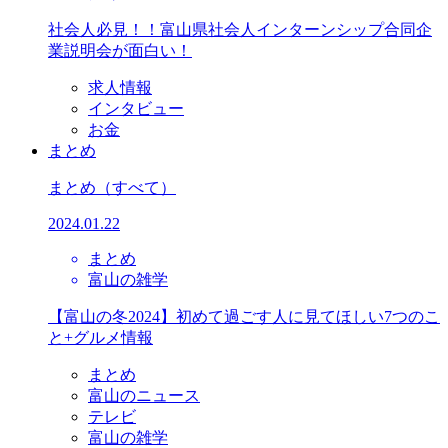
社会人必見！！富山県社会人インターンシップ合同企
業説明会が面白い！
求人情報
インタビュー
お金
まとめ
まとめ
（すべて）
2024.01.22
まとめ
富山の雑学
【富山の冬2024】初めて過ごす人に見てほしい7つのこ
と+グルメ情報
まとめ
富山のニュース
テレビ
富山の雑学