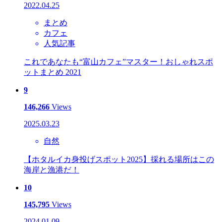
2022.04.25
まとめ
カフェ
人気記事
これであなたも“富山カフェ”マスター！おしゃれスポ
ットまとめ 2021
9
146,266
Views
2025.03.23
自然
【ホタルイカ身投げスポット2025】採れる場所はこの
海岸と漁港だ！
10
145,795
Views
2024.01.09