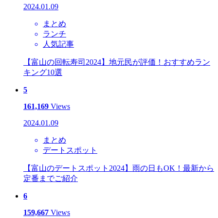
2024.01.09
まとめ
ランチ
人気記事
【富山の回転寿司2024】地元民が評価！おすすめラン
キング10選
5
161,169
Views
2024.01.09
まとめ
デートスポット
【富山のデートスポット2024】雨の日もOK！最新から
定番までご紹介
6
159,667
Views