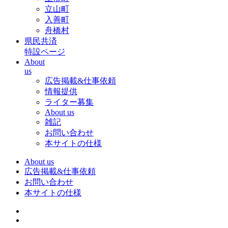
立山町
入善町
舟橋村
県民共済
特設ページ
About
us
広告掲載&仕事依頼
情報提供
ライター募集
About us
雑記
お問い合わせ
本サイトの仕様
About us
広告掲載&仕事依頼
お問い合わせ
本サイトの仕様