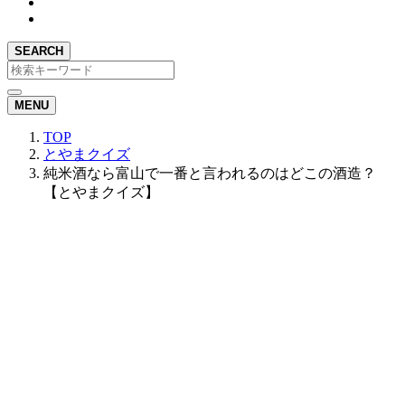
SEARCH
MENU
TOP
とやまクイズ
純米酒なら富山で一番と言われるのはどこの酒造？
【とやまクイズ】