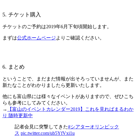
5. チケット購入
チケットのご予約は2019年6月下旬頃開始します。
まずは
公式ホームページ
よりご確認ください。
6. まとめ
ということで、まだまだ情報が出そろっていませんが、また
新たなことがわかりましたら更新いたします。
他にも富山県には様々なイベントがありますので、ぜひこち
らも参考にしてみてください。
→
【富山のイベントカレンダー2019】これを見ればまるわか
り 随時更新中
記者会見に突撃してきた
#シアターオリンピック
ス
pic.twitter.com/ub5YfVxi1u