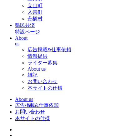
立山町
入善町
舟橋村
県民共済
特設ページ
About
us
広告掲載&仕事依頼
情報提供
ライター募集
About us
雑記
お問い合わせ
本サイトの仕様
About us
広告掲載&仕事依頼
お問い合わせ
本サイトの仕様