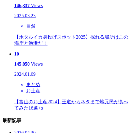
146,337
Views
2025.03.23
自然
【ホタルイカ身投げスポット2025】採れる場所はこの
海岸と漁港だ！
10
145,850
Views
2024.01.09
まとめ
お土産
【富山のお土産2024】王道からネタまで地元民が食べ
てみた16選+α
最新記事
2026.04.30