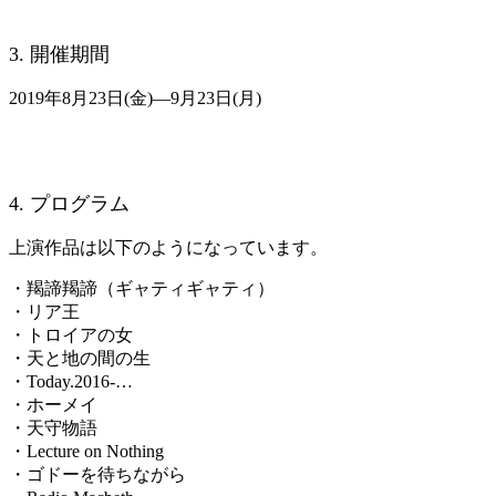
3. 開催期間
2019年8月23日(金)―9月23日(月)
4. プログラム
上演作品は以下のようになっています。
・羯諦羯諦（ギャティギャティ）
・リア王
・トロイアの女
・天と地の間の生
・Today.2016-…
・ホーメイ
・天守物語
・Lecture on Nothing
・ゴドーを待ちながら