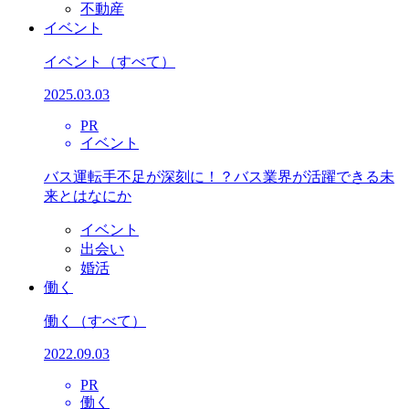
不動産
イベント
イベント
（すべて）
2025.03.03
PR
イベント
バス運転手不足が深刻に！？バス業界が活躍できる未
来とはなにか
イベント
出会い
婚活
働く
働く
（すべて）
2022.09.03
PR
働く