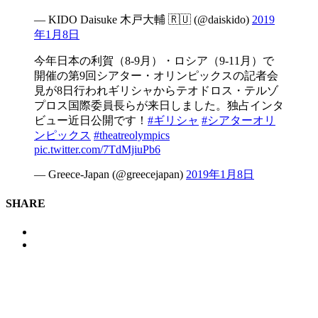
— KIDO Daisuke 木戸大輔 🇷🇺 (@daiskido)
2019
年1月8日
今年日本の利賀（8-9月）・ロシア（9-11月）で
開催の第9回シアター・オリンピックスの記者会
見が8日行われギリシャからテオドロス・テルゾ
プロス国際委員長らが来日しました。独占インタ
ビュー近日公開です！
#ギリシャ
#シアターオリ
ンピックス
#theatreolympics
pic.twitter.com/7TdMjiuPb6
— Greece-Japan (@greecejapan)
2019年1月8日
SHARE