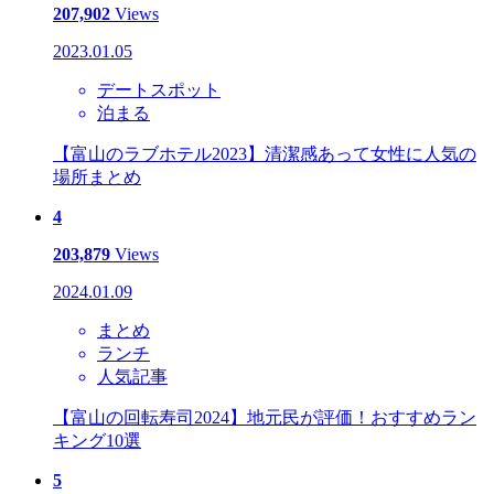
207,902
Views
2023.01.05
デートスポット
泊まる
【富山のラブホテル2023】清潔感あって女性に人気の
場所まとめ
4
203,879
Views
2024.01.09
まとめ
ランチ
人気記事
【富山の回転寿司2024】地元民が評価！おすすめラン
キング10選
5