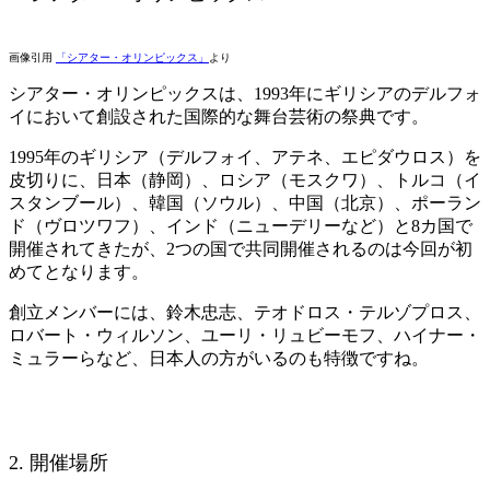
画像引用
「シアター・オリンピックス」
より
シアター・オリンピックスは、1993年にギリシアのデルフォ
イにおいて創設された国際的な舞台芸術の祭典です。
1995年のギリシア（デルフォイ、アテネ、エピダウロス）を
皮切りに、日本（静岡）、ロシア（モスクワ）、トルコ（イ
スタンブール）、韓国（ソウル）、中国（北京）、ポーラン
ド（ヴロツワフ）、インド（ニューデリーなど）と8カ国で
開催されてきたが、2つの国で共同開催されるのは今回が初
めてとなります。
創立メンバーには、鈴木忠志、テオドロス・テルゾプロス、
ロバート・ウィルソン、ユーリ・リュビーモフ、ハイナー・
ミュラーらなど、日本人の方がいるのも特徴ですね。
2. 開催場所