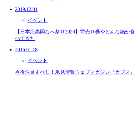
2019.12.01
イベント
【日本海高岡なべ祭り2020】前売り券やどんな鍋か食
べてきた
2016.01.18
イベント
今後注目すべし！氷見情報ウェブマガジン『カブス』