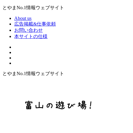
とやまNo.1情報ウェブサイト
About us
広告掲載&仕事依頼
お問い合わせ
本サイトの仕様
とやまNo.1情報ウェブサイト