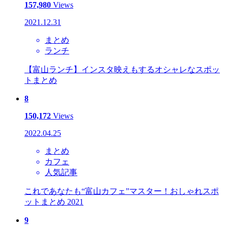
157,980
Views
2021.12.31
まとめ
ランチ
【富山ランチ】インスタ映えもするオシャレなスポッ
トまとめ
8
150,172
Views
2022.04.25
まとめ
カフェ
人気記事
これであなたも“富山カフェ”マスター！おしゃれスポ
ットまとめ 2021
9