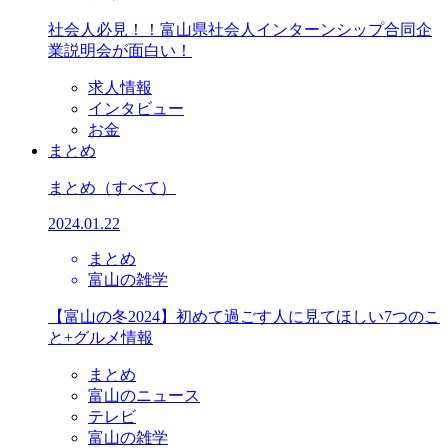
社会人必見！！富山県社会人インターンシップ合同企
業説明会が面白い！
求人情報
インタビュー
お金
まとめ
まとめ
（すべて）
2024.01.22
まとめ
富山の雑学
【富山の冬2024】初めて過ごす人に見てほしい7つのこ
と+グルメ情報
まとめ
富山のニュース
テレビ
富山の雑学