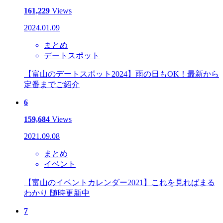
161,229
Views
2024.01.09
まとめ
デートスポット
【富山のデートスポット2024】雨の日もOK！最新から
定番までご紹介
6
159,684
Views
2021.09.08
まとめ
イベント
【富山のイベントカレンダー2021】これを見ればまる
わかり 随時更新中
7