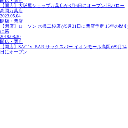
開店・閉店
【開店】大阪屋ショップ万葉店が3月6日にオープン 旧バロー
高岡万葉店
2023.05.04
開店・閉店
【閉店】ローソン 水橋二杉店が5月31日に閉店予定 15年の歴史
に幕
2019.08.30
開店・閉店
【開店】SAC’ｓ BAR サックスバー イオンモール高岡が9月14
日にオープン