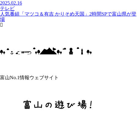
2025.02.16
テレビ
人気番組「マツコ＆有吉 かりそめ天国」2時間SPで富山県が登
場
富山No.1情報ウェブサイト