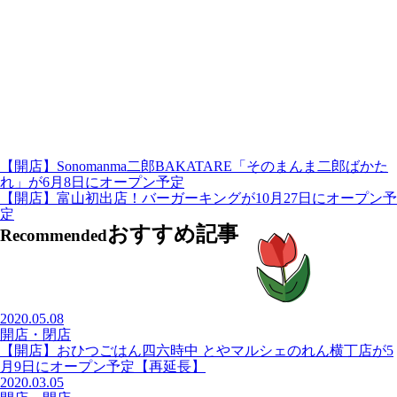
【開店】Sonomanma二郎BAKATARE「そのまんま二郎ばかた
れ」が6月8日にオープン予定
【開店】富山初出店！バーガーキングが10月27日にオープン予
定
おすすめ記事
Recommended
2020.05.08
開店・閉店
【開店】おひつごはん四六時中 とやマルシェのれん横丁店が5
月9日にオープン予定【再延長】
2020.03.05