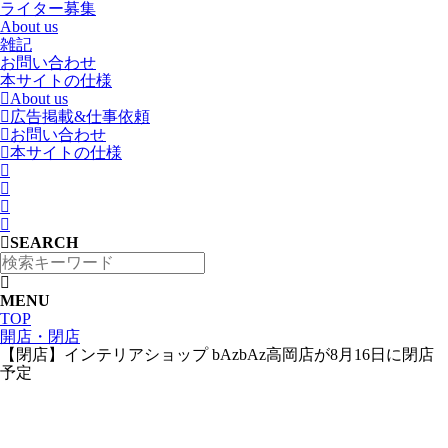
ライター募集
About us
雑記
お問い合わせ
本サイトの仕様
About us
広告掲載&仕事依頼
お問い合わせ
本サイトの仕様
SEARCH
MENU
TOP
開店・閉店
【閉店】インテリアショップ bAzbAz高岡店が8月16日に閉店
予定