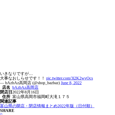
いきなりですが…
大事なおしらせです！！
pic.twitter.com/3l2K2wvOcs
— bAzbAz高岡店 (@shop_bazbaz)
June 8, 2022
店名
bAzbAz高岡店
閉店日
2022年8月16日
住所
富山県高岡市福岡町大滝１７５
関連記事
富山県の開店・閉店情報まとめ2022年版（日付順）
SHARE