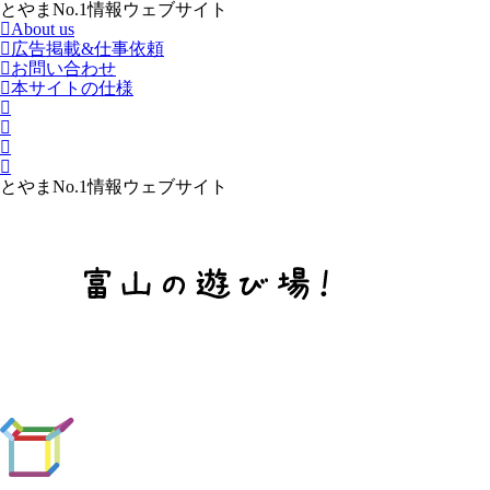
とやまNo.1情報ウェブサイト
About us
広告掲載&仕事依頼
お問い合わせ
本サイトの仕様
とやまNo.1情報ウェブサイト