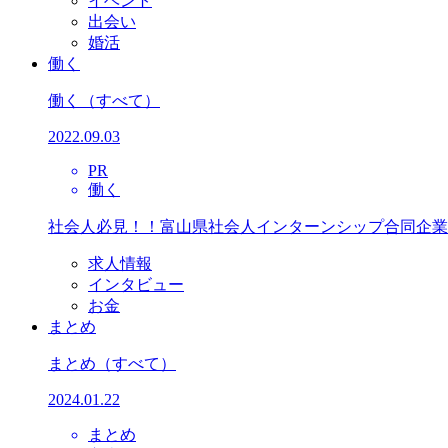
イベント
出会い
婚活
働く
働く
（すべて）
2022.09.03
PR
働く
社会人必見！！富山県社会人インターンシップ合同企業
求人情報
インタビュー
お金
まとめ
まとめ
（すべて）
2024.01.22
まとめ