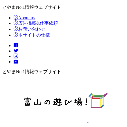
とやまNo.1情報ウェブサイト
About us
広告掲載&仕事依頼
お問い合わせ
本サイトの仕様
とやまNo.1情報ウェブサイト