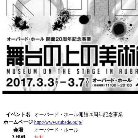
イベント名
オーバード・ホール開館20周年記念事業
ホームページ
http://www.aubade.or.jp/
会場
オーバード・ホール
入場料
無料