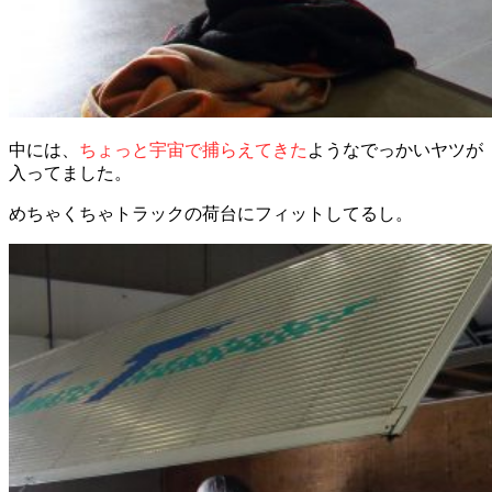
中には、
ちょっと宇宙で捕らえてきた
ようなでっかいヤツが
入ってました。
めちゃくちゃトラックの荷台にフィットしてるし。