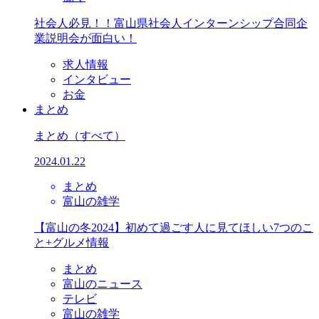
社会人必見！！富山県社会人インターンシップ合同企
業説明会が面白い！
求人情報
インタビュー
お金
まとめ
まとめ
（すべて）
2024.01.22
まとめ
富山の雑学
【富山の冬2024】初めて過ごす人に見てほしい7つのこ
と+グルメ情報
まとめ
富山のニュース
テレビ
富山の雑学