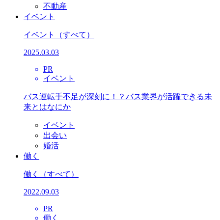
不動産
イベント
イベント
（すべて）
2025.03.03
PR
イベント
バス運転手不足が深刻に！？バス業界が活躍できる未
来とはなにか
イベント
出会い
婚活
働く
働く
（すべて）
2022.09.03
PR
働く