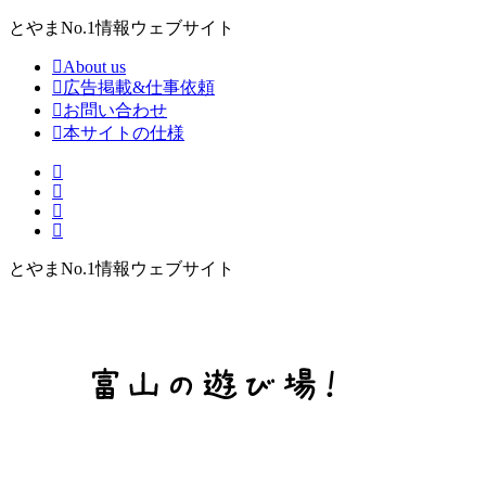
とやまNo.1情報ウェブサイト
About us
広告掲載&仕事依頼
お問い合わせ
本サイトの仕様
とやまNo.1情報ウェブサイト