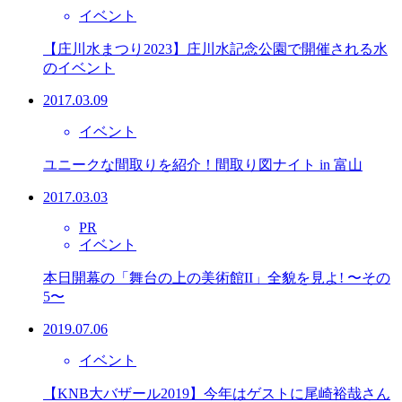
イベント
【庄川水まつり2023】庄川水記念公園で開催される水
のイベント
2017.03.09
イベント
ユニークな間取りを紹介！間取り図ナイト in 富山
2017.03.03
PR
イベント
本日開幕の「舞台の上の美術館II」全貌を見よ! 〜その
5〜
2019.07.06
イベント
【KNB大バザール2019】今年はゲストに尾崎裕哉さん