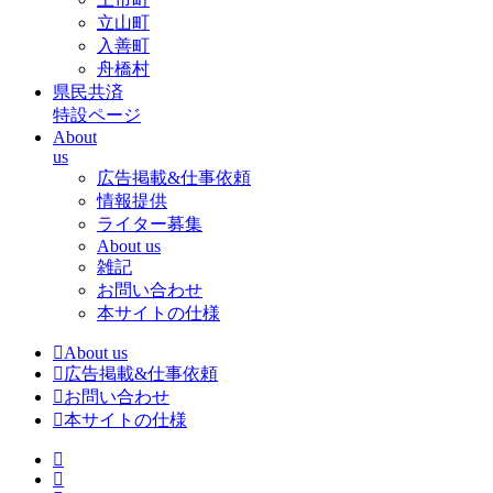
立山町
入善町
舟橋村
県民共済
特設ページ
About
us
広告掲載&仕事依頼
情報提供
ライター募集
About us
雑記
お問い合わせ
本サイトの仕様
About us
広告掲載&仕事依頼
お問い合わせ
本サイトの仕様