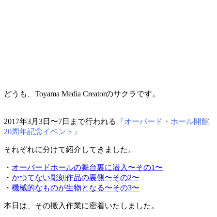
どうも、Toyama Media Creatorのサクラです。
2017年3月3日〜7日まで行われる
『オーバード・ホール開館
20周年記念イベント』
それぞれに分けて紹介してきました。
・
オーバードホールの舞台裏に潜入〜その1〜
・
かつてない彫刻作品の裏側〜その2〜
・
機械的なものが生物となる〜その3〜
本日は、その搬入作業に密着いたしました。