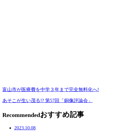
富山市が医療費を中学３年まで完全無料化へ!
あそこが生い茂る!? 第57回「銅像評論会」
おすすめ記事
Recommended
2023.10.08