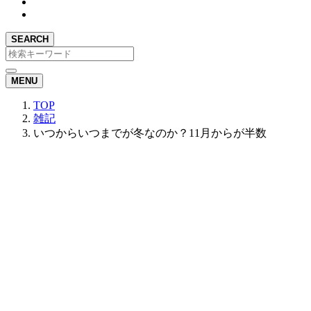
SEARCH
MENU
TOP
雑記
いつからいつまでが冬なのか？11月からが半数