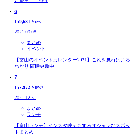
定番までご紹介
6
159,681
Views
2021.09.08
まとめ
イベント
【富山のイベントカレンダー2021】これを見ればまる
わかり 随時更新中
7
157,972
Views
2021.12.31
まとめ
ランチ
【富山ランチ】インスタ映えもするオシャレなスポッ
トまとめ