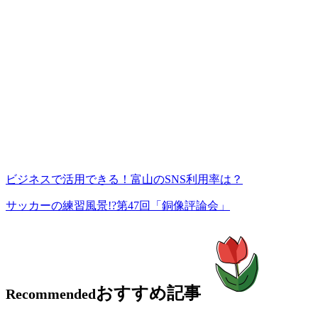
ビジネスで活用できる！富山のSNS利用率は？
サッカーの練習風景!?第47回「銅像評論会」
おすすめ記事
Recommended