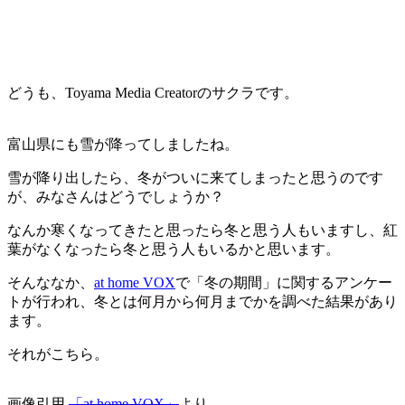
どうも、Toyama Media Creatorのサクラです。
富山県にも雪が降ってしましたね。
雪が降り出したら、冬がついに来てしまったと思うのです
が、みなさんはどうでしょうか？
なんか寒くなってきたと思ったら冬と思う人もいますし、紅
葉がなくなったら冬と思う人もいるかと思います。
そんななか、
at home VOX
で「冬の期間」に関するアンケー
トが行われ、冬とは何月から何月までかを調べた結果があり
ます。
それがこちら。
画像引用
「at home VOX」
より