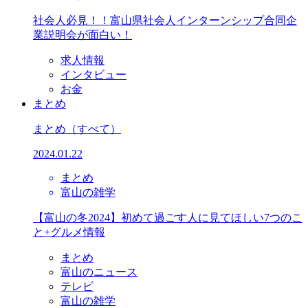
社会人必見！！富山県社会人インターンシップ合同企
業説明会が面白い！
求人情報
インタビュー
お金
まとめ
まとめ
（すべて）
2024.01.22
まとめ
富山の雑学
【富山の冬2024】初めて過ごす人に見てほしい7つのこ
と+グルメ情報
まとめ
富山のニュース
テレビ
富山の雑学