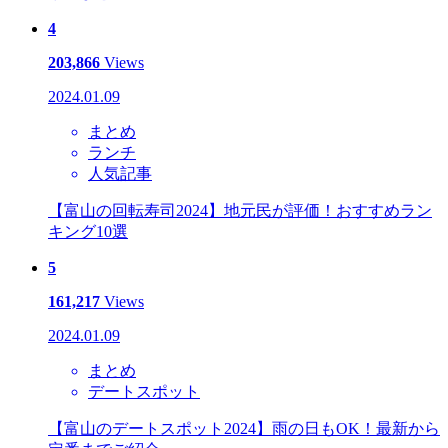
4
203,866
Views
2024.01.09
まとめ
ランチ
人気記事
【富山の回転寿司2024】地元民が評価！おすすめラン
キング10選
5
161,217
Views
2024.01.09
まとめ
デートスポット
【富山のデートスポット2024】雨の日もOK！最新から