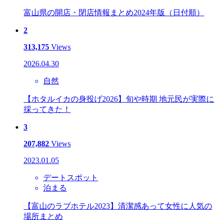
富山県の開店・閉店情報まとめ2024年版（日付順）
2
313,175
Views
2026.04.30
自然
【ホタルイカの身投げ2026】旬や時期 地元民が実際に
採ってきた！
3
207,882
Views
2023.01.05
デートスポット
泊まる
【富山のラブホテル2023】清潔感あって女性に人気の
場所まとめ