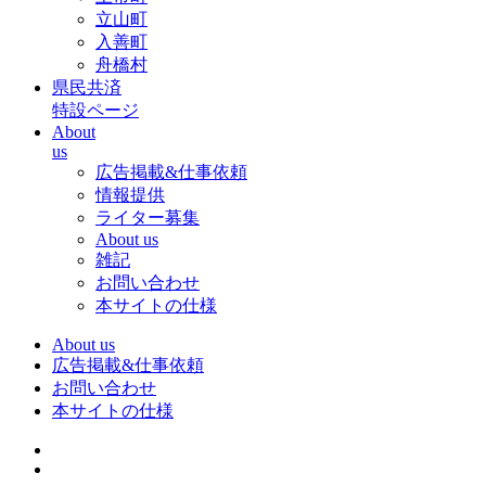
立山町
入善町
舟橋村
県民共済
特設ページ
About
us
広告掲載&仕事依頼
情報提供
ライター募集
About us
雑記
お問い合わせ
本サイトの仕様
About us
広告掲載&仕事依頼
お問い合わせ
本サイトの仕様