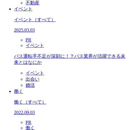
不動産
イベント
イベント
（すべて）
2025.03.03
PR
イベント
バス運転手不足が深刻に！？バス業界が活躍できる未
来とはなにか
イベント
出会い
婚活
働く
働く
（すべて）
2022.09.03
PR
働く