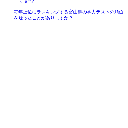
雑記
毎年上位にランキングする富山県の学力テストの順位
を疑ったことがありますか？