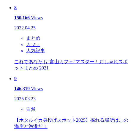
8
150,166
Views
2022.04.25
まとめ
カフェ
人気記事
これであなたも“富山カフェ”マスター！おしゃれスポ
ットまとめ 2021
9
146,319
Views
2025.03.23
自然
【ホタルイカ身投げスポット2025】採れる場所はこの
海岸と漁港だ！