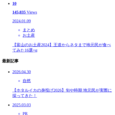
10
145,835
Views
2024.01.09
まとめ
お土産
【富山のお土産2024】王道からネタまで地元民が食べ
てみた16選+α
最新記事
2026.04.30
自然
【ホタルイカの身投げ2026】旬や時期 地元民が実際に
採ってきた！
2025.03.03
PR