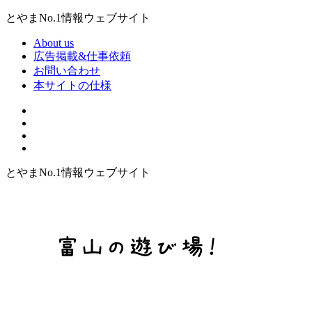
とやまNo.1情報ウェブサイト
About us
広告掲載&仕事依頼
お問い合わせ
本サイトの仕様
とやまNo.1情報ウェブサイト