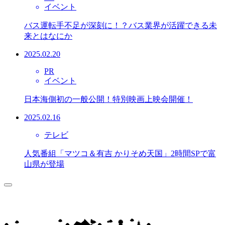
イベント
バス運転手不足が深刻に！？バス業界が活躍できる未
来とはなにか
2025.02.20
PR
イベント
日本海側初の一般公開！特別映画上映会開催！
2025.02.16
テレビ
人気番組「マツコ＆有吉 かりそめ天国」2時間SPで富
山県が登場